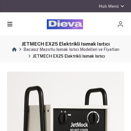
Hızlı Menü
JETMECH EX25 Elektrikli Isımak Isıtıcı
Bacasız Mazotlu Isımak Isıtıcı Modelleri ve Fiyatları
JETMECH EX25 Elektrikli Isımak Isıtıcı