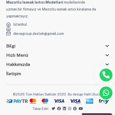
Mazotlu Isımak Isıtıcı Modelleri
modellerinde
uzman bir firmayız ve Mazotlu ısımak ısıtıcı kiralama da
yapmaktayız.
İstanbul
dievagroup.destek@gmail.com
Bilgi
Hızlı Menü
Hakkımızda
İletişim
©2026 Tüm Hakları Saklıdır 2020 - By design Halil Ulucak
Takip Edin: