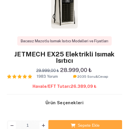
Bacasız Mazotlu Isımak Isıtıcı Modelleri ve Fiyatları
JETMECH EX25 Elektrikli Isımak
Isıtıcı
28.999,00 ₺
29.999,00 ₺
1983 Yorum
2035 Soru&Cevap
Havale/EFT Tutarı:
26.389,09 ₺
Ürün Seçenekleri
Sepete Ekle