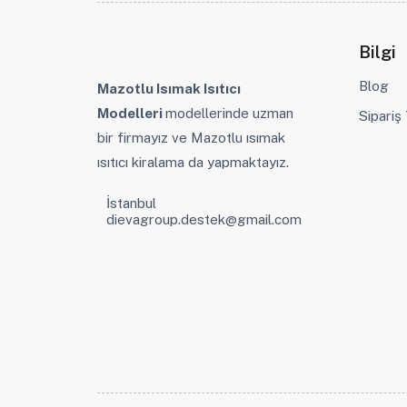
Bilgi
Blog
Mazotlu Isımak Isıtıcı
Modelleri
modellerinde uzman
Sipariş
bir firmayız ve Mazotlu ısımak
ısıtıcı kiralama da yapmaktayız.
İstanbul
dievagroup.destek@gmail.com