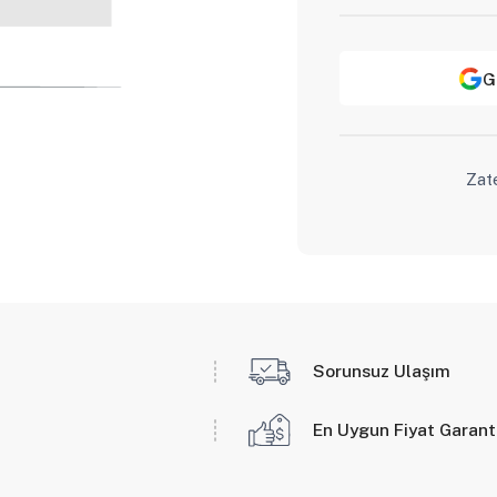
G
Zat
Sorunsuz Ulaşım
En Uygun Fiyat Garant