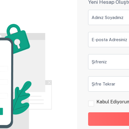
Yeni Hesap Oluşt
Adınız Soyadınız
E-posta Adresiniz
Şifreniz
Şifre Tekrar
Kabul Ediyorum