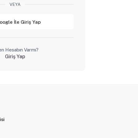
VEYA
oogle İle Giriş Yap
en Hesabın Varmı?
Giriş Yap
isi