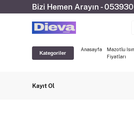
Bizi Hemen Arayın - 05393
Anasayfa
Mazotlu Isı
Kategoriler
Fiyatları
Kayıt Ol