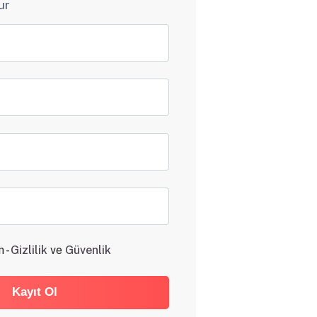
ur
 -
Gizlilik
ve
Güvenlik
Kayıt Ol