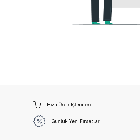
Hızlı Ürün İşlemleri
Günlük Yeni Fırsatlar