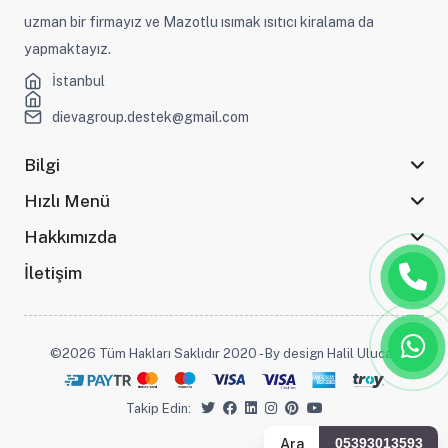
uzman bir firmayız ve Mazotlu ısımak ısıtıcı kiralama da
yapmaktayız.
İstanbul
dievagroup.destek@gmail.com
Bilgi
Hızlı Menü
Hakkımızda
İletişim
©2026 Tüm Hakları Saklıdır 2020 - By design Halil Ulucak
Takip Edin:
Ara
05393013593