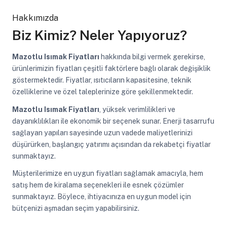
Hakkımızda
Biz Kimiz? Neler Yapıyoruz?
Mazotlu Isımak Fiyatları
hakkında bilgi vermek gerekirse,
ürünlerimizin fiyatları çeşitli faktörlere bağlı olarak değişiklik
göstermektedir. Fiyatlar, ısıtıcıların kapasitesine, teknik
özelliklerine ve özel taleplerinize göre şekillenmektedir.
Mazotlu Isımak Fiyatları
, yüksek verimlilikleri ve
dayanıklılıkları ile ekonomik bir seçenek sunar. Enerji tasarrufu
sağlayan yapıları sayesinde uzun vadede maliyetlerinizi
düşürürken, başlangıç yatırımı açısından da rekabetçi fiyatlar
sunmaktayız.
Müşterilerimize en uygun fiyatları sağlamak amacıyla, hem
satış hem de kiralama seçenekleri ile esnek çözümler
sunmaktayız. Böylece, ihtiyacınıza en uygun model için
bütçenizi aşmadan seçim yapabilirsiniz.