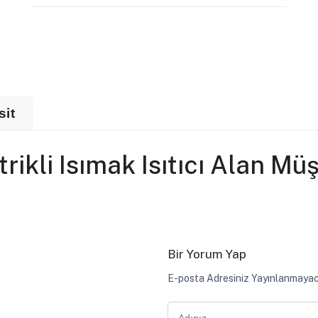
sit
kli Isımak Isıtıcı Alan Müş
Bir Yorum Yap
E-posta Adresiniz Yayınlanmayac