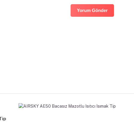
Yorum Gönder
Tip