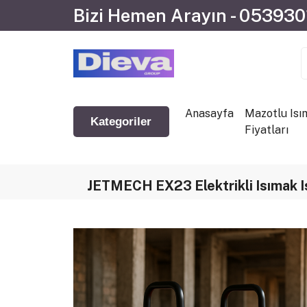
Bizi Hemen Arayın - 05393
Anasayfa
Mazotlu Isı
Kategoriler
Fiyatları
JETMECH EX23 Elektrikli Isımak Is