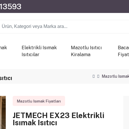
013593
mak
Elektrikli Isımak
Mazotlu Isıtıcı
Bacas
Isıtıcılar
Kiralama
Fiyat
Mazotlu Isımak
ıtıcı
Mazotlu Isımak Fiyatları
JETMECH EX23 Elektrikli
Isımak Isıtıcı