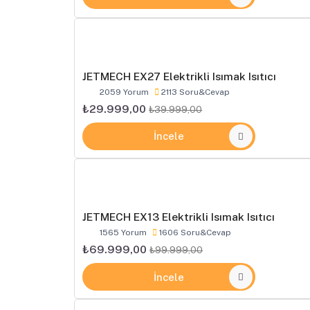
JETMECH EX27 Elektrikli Isımak Isıtıcı
2059 Yorum
2113 Soru&Cevap
₺29.999,00
₺39.999,00
İncele
JETMECH EX13 Elektrikli Isımak Isıtıcı
1565 Yorum
1606 Soru&Cevap
₺69.999,00
₺99.999,00
İncele