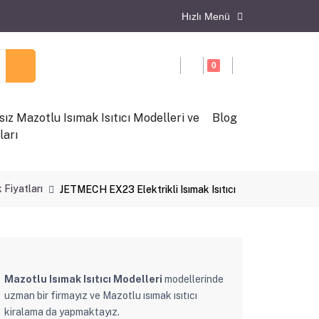
Hızlı Menü
0
ız Mazotlu Isımak Isıtıcı Modelleri ve
Blog
ları
 Fiyatları
JETMECH EX23 Elektrikli Isımak Isıtıcı
Mazotlu Isımak Isıtıcı Modelleri
modellerinde
uzman bir firmayız ve Mazotlu ısımak ısıtıcı
kiralama da yapmaktayız.