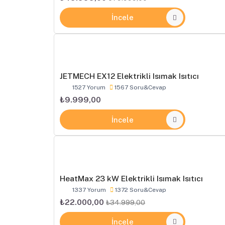
İncele
JETMECH EX12 Elektrikli Isımak Isıtıcı
1527 Yorum
1567 Soru&Cevap
₺9.999,00
İncele
HeatMax 23 kW Elektrikli Isımak Isıtıcı
1337 Yorum
1372 Soru&Cevap
₺22.000,00
₺34.999,00
İncele