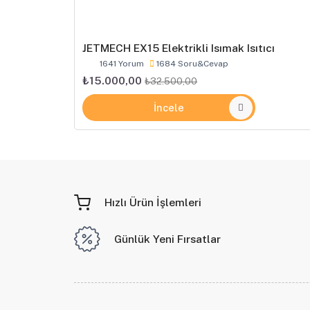
JETMECH EX15 Elektrikli Isımak Isıtıcı
1641 Yorum
1684 Soru&Cevap
₺15.000,00
₺32.500,00
İncele
Hızlı Ürün İşlemleri
Günlük Yeni Fırsatlar