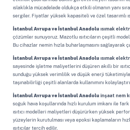
ıslaklıkla mücadelede oldukça etkili olmanın yanı sı
sergiler. Fiyatlar yüksek kapasiteli ve özel tasarımlı ıs
İstanbul Avrupa ve İstanbul Anadolu
ısımak elektr
çözümler sunuyoruz. Mazotlu ısıtıcıların çeşitli model
Bu cihazlar nemin hızla buharlaşmasını sağlayarak çalı
İstanbul Avrupa ve İstanbul Anadolu
ısımak elektri
sayesinde işletme maliyetlerini düşüren akıllı bir ısıtı
sunduğu yüksek verimlilik ve düşük enerji tüketimiyle 
taşınabilirliği çeşitli alanlarda kullanımını kolaylaştırı
İstanbul Avrupa ve İstanbul Anadolu
inşaat nem k
soğuk hava koşullarında hızlı kurulum imkanı ile fark
ısıtıcı modelleri maliyetleri düşürürken yüksek perf
yüzeylerin kurutulması veya epoksi kaplamaların hızla
ısıtıcılar tercih edilir.