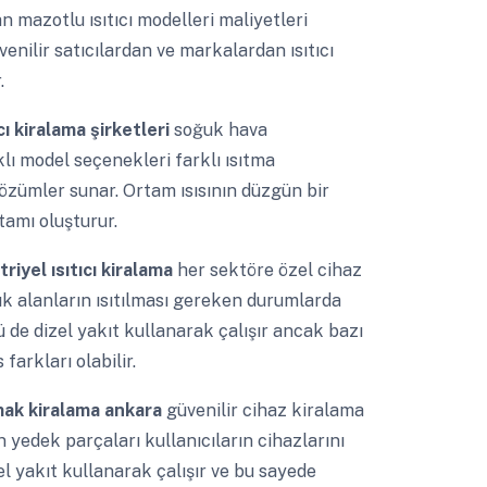
 mazotlu ısıtıcı modelleri maliyetleri
nilir satıcılardan ve markalardan ısıtıcı
.
ı kiralama şirketleri
soğuk hava
klı model seçenekleri farklı ısıtma
çözümler sunar. Ortam ısısının düzgün bir
tamı oluşturur.
iyel ısıtıcı kiralama
her sektöre özel cihaz
ık alanların ısıtılması gereken durumlarda
ürü de dizel yakıt kullanarak çalışır ancak bazı
arkları olabilir.
ımak kiralama ankara
güvenilir cihaz kiralama
n yedek parçaları kullanıcıların cihazlarını
el yakıt kullanarak çalışır ve bu sayede