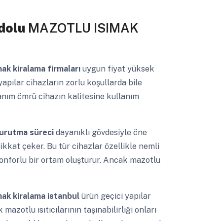
dolu
MAZOTLU ISIMAK
mak kiralama firmaları
uygun fiyat yüksek
yapılar cihazların zorlu koşullarda bile
llanım ömrü cihazın kalitesine kullanım
urutma süreci
dayanıklı gövdesiyle öne
dikkat çeker. Bu tür cihazlar özellikle nemli
onforlu bir ortam oluşturur. Ancak mazotlu
ımak kiralama istanbul
ürün geçici yapılar
mazotlu ısıtıcılarının taşınabilirliği onları