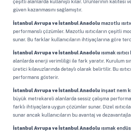
çeşitli alanlarda kullanışlı kılar. Ürünlerinin kalitesi
güven kazanmasını sağlamıştır.
İstanbul Avrupa ve İstanbul Anadolu
mazotlu ısıtıc
performanslı çözümler. Mazotlu ısıtıcıların çeşitli mo
sunar. Bu farklar kullanıcıların ihtiyaçlarına göre terci
İstanbul Avrupa ve İstanbul Anadolu
ısımak ısıtıcı
alanlarda enerji verimliliği ile fark yaratır. Kurulum 
üretici kılavuzlarında detaylı olarak belirtilir. Bu ıs
performans gösterir.
İstanbul Avrupa ve İstanbul Anadolu
inşaat nem k
büyük metrekareli alanlarda sessiz çalışma performansı
farklı ihtiyaçlara uygun çözümler sunar. Dizel ısıtıcıl
sunar ancak kullanıcıların bu avantaj ve dezavantajla
İstanbul Avrupa ve İstanbul Anadolu
ısımak endüstr