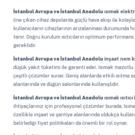
İstanbul Avrupa ve İstanbul Anadolu
ısımak elektr
öne çıkan cihaz depolarda güçlü hava akışı ile kolayla
kullanıcıların cihazlarının arızalanması durumunda hı
tanır. Doğru kurulum ısıtıcıların optimum performans 
gereklidir.
İstanbul Avrupa ve İstanbul Anadolu
inşaat nem k
düşük yakıt tüketimi ile garanti eder. Isımak mazotlu ıs
çeşitli çözümler sunar. Geniş alanlarda etkili ısıtma s
alanlarında ve düğün salonlarında kullanışlıdır.
İstanbul Avrupa ve İstanbul Anadolu
ısımak ısıtıcı
ihtiyaçlarınız için profesyonel çözümler burada. Isımak
özellikle inşaat ve şantiye alanlarında oldukça kullanış
belirlediği fiyat politikaları da önemli bir rol oynar.