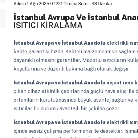
Admin
1 Ağu 2025
0
1221
Okuma Süresi:38 Dakika
İstanbul Avrupa Ve İstanbul Ana
ISITICI KİRALAMA
İstanbul Avrupa ve İstanbul Anadolu
elektrikli ısı
kalite garantisi bizde. Kaliteli malzemeler ve sağlam 
dayanıklı olmasını garantiler. Mazotlu ısıtıcıların ku
koşullarına ve düzenli bakıma bağlı olarak değişir.
İstanbul Avrupa ve İstanbul Anadolu
inşaat nem k
çıkan cihaz etkinlik çadırlarında güçlü hava akışı ile 
ortamların kurutulmasında büyük avantaj sağlar ve k
ısıtıcılar bu durumu avantajlı bir şekilde çözer.
İstanbul Avrupa ve İstanbul Anadolu
elektrikli ıs
içinde sessiz çalışma performansı ile destekler. Isımak 