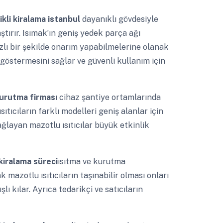
ikli kiralama istanbul
dayanıklı gövdesiyle
ştırır. Isımak’ın geniş yedek parça ağı
zlı bir şekilde onarım yapabilmelerine olanak
göstermesini sağlar ve güvenli kullanım için
urutma firması
cihaz şantiye ortamlarında
ıtıcıların farklı modelleri geniş alanlar için
ağlayan mazotlu ısıtıcılar büyük etkinlik
 kiralama süreci
ısıtma ve kurutma
 mazotlu ısıtıcıların taşınabilir olması onları
lı kılar. Ayrıca tedarikçi ve satıcıların