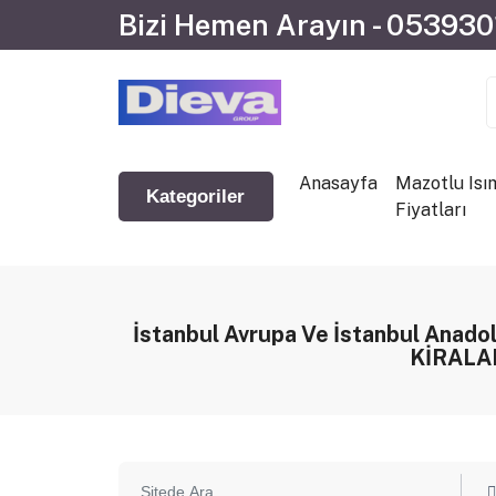
Bizi Hemen Arayın - 05393
Anasayfa
Mazotlu Isı
Kategoriler
Fiyatları
İstanbul Avrupa Ve İstanbul Anad
KİRAL