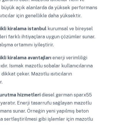
ra büyük açık alanlarda da yüksek performans
ıtıcılar için genellikle daha yüksektir.
ikli kiralama istanbul
kurumsal ve bireysel
leri farklı ihtiyaçlara uygun çözümler sunar.
şma ortamını iyileştirir.
kli kiralama avantajları
enerji verimliliği
cıdır. Isımak mazotlu sobalar kullanıcılarına
dikkat çeker. Mazotlu ısıtıcıların
r.
urutma hizmetleri
diesel german sparx55
 yaratır. Enerji tasarrufu sağlayan mazotlu
ormans sunar. Örneğin yeni yapılmış beton
 sertleştirilmesi gibi işlemler için mazotlu