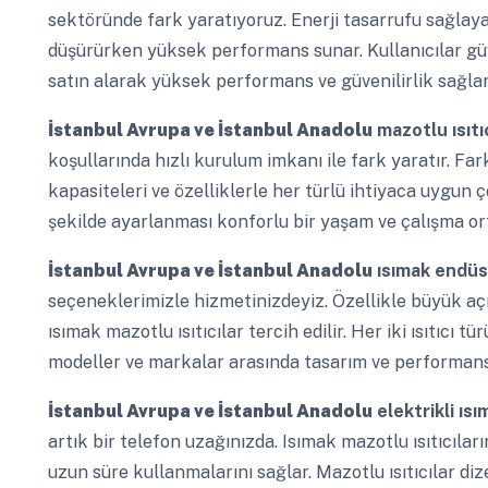
sektöründe fark yaratıyoruz. Enerji tasarrufu sağlayan
düşürürken yüksek performans sunar. Kullanıcılar güve
satın alarak yüksek performans ve güvenilirlik sağlar
İstanbul Avrupa ve İstanbul Anadolu
mazotlu ısıtıc
koşullarında hızlı kurulum imkanı ile fark yaratır. Far
kapasiteleri ve özelliklerle her türlü ihtiyaca uygun 
şekilde ayarlanması konforlu bir yaşam ve çalışma or
İstanbul Avrupa ve İstanbul Anadolu
ısımak endüstr
seçeneklerimizle hizmetinizdeyiz. Özellikle büyük aç
ısımak mazotlu ısıtıcılar tercih edilir. Her iki ısıtıcı t
modeller ve markalar arasında tasarım ve performans f
İstanbul Avrupa ve İstanbul Anadolu
elektrikli ıs
artık bir telefon uzağınızda. Isımak mazotlu ısıtıcıları
uzun süre kullanmalarını sağlar. Mazotlu ısıtıcılar diz