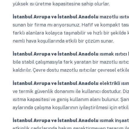
yüksek ısı üretme kapasitesine sahip olurlar.
İstanbul Avrupa ve İstanbul Anadolu
mazotlu ısıtı
sunan bir firma mı arıyorsunuz. Hafif ve kompakt tasa
farklı alanlara kolayca taşınabilir ve hızlı bir şekilde
nemli hava koşullarında etkili bir çözüm sunar.
İstanbul Avrupa ve İstanbul Anadolu
ısımak ısıtıcı
bile stabil çalışmasıyla fark yaratan bir mazotlu ısıtı
kaldırılır. Çevre dostu mazotlu ısıtıcılar çevresel etki
İstanbul Avrupa ve İstanbul Anadolu
elektrikli ıs
ve termik güvenlik donanımı ile kullanıcı dostudur. Diz
ısıtma kapasitesi ve geniş kullanım alanı bulunur. Şan
aylarında çalışma koşullarının iyileştirilmesi için etkil
İstanbul Avrupa ve İstanbul Anadolu
ısımak inşaat 
etkinlik çadırlarında bakım gerektirmeyen tasarım ile