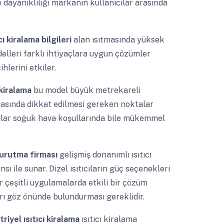
 ve dayanıklılığı markanın kullanıcılar arasında
ı kiralama bilgileri
alan ısıtmasında yüksek
delleri farklı ihtiyaçlara uygun çözümler
hlerini etkiler.
 kiralama
bu model büyük metrekareli
sırasında dikkat edilmesi gereken noktalar
ıtıcılar soğuk hava koşullarında bile mükemmel
urutma firması
gelişmiş donanımlı ısıtıcı
 ile sunar. Dizel ısıtıcıların güç seçenekleri
ar çeşitli uygulamalarda etkili bir çözüm
rı göz önünde bulundurması gereklidir.
iyel ısıtıcı kiralama
ısıtıcı kiralama