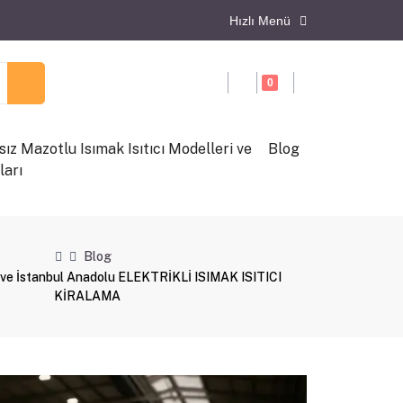
Hızlı Menü
0
ız Mazotlu Isımak Isıtıcı Modelleri ve
Blog
ları
Blog
 ve İstanbul Anadolu ELEKTRİKLİ ISIMAK ISITICI
KİRALAMA