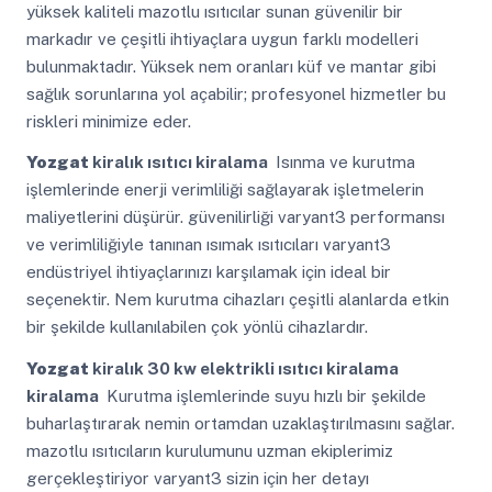
yüksek kaliteli mazotlu ısıtıcılar sunan güvenilir bir
markadır ve çeşitli ihtiyaçlara uygun farklı modelleri
bulunmaktadır. Yüksek nem oranları küf ve mantar gibi
sağlık sorunlarına yol açabilir; profesyonel hizmetler bu
riskleri minimize eder.
Yozgat
kiralık ısıtıcı kiralama
Isınma ve kurutma
işlemlerinde enerji verimliliği sağlayarak işletmelerin
maliyetlerini düşürür. güvenilirliği varyant3 performansı
ve verimliliğiyle tanınan ısımak ısıtıcıları varyant3
endüstriyel ihtiyaçlarınızı karşılamak için ideal bir
seçenektir. Nem kurutma cihazları çeşitli alanlarda etkin
bir şekilde kullanılabilen çok yönlü cihazlardır.
Yozgat
kiralık 30 kw elektrikli ısıtıcı kiralama
kiralama
Kurutma işlemlerinde suyu hızlı bir şekilde
buharlaştırarak nemin ortamdan uzaklaştırılmasını sağlar.
mazotlu ısıtıcıların kurulumunu uzman ekiplerimiz
gerçekleştiriyor varyant3 sizin için her detayı