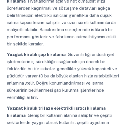
kiralama
Fiyatlandırma açık ve net olmalıdır; gizli
ücretlerden kaçınılmalı ve sözleşme detayları açıkça
belirtilmelidir. elektrikli ısıtıcılar genellikle daha düşük
ısıtma kapasitesine sahiptir ve uzun süreli kullanımlarda
maliyetli olabilir. Bacalı ısıtma süreçlerinde istikrarlı bir
performans gösterir ve fabrikanın ısıtma ihtiyacını etkili
bir şekilde karşılar.
Yozgat
kiralık şap kiralama
Güvenilirliği endüstriyel
işletmelerin iş sürekliliğini sağlamak için önemli bir
faktördür. bu tür ısıtıcılar genellikle yüksek kapasiteli ve
güçlüdür varyant3 bu da büyük alanları hızla ısıtabildikleri
anlamına gelir. Doğru konumlandırılması ve ısıtma
sürelerinin belirlenmesi şap kurutma işlemlerinde
verimliliği artırır.
Yozgat
kiralık trifaze elektrikli ısıtıcı kiralama
kiralama
Geniş bir kullanım alanına sahiptir ve çeşitli
sektörlerde yaygın olarak kullanılır. çeşitli uygulama