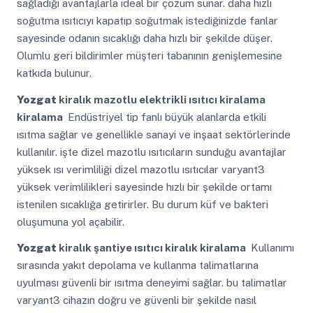
sağladığı avantajlarla ideal bir çözüm sunar. daha hızlı
soğutma ısıtıcıyı kapatıp soğutmak istediğinizde fanlar
sayesinde odanın sıcaklığı daha hızlı bir şekilde düşer.
Olumlu geri bildirimler müşteri tabanının genişlemesine
katkıda bulunur.
Yozgat
kiralık mazotlu elektrikli ısıtıcı kiralama
kiralama
Endüstriyel tip fanlı büyük alanlarda etkili
ısıtma sağlar ve genellikle sanayi ve inşaat sektörlerinde
kullanılır. işte dizel mazotlu ısıtıcıların sunduğu avantajlar
yüksek ısı verimliliği dizel mazotlu ısıtıcılar varyant3
yüksek verimlilikleri sayesinde hızlı bir şekilde ortamı
istenilen sıcaklığa getirirler. Bu durum küf ve bakteri
oluşumuna yol açabilir.
Yozgat
kiralık şantiye ısıtıcı kiralık kiralama
Kullanımı
sırasında yakıt depolama ve kullanma talimatlarına
uyulması güvenli bir ısıtma deneyimi sağlar. bu talimatlar
varyant3 cihazın doğru ve güvenli bir şekilde nasıl