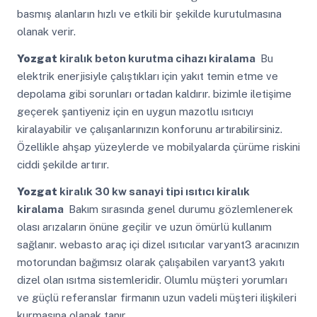
basmış alanların hızlı ve etkili bir şekilde kurutulmasına
olanak verir.
Yozgat
kiralık beton kurutma cihazı kiralama
Bu
elektrik enerjisiyle çalıştıkları için yakıt temin etme ve
depolama gibi sorunları ortadan kaldırır. bizimle iletişime
geçerek şantiyeniz için en uygun mazotlu ısıtıcıyı
kiralayabilir ve çalışanlarınızın konforunu artırabilirsiniz.
Özellikle ahşap yüzeylerde ve mobilyalarda çürüme riskini
ciddi şekilde artırır.
Yozgat
kiralık 30 kw sanayi tipi ısıtıcı kiralık
kiralama
Bakım sırasında genel durumu gözlemlenerek
olası arızaların önüne geçilir ve uzun ömürlü kullanım
sağlanır. webasto araç içi dizel ısıtıcılar varyant3 aracınızın
motorundan bağımsız olarak çalışabilen varyant3 yakıtı
dizel olan ısıtma sistemleridir. Olumlu müşteri yorumları
ve güçlü referanslar firmanın uzun vadeli müşteri ilişkileri
kurmasına olanak tanır.