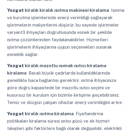
Yozgat
kiralık kiralık ısıtma makinesi kiralama
Isınma
ve kurutma işlemlerinde enerji verimliliği sağlayarak
işletmelerin maliyetlerini düşürür. bu sayede işletmeler
varyant3 ihtiyaçları doğrultusunda esnek bir şekilde
ısıtma çözümlerinden faydalanabilirler. Hizmetleri
işletmelerin ihtiyaçlarına uygun seçenekleri sunarak
esneklik sağlar.
Yozgat
kiralık mazotlu ısımak ısıtıcı kiralama
kiralama
Bacalı büyük çadırlarda kullanıldıklarında
genellikle baca bağlantısı gerektirir. ısıtma ihtiyacınıza
göre doğru kapasitede bir mazotlu ısıtıcı seçimi ve
kusursuz bir kurulum için bizimle iletişime geçebilirsiniz.
Temiz ve düzgün çalışan cihazlar enerji verimliliğini artırır.
Yozgat
kiralık ısıtma kiralama
Fiyatlandırma
politikaları kiralama süresi ısıtıcı gücü ve ek hizmet
talepleri gibi faktörlere bağlı olarak değişebilir. elektrikli