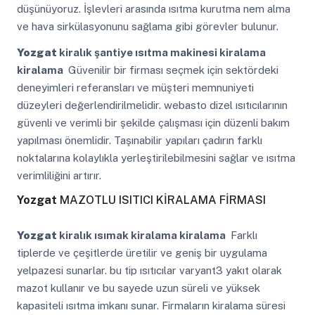
düşünüyoruz. İşlevleri arasında ısıtma kurutma nem alma
ve hava sirkülasyonunu sağlama gibi görevler bulunur.
Yozgat
kiralık şantiye ısıtma makinesi kiralama
kiralama
Güvenilir bir firması seçmek için sektördeki
deneyimleri referansları ve müşteri memnuniyeti
düzeyleri değerlendirilmelidir. webasto dizel ısıtıcılarının
güvenli ve verimli bir şekilde çalışması için düzenli bakım
yapılması önemlidir. Taşınabilir yapıları çadırın farklı
noktalarına kolaylıkla yerleştirilebilmesini sağlar ve ısıtma
verimliliğini artırır.
Yozgat
MAZOTLU ISITICI KİRALAMA FİRMASI
Yozgat
kiralık ısımak kiralama kiralama
Farklı
tiplerde ve çeşitlerde üretilir ve geniş bir uygulama
yelpazesi sunarlar. bu tip ısıtıcılar varyant3 yakıt olarak
mazot kullanır ve bu sayede uzun süreli ve yüksek
kapasiteli ısıtma imkanı sunar. Firmaların kiralama süresi