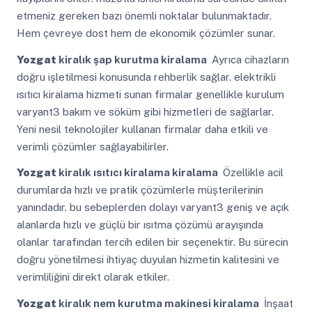
etmeniz gereken bazı önemli noktalar bulunmaktadır.
Hem çevreye dost hem de ekonomik çözümler sunar.
Yozgat
kiralık şap kurutma kiralama
Ayrıca cihazların
doğru işletilmesi konusunda rehberlik sağlar. elektrikli
ısıtıcı kiralama hizmeti sunan firmalar genellikle kurulum
varyant3 bakım ve söküm gibi hizmetleri de sağlarlar.
Yeni nesil teknolojiler kullanan firmalar daha etkili ve
verimli çözümler sağlayabilirler.
Yozgat
kiralık ısıtıcı kiralama kiralama
Özellikle acil
durumlarda hızlı ve pratik çözümlerle müşterilerinin
yanındadır. bu sebeplerden dolayı varyant3 geniş ve açık
alanlarda hızlı ve güçlü bir ısıtma çözümü arayışında
olanlar tarafından tercih edilen bir seçenektir. Bu sürecin
doğru yönetilmesi ihtiyaç duyulan hizmetin kalitesini ve
verimliliğini direkt olarak etkiler.
Yozgat
kiralık nem kurutma makinesi kiralama
İnşaat