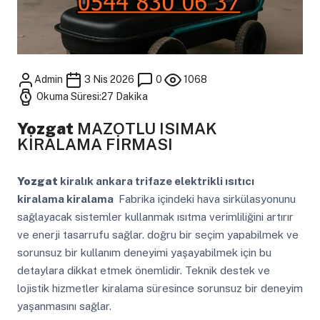
Admin
3 Nis 2026
0
1068
Okuma Süresi:27 Dakika
Yozgat
MAZOTLU ISIMAK
KİRALAMA FİRMASI
Yozgat
kiralık ankara trifaze elektrikli ısıtıcı
kiralama kiralama
Fabrika içindeki hava sirkülasyonunu
sağlayacak sistemler kullanmak ısıtma verimliliğini artırır
ve enerji tasarrufu sağlar. doğru bir seçim yapabilmek ve
sorunsuz bir kullanım deneyimi yaşayabilmek için bu
detaylara dikkat etmek önemlidir. Teknik destek ve
lojistik hizmetler kiralama süresince sorunsuz bir deneyim
yaşanmasını sağlar.