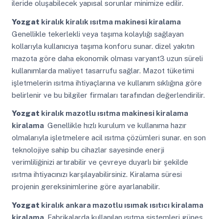
ileride oluşabilecek yapısal sorunlar minimize edilir.
Yozgat
kiralık kiralık ısıtma makinesi kiralama
Genellikle tekerlekli veya taşıma kolaylığı sağlayan
kollarıyla kullanıcıya taşıma konforu sunar. dizel yakıtın
mazota göre daha ekonomik olması varyant3 uzun süreli
kullanımlarda maliyet tasarrufu sağlar. Mazot tüketimi
işletmelerin ısıtma ihtiyaçlarına ve kullanım sıklığına göre
belirlenir ve bu bilgiler firmaları tarafından değerlendirilir.
Yozgat
kiralık mazotlu ısıtma makinesi kiralama
kiralama
Genellikle hızlı kurulum ve kullanıma hazır
olmalarıyla işletmelere acil ısıtma çözümleri sunar. en son
teknolojiye sahip bu cihazlar sayesinde enerji
verimliliğinizi artırabilir ve çevreye duyarlı bir şekilde
ısıtma ihtiyacınızı karşılayabilirsiniz. Kiralama süresi
projenin gereksinimlerine göre ayarlanabilir.
Yozgat
kiralık ankara mazotlu ısımak ısıtıcı kiralama
kiralama
Fabrikalarda kullanılan ısıtma sistemleri güneş