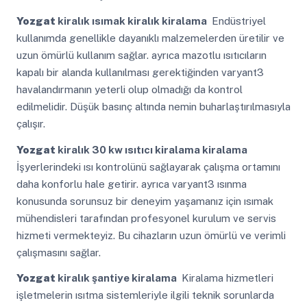
Yozgat
kiralık ısımak kiralık kiralama
Endüstriyel
kullanımda genellikle dayanıklı malzemelerden üretilir ve
uzun ömürlü kullanım sağlar. ayrıca mazotlu ısıtıcıların
kapalı bir alanda kullanılması gerektiğinden varyant3
havalandırmanın yeterli olup olmadığı da kontrol
edilmelidir. Düşük basınç altında nemin buharlaştırılmasıyla
çalışır.
Yozgat
kiralık 30 kw ısıtıcı kiralama kiralama
İşyerlerindeki ısı kontrolünü sağlayarak çalışma ortamını
daha konforlu hale getirir. ayrıca varyant3 ısınma
konusunda sorunsuz bir deneyim yaşamanız için ısımak
mühendisleri tarafından profesyonel kurulum ve servis
hizmeti vermekteyiz. Bu cihazların uzun ömürlü ve verimli
çalışmasını sağlar.
Yozgat
kiralık şantiye kiralama
Kiralama hizmetleri
işletmelerin ısıtma sistemleriyle ilgili teknik sorunlarda