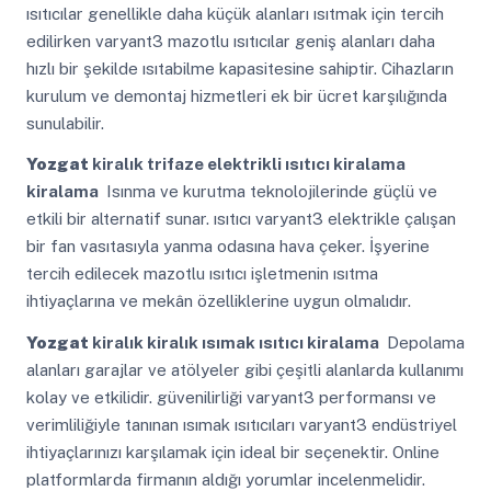
ısıtıcılar genellikle daha küçük alanları ısıtmak için tercih
edilirken varyant3 mazotlu ısıtıcılar geniş alanları daha
hızlı bir şekilde ısıtabilme kapasitesine sahiptir. Cihazların
kurulum ve demontaj hizmetleri ek bir ücret karşılığında
sunulabilir.
Yozgat
kiralık trifaze elektrikli ısıtıcı kiralama
kiralama
Isınma ve kurutma teknolojilerinde güçlü ve
etkili bir alternatif sunar. ısıtıcı varyant3 elektrikle çalışan
bir fan vasıtasıyla yanma odasına hava çeker. İşyerine
tercih edilecek mazotlu ısıtıcı işletmenin ısıtma
ihtiyaçlarına ve mekân özelliklerine uygun olmalıdır.
Yozgat
kiralık kiralık ısımak ısıtıcı kiralama
Depolama
alanları garajlar ve atölyeler gibi çeşitli alanlarda kullanımı
kolay ve etkilidir. güvenilirliği varyant3 performansı ve
verimliliğiyle tanınan ısımak ısıtıcıları varyant3 endüstriyel
ihtiyaçlarınızı karşılamak için ideal bir seçenektir. Online
platformlarda firmanın aldığı yorumlar incelenmelidir.