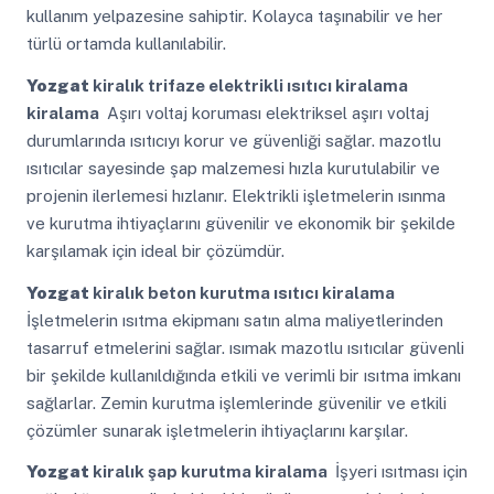
kullanım yelpazesine sahiptir. Kolayca taşınabilir ve her
türlü ortamda kullanılabilir.
Yozgat
kiralık trifaze elektrikli ısıtıcı kiralama
kiralama
Aşırı voltaj koruması elektriksel aşırı voltaj
durumlarında ısıtıcıyı korur ve güvenliği sağlar. mazotlu
ısıtıcılar sayesinde şap malzemesi hızla kurutulabilir ve
projenin ilerlemesi hızlanır. Elektrikli işletmelerin ısınma
ve kurutma ihtiyaçlarını güvenilir ve ekonomik bir şekilde
karşılamak için ideal bir çözümdür.
Yozgat
kiralık beton kurutma ısıtıcı kiralama
İşletmelerin ısıtma ekipmanı satın alma maliyetlerinden
tasarruf etmelerini sağlar. ısımak mazotlu ısıtıcılar güvenli
bir şekilde kullanıldığında etkili ve verimli bir ısıtma imkanı
sağlarlar. Zemin kurutma işlemlerinde güvenilir ve etkili
çözümler sunarak işletmelerin ihtiyaçlarını karşılar.
Yozgat
kiralık şap kurutma kiralama
İşyeri ısıtması için