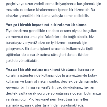
geçici veya uzun vadeli ısıtma ihtiyaçlarınızı karşılamak için
mazotlu ısıtıcıların kiralanmasını içeren bir hizmettir. Bu
cihazlar genellikle kiralama yoluyla temin edilebilir.
Yozgat
kiralık inşaat ısıtıcı kiralama kiralama
Fiyatlandırma genellikle rekabet ortamı piyasa koşulları
ve mevcut durumu gibi faktörlere de bağlı olabilir. biz
buradayız varyant3 size en iyi hizmeti sunmak için
çalışıyoruz. Kiralama işlemi sırasında kullanımıyla ilgili
eğitimler de alınarak ısıtma süreçleri daha etkin bir
şekilde yönetilebilir.
Yozgat
kiralık ısıtma makinesi kiralama
Isınma ve
kurutma işlemlerinde kullanıcı dostu arayüzleriyle kolay
kullanım ve kontrol imkanı sağlar. destek ve danışmanlık
güvenilir bir firma varyant3 ihtiyaç duyduğunuz her an
destek sağlayarak soru ve sorunlarınıza çözüm bulmanıza
yardımcı olur. Profesyonel nem kurutma hizmetleri
alanında uzman kişiler tarafından sunulmaktadır.