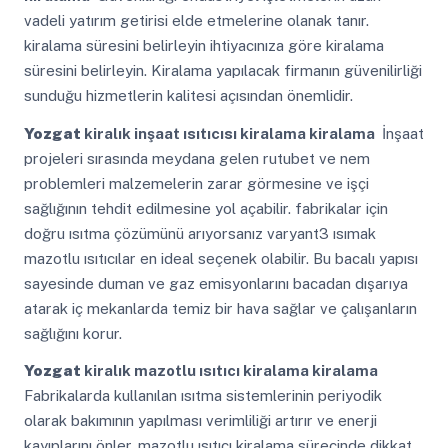
vadeli yatırım getirisi elde etmelerine olanak tanır.
kiralama süresini belirleyin ihtiyacınıza göre kiralama
süresini belirleyin. Kiralama yapılacak firmanın güvenilirliği
sunduğu hizmetlerin kalitesi açısından önemlidir.
Yozgat
kiralık inşaat ısıtıcısı kiralama kiralama
İnşaat
projeleri sırasında meydana gelen rutubet ve nem
problemleri malzemelerin zarar görmesine ve işçi
sağlığının tehdit edilmesine yol açabilir. fabrikalar için
doğru ısıtma çözümünü arıyorsanız varyant3 ısımak
mazotlu ısıtıcılar en ideal seçenek olabilir. Bu bacalı yapısı
sayesinde duman ve gaz emisyonlarını bacadan dışarıya
atarak iç mekanlarda temiz bir hava sağlar ve çalışanların
sağlığını korur.
Yozgat
kiralık mazotlu ısıtıcı kiralama kiralama
Fabrikalarda kullanılan ısıtma sistemlerinin periyodik
olarak bakımının yapılması verimliliği artırır ve enerji
kayıplarını önler. mazotlu ısıtıcı kiralama sürecinde dikkat