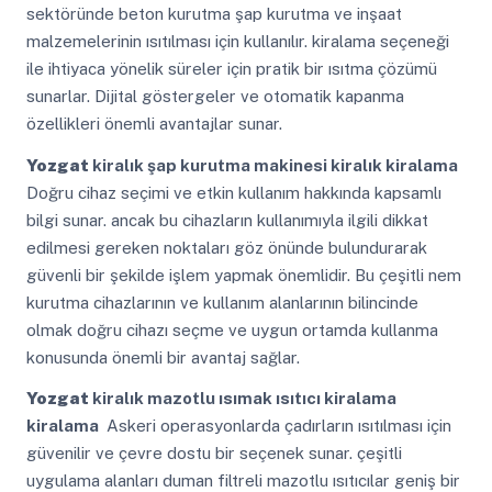
sektöründe beton kurutma şap kurutma ve inşaat
malzemelerinin ısıtılması için kullanılır. kiralama seçeneği
ile ihtiyaca yönelik süreler için pratik bir ısıtma çözümü
sunarlar. Dijital göstergeler ve otomatik kapanma
özellikleri önemli avantajlar sunar.
Yozgat
kiralık şap kurutma makinesi kiralık kiralama
Doğru cihaz seçimi ve etkin kullanım hakkında kapsamlı
bilgi sunar. ancak bu cihazların kullanımıyla ilgili dikkat
edilmesi gereken noktaları göz önünde bulundurarak
güvenli bir şekilde işlem yapmak önemlidir. Bu çeşitli nem
kurutma cihazlarının ve kullanım alanlarının bilincinde
olmak doğru cihazı seçme ve uygun ortamda kullanma
konusunda önemli bir avantaj sağlar.
Yozgat
kiralık mazotlu ısımak ısıtıcı kiralama
kiralama
Askeri operasyonlarda çadırların ısıtılması için
güvenilir ve çevre dostu bir seçenek sunar. çeşitli
uygulama alanları duman filtreli mazotlu ısıtıcılar geniş bir