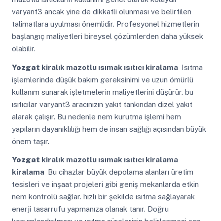
varyant3 ancak yine de dikkatli olunması ve belirtilen
talimatlara uyulması önemlidir. Profesyonel hizmetlerin
başlangıç maliyetleri bireysel çözümlerden daha yüksek
olabilir.
Yozgat
kiralık mazotlu ısımak ısıtıcı kiralama
Isıtma
işlemlerinde düşük bakım gereksinimi ve uzun ömürlü
kullanım sunarak işletmelerin maliyetlerini düşürür. bu
ısıtıcılar varyant3 aracınızın yakıt tankından dizel yakıt
alarak çalışır. Bu nedenle nem kurutma işlemi hem
yapıların dayanıklılığı hem de insan sağlığı açısından büyük
önem taşır.
Yozgat
kiralık mazotlu ısımak ısıtıcı kiralama
kiralama
Bu cihazlar büyük depolama alanları üretim
tesisleri ve inşaat projeleri gibi geniş mekanlarda etkin
nem kontrolü sağlar. hızlı bir şekilde ısıtma sağlayarak
enerji tasarrufu yapmanıza olanak tanır. Doğru