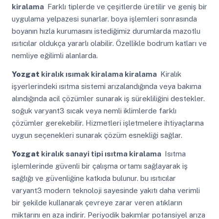
kiralama
Farklı tiplerde ve çeşitlerde üretilir ve geniş bir
uygulama yelpazesi sunarlar. boya işlemleri sonrasında
boyanın hızla kurumasını istediğimiz durumlarda mazotlu
ısıtıcılar oldukça yararlı olabilir. Özellikle bodrum katları ve
nemliye eğilimli alanlarda.
Yozgat
kiralık ısımak kiralama kiralama
Kiralık
işyerlerindeki ısıtma sistemi arızalandığında veya bakıma
alındığında acil çözümler sunarak iş sürekliliğini destekler.
soğuk varyant3 sıcak veya nemli iklimlerde farklı
çözümler gerekebilir. Hizmetleri işletmelere ihtiyaçlarına
uygun seçenekleri sunarak çözüm esnekliği sağlar.
Yozgat
kiralık sanayi tipi ısıtma kiralama
Isıtma
işlemlerinde güvenli bir çalışma ortamı sağlayarak iş
sağlığı ve güvenliğine katkıda bulunur. bu ısıtıcılar
varyant3 modern teknoloji sayesinde yakıtı daha verimli
bir şekilde kullanarak çevreye zarar veren atıkların
miktarını en aza indirir. Periyodik bakımlar potansiyel arıza