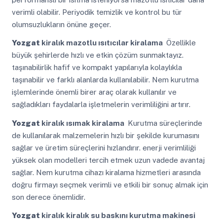
verimli olabilir. Periyodik temizlik ve kontrol bu tür
olumsuzlukların önüne geçer.
Yozgat
kiralık mazotlu ısıtıcılar kiralama
Özellikle
büyük şehirlerde hızlı ve etkin çözüm sunmaktayız.
taşınabilirlik hafif ve kompakt yapılarıyla kolaylıkla
taşınabilir ve farklı alanlarda kullanılabilir. Nem kurutma
işlemlerinde önemli birer araç olarak kullanılır ve
sağladıkları faydalarla işletmelerin verimliliğini artırır.
Yozgat
kiralık ısımak kiralama
Kurutma süreçlerinde
de kullanılarak malzemelerin hızlı bir şekilde kurumasını
sağlar ve üretim süreçlerini hızlandırır. enerji verimliliği
yüksek olan modelleri tercih etmek uzun vadede avantaj
sağlar. Nem kurutma cihazı kiralama hizmetleri arasında
doğru firmayı seçmek verimli ve etkili bir sonuç almak için
son derece önemlidir.
Yozgat
kiralık kiralık su baskını kurutma makinesi