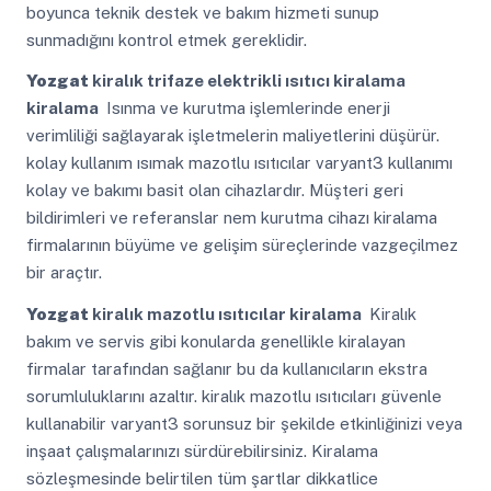
boyunca teknik destek ve bakım hizmeti sunup
sunmadığını kontrol etmek gereklidir.
Yozgat
kiralık trifaze elektrikli ısıtıcı kiralama
kiralama
Isınma ve kurutma işlemlerinde enerji
verimliliği sağlayarak işletmelerin maliyetlerini düşürür.
kolay kullanım ısımak mazotlu ısıtıcılar varyant3 kullanımı
kolay ve bakımı basit olan cihazlardır. Müşteri geri
bildirimleri ve referanslar nem kurutma cihazı kiralama
firmalarının büyüme ve gelişim süreçlerinde vazgeçilmez
bir araçtır.
Yozgat
kiralık mazotlu ısıtıcılar kiralama
Kiralık
bakım ve servis gibi konularda genellikle kiralayan
firmalar tarafından sağlanır bu da kullanıcıların ekstra
sorumluluklarını azaltır. kiralık mazotlu ısıtıcıları güvenle
kullanabilir varyant3 sorunsuz bir şekilde etkinliğinizi veya
inşaat çalışmalarınızı sürdürebilirsiniz. Kiralama
sözleşmesinde belirtilen tüm şartlar dikkatlice