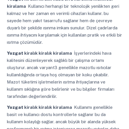
kiralama
Kullanıcı herhangi bir teknolojik yenilikten geri
kalmaz ve her zaman en verimli cihazları kullanır. bu
sayede hem yakıt tasarrufu sağlanır hem de çevreye
duyarlı bir şekilde ısınma imkanı sunulur. Dizel çadırlarda
ısınma ihtiyacını karşılamak için kullanılan pratik ve etkili bir
ısıtma çözümüdür.
Yozgat
kiralık kiralık kiralama
İşyerlerindeki hava
kalitesini düzenleyerek sağlıklı bir çalışma ortamı
oluşturur. ancak varyant3 genellikle mazotlu ısıtıcılar
kullanıldığında ortaya hoş olmayan bir koku çıkabilir.
Mazot tüketimi işletmelerin ısıtma ihtiyaçlarına ve
kullanım sıklığına göre belirlenir ve bu bilgiler firmaları
tarafından değerlendirilir.
Yozgat
kiralık kiralık kiralama
Kullanımı genellikle
basit ve kullanıcı dostu kontrollerle sağlanır bu da
kullanım kolaylığı sağlar. ancak büyük bir alanda yüksek
performanslı bir ısıtma isteniyorsa mazotlu ısıtıcılar daha