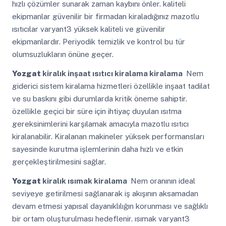
hızlı çözümler sunarak zaman kaybını önler. kaliteli
ekipmanlar güvenilir bir firmadan kiraladığınız mazotlu
ısıtıcılar varyant3 yüksek kaliteli ve güvenilir
ekipmanlardır. Periyodik temizlik ve kontrol bu tür
olumsuzlukların önüne geçer.
Yozgat
kiralık inşaat ısıtıcı kiralama kiralama
Nem
giderici sistem kiralama hizmetleri özellikle inşaat tadilat
ve su baskını gibi durumlarda kritik öneme sahiptir.
özellikle geçici bir süre için ihtiyaç duyulan ısıtma
gereksinimlerini karşılamak amacıyla mazotlu ısıtıcı
kiralanabilir. Kiralanan makineler yüksek performansları
sayesinde kurutma işlemlerinin daha hızlı ve etkin
gerçekleştirilmesini sağlar.
Yozgat
kiralık ısımak kiralama
Nem oranının ideal
seviyeye getirilmesi sağlanarak iş akışının aksamadan
devam etmesi yapısal dayanıklılığın korunması ve sağlıklı
bir ortam oluşturulması hedeflenir. ısımak varyant3