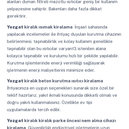
alanları duman filtreli mazotlu ısıtıcılar geniş bir kullanım
yelpazesine sahiptir. Bakımları daha fazla dikkat
gerektirir.
Yozgat
kiralık ısımak kiralama
İnşaat sahasında
yapılacak incelemeler ile ihtiyaç duyulan kurutma cihazının
belirlenmesi. taşınabilirlik ve kolay kullanım genellikle
taşınabilir olan bu ısıtıcılar varyant3 istenilen alana
kolayca taşınabilir ve kurulumu hızlı bir şekilde yapılabilir.
Kurutma işlemlerinde enerji verimliliği sağlayarak
işletmenin enerji maliyetlerini minimize eder.
Yozgat
kiralık beton kurutma ısıtıcı kiralama
İhtiyacınıza en uygun seçenekleri sunarak size özel bir
teklif hazırlarız. yakıt ikmali konusunda dikkatli olmalı ve
doğru yakıtı kullanmalısınız. Özellikle ev tipi
uygulamalarda tercih edilir.
Yozgat
kiralık kiralık parke öncesi nem alma cihazı
kiralama
Güvenilirliği endüstriyel işletmelerin uzun