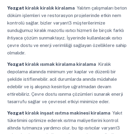
Yozgat
kiralık kiralık kiralama
Yalıtım çalışmaları beton
döküm işlemleri ve restorasyon projelerinde etkin nem
kontrolü sağlar. bizler varyant3 müşterilerimize
sunduğumuz kiralık mazotlu ısıtıcı hizmeti ile birçok farklı
ihtiyaca çözüm sunmaktayız. İşyerinde kullanılacak ısıtıcı
çevre dostu ve enerji verimliliği sağlayan özelliklere sahip
olmalıdır.
Yozgat
kiralık ısımak kiralama kiralama
Kiralık
depolama alanında minimum yer kaplar ve düzenli bir
şekilde istiflenebilir. acil durumlarda anında müdahale
edebilir ve iş akışınızı kesintiye uğratmadan devam
ettirebiliriz. Çevre dostu ısınma çözümleri sunarak enerji
tasarrufu sağlar ve çevresel etkiyi minimize eder.
Yozgat
kiralık inşaat ısıtma makinesi kiralama
Yakıt
tüketimini optimize ederek ısıtma maliyetlerini kontrol
altında tutmanıza yardımcı olur. bu tip ısıtıcılar varyant3