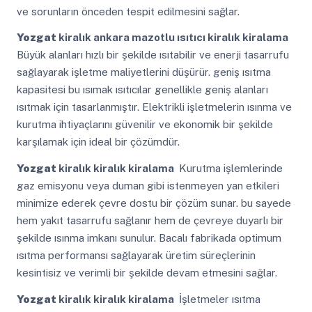
ve sorunların önceden tespit edilmesini sağlar.
Yozgat
kiralık ankara mazotlu ısıtıcı kiralık kiralama
Büyük alanları hızlı bir şekilde ısıtabilir ve enerji tasarrufu
sağlayarak işletme maliyetlerini düşürür. geniş ısıtma
kapasitesi bu ısımak ısıtıcılar genellikle geniş alanları
ısıtmak için tasarlanmıştır. Elektrikli işletmelerin ısınma ve
kurutma ihtiyaçlarını güvenilir ve ekonomik bir şekilde
karşılamak için ideal bir çözümdür.
Yozgat
kiralık kiralık kiralama
Kurutma işlemlerinde
gaz emisyonu veya duman gibi istenmeyen yan etkileri
minimize ederek çevre dostu bir çözüm sunar. bu sayede
hem yakıt tasarrufu sağlanır hem de çevreye duyarlı bir
şekilde ısınma imkanı sunulur. Bacalı fabrikada optimum
ısıtma performansı sağlayarak üretim süreçlerinin
kesintisiz ve verimli bir şekilde devam etmesini sağlar.
Yozgat
kiralık kiralık kiralama
İşletmeler ısıtma