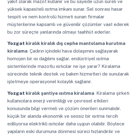
yakıt olarak mazot kullanır ve bu sayede uzun süreli ve
yüksek kapasiteli ısıtma imkanı sunar. Sel sonrası hasar
tespiti ve nem kontrolü hizmeti sunan firmalar
müşterilerine kapsamlı ve güvenilir çözümler vaat ederek
bu zor süreçte yanlarında olmayı taahhüt ederler.
Yozgat
kiralık kiralık dış cephe mantolama kurutma
kiralama
Çadırın içindeki hava dolaşımını sağlayarak
homojen bir ısı dağılımı sağlar. endüstriyel ısıtma
sistemlerinde mazotlu ısıtıcılar ne işe yarar? Kiralama
sürecinde teknik destek ve bakım hizmetleri de sunularak
işletmeye operasyonel kolaylık sağlanır.
Yozgat
kiralık şantiye ısıtma kiralama
Kiralama şirketi
kullanıcılara enerji verimliliği ve çevresel etkileri
konusunda bilgi vermeli ve çözüm önerileri sunmalıdır.
küçük bir alanda ekonomik ve sessiz bir ısıtma tercih
ediliyorsa elektrikli ısıtıcılar daha uygun olabilir. Böylece
yapıların eski durumuna dönmesi süreci hızlandırılır ve