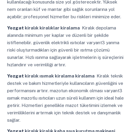
kullanılacağı konusunda size yol gösterecektir. Yüksek
nem oranları küf ve mantar gibi sağlık sorunlarına yol
açabilir; profesyonel hizmetler bu riskleri minimize eder.
Yozgat
kiralık kiralıklar kiralama
Kiralık depolama
alanında minimum yer kaplar ve düzenli bir şekilde
istiflenebilir. güvenlik elektrikli ısıtıcılar varyant3 yanma
riski oluşturmadıkları için güvenli bir ısıtma çözümü
sunarlar. Hızlı ısınma sağlayarak işletmelerin iş süreçlerini
hızlandırır ve verimliliği artırır.
Yozgat
kiralık ısımak kiralama kiralama
Kiralık teknik
destek ve bakım hizmetleriyle kullanıcıların güvenliğini ve
performansını artırır. mazotun ekonomik olması varyant3
ısımak mazotlu ısıtıcıları uzun süreli kullanım için ideal hale
getirir. Hizmetleri genellikle mazot tüketimini izlemek ve
verimliliklerini artırmak için teknik destek ve danışmanlık
sağlar.
Yozgat
kiralık kiralık kaba sıva kurutma makinesi