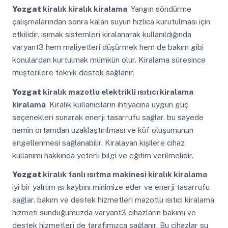
Yozgat
kiralık kiralık kiralama
Yangın söndürme
çalışmalarından sonra kalan suyun hızlıca kurutulması için
etkilidir. ısımak sistemleri kiralanarak kullanıldığında
varyant3 hem maliyetleri düşürmek hem de bakım gibi
konulardan kurtulmak mümkün olur. Kiralama süresince
müşterilere teknik destek sağlanır.
Yozgat
kiralık mazotlu elektrikli ısıtıcı kiralama
kiralama
Kiralık kullanıcıların ihtiyacına uygun güç
seçenekleri sunarak enerji tasarrufu sağlar. bu sayede
nemin ortamdan uzaklaştırılması ve küf oluşumunun
engellenmesi sağlanabilir. Kiralayan kişilere cihaz
kullanımı hakkında yeterli bilgi ve eğitim verilmelidir.
Yozgat
kiralık fanlı ısıtma makinesi kiralık kiralama
iyi bir yalıtım ısı kaybını minimize eder ve enerji tasarrufu
sağlar. bakım ve destek hizmetleri mazotlu ısıtıcı kiralama
hizmeti sunduğumuzda varyant3 cihazların bakımı ve
destek hizmetleri de tarafımızca sağlanır. Bu cihazlar su