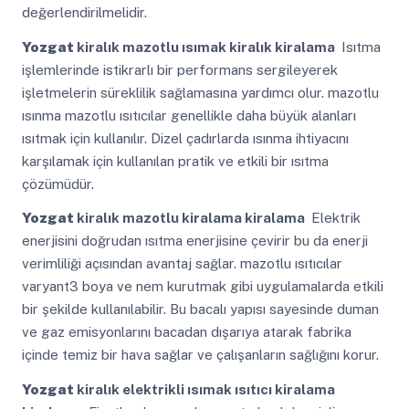
değerlendirilmelidir.
Yozgat
kiralık mazotlu ısımak kiralık kiralama
Isıtma
işlemlerinde istikrarlı bir performans sergileyerek
işletmelerin süreklilik sağlamasına yardımcı olur. mazotlu
ısınma mazotlu ısıtıcılar genellikle daha büyük alanları
ısıtmak için kullanılır. Dizel çadırlarda ısınma ihtiyacını
karşılamak için kullanılan pratik ve etkili bir ısıtma
çözümüdür.
Yozgat
kiralık mazotlu kiralama kiralama
Elektrik
enerjisini doğrudan ısıtma enerjisine çevirir bu da enerji
verimliliği açısından avantaj sağlar. mazotlu ısıtıcılar
varyant3 boya ve nem kurutmak gibi uygulamalarda etkili
bir şekilde kullanılabilir. Bu bacalı yapısı sayesinde duman
ve gaz emisyonlarını bacadan dışarıya atarak fabrika
içinde temiz bir hava sağlar ve çalışanların sağlığını korur.
Yozgat
kiralık elektrikli ısımak ısıtıcı kiralama