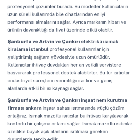
profesyonel çözümler burada. Bu modeller kullanıcıların
uzun süreli kullanımda bile cihazlarından en iyi
performansı almalarını sağlar. Ayrıca markanın itibarı ve
ürünün dayanıklılığı da fiyat üzerinde etkili olabilir.
Şanlıurfa ve Artvin ve Çankırı
elektrikli ısımak
kiralama istanbul
profesyonel kullanımlar için
geliştirilmiş sağlam gövdesiyle uzun ömürlüdür.
Kullanıcılar ihtiyaç duydukları her an yetkili servislere
başvurarak profesyonel destek alabilirler. Bu tür ısıtıcılar
endüstriyel süreçlerin verimliliğini artırır ve geniş
alanlarda etkili bir ısı kaynağı sağlar.
Şanlıurfa ve Artvin ve Çankırı
inşaat nem kurutma
firması ankara
inşaat sahası ısıtmasında güçlü çözüm
ortağınız. Isımak mazotlu ısıtıcılar bu ihtiyacı karşılayarak
konforlu bir çalışma ortamı sağlar. Isımak mazotlu ısıtıcılar
özellikle büyük açık alanların ısıtılması gereken
durumlarda tercih edilir.