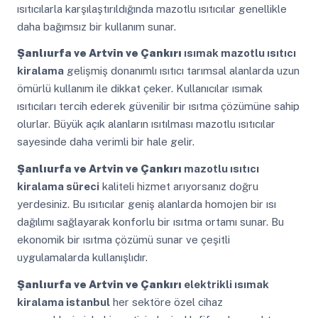
ısıtıcılarla karşılaştırıldığında mazotlu ısıtıcılar genellikle
daha bağımsız bir kullanım sunar.
Şanlıurfa ve Artvin ve Çankırı
ısımak mazotlu ısıtıcı
kiralama
gelişmiş donanımlı ısıtıcı tarımsal alanlarda uzun
ömürlü kullanım ile dikkat çeker. Kullanıcılar ısımak
ısıtıcıları tercih ederek güvenilir bir ısıtma çözümüne sahip
olurlar. Büyük açık alanların ısıtılması mazotlu ısıtıcılar
sayesinde daha verimli bir hale gelir.
Şanlıurfa ve Artvin ve Çankırı
mazotlu ısıtıcı
kiralama süreci
kaliteli hizmet arıyorsanız doğru
yerdesiniz. Bu ısıtıcılar geniş alanlarda homojen bir ısı
dağılımı sağlayarak konforlu bir ısıtma ortamı sunar. Bu
ekonomik bir ısıtma çözümü sunar ve çeşitli
uygulamalarda kullanışlıdır.
Şanlıurfa ve Artvin ve Çankırı
elektrikli ısımak
kiralama istanbul
her sektöre özel cihaz