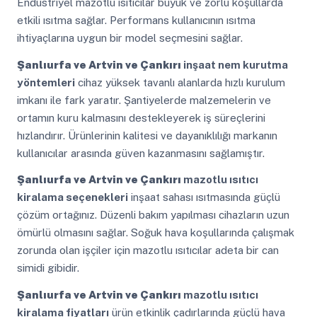
Endüstriyel mazotlu ısıtıcılar büyük ve zorlu koşullarda
etkili ısıtma sağlar. Performans kullanıcının ısıtma
ihtiyaçlarına uygun bir model seçmesini sağlar.
Şanlıurfa ve Artvin ve Çankırı
inşaat nem kurutma
yöntemleri
cihaz yüksek tavanlı alanlarda hızlı kurulum
imkanı ile fark yaratır. Şantiyelerde malzemelerin ve
ortamın kuru kalmasını destekleyerek iş süreçlerini
hızlandırır. Ürünlerinin kalitesi ve dayanıklılığı markanın
kullanıcılar arasında güven kazanmasını sağlamıştır.
Şanlıurfa ve Artvin ve Çankırı
mazotlu ısıtıcı
kiralama seçenekleri
inşaat sahası ısıtmasında güçlü
çözüm ortağınız. Düzenli bakım yapılması cihazların uzun
ömürlü olmasını sağlar. Soğuk hava koşullarında çalışmak
zorunda olan işçiler için mazotlu ısıtıcılar adeta bir can
simidi gibidir.
Şanlıurfa ve Artvin ve Çankırı
mazotlu ısıtıcı
kiralama fiyatları
ürün etkinlik çadırlarında güçlü hava