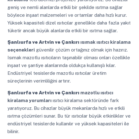
geniş ve nemli alanlarda etkili bir şekilde ısıtma sağlar
böylece inşaat malzemeleri ve ortamlar daha hızlı kurur.
Yüksek kapasiteli dizel ısıtıcılar genellikle daha fazla yakıt
tüketir ancak büyük alanlarda etkili bir ısıtma sağlar.
Şanlıurfa ve Artvin ve Çankırı
ısımak ısıtıcı kiralama
seçenekleri
güvenilir çözüm ortağınız olmak için hazırız.
Isımak mazotlu ısıtıcıların taşınabilir olması onları özellikle
inşaat ve şantiye alanlarında oldukça kullanışlı kılar.
Endüstriyel tesislerde mazotlu ısıtıcılar üretim
süreçlerinin verimliliğini artırır.
Şanlıurfa ve Artvin ve Çankırı
mazotlu ısıtıcı
kiralama yorumları
ısıtıcı kiralama sektöründe fark
yaratıyoruz. Bu cihazlar büyük mekanlarda hızlı ve etkili
ısıtma çözümleri sunar. Bu tür ısıtıcılar büyük etkinlikler ve
endüstriyel tesislerde kullanılır ve yüksek kapasiteleri ile
bilinir.