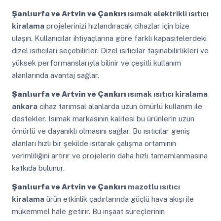
Şanlıurfa ve Artvin ve Çankırı
ısımak elektrikli ısıtıcı
kiralama
projelerinizi hızlandıracak cihazlar için bize
ulaşın. Kullanıcılar ihtiyaçlarına göre farklı kapasitelerdeki
dizel ısıtıcıları seçebilirler. Dizel ısıtıcılar taşınabilirlikleri ve
yüksek performanslarıyla bilinir ve çeşitli kullanım
alanlarında avantaj sağlar.
Şanlıurfa ve Artvin ve Çankırı
ısımak ısıtıcı kiralama
ankara
cihaz tarımsal alanlarda uzun ömürlü kullanım ile
destekler. Isımak markasının kalitesi bu ürünlerin uzun
ömürlü ve dayanıklı olmasını sağlar. Bu ısıtıcılar geniş
alanları hızlı bir şekilde ısıtarak çalışma ortamının
verimliliğini artırır ve projelerin daha hızlı tamamlanmasına
katkıda bulunur.
Şanlıurfa ve Artvin ve Çankırı
mazotlu ısıtıcı
kiralama
ürün etkinlik çadırlarında güçlü hava akışı ile
mükemmel hale getirir. Bu inşaat süreçlerinin