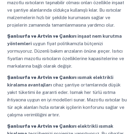
mazotlu ısıtıcıların taşınabilir olması onları özellikle inşaat
ve şantiye alanlarında oldukça kullanışlı kılar. Bu ısıtıcılar
malzemelerin hızlı bir şekilde kurumasını sağlar ve
projelerin zamanında tamamlanmasına yardımcı olur.
Şanlıurfa ve Artvin ve Çankırı
inşaat nem kurutma
yöntemleri
uygun fiyat politikamızla bütçenizi
yormuyoruz. Düzenli bakım arızaların önüne geçer. Isıtıcı
fiyatları mazotlu ısıtıcıların özelliklerine kapasitelerine ve
markalarına bağlı olarak değişir.
Şanlıurfa ve Artvin ve Çankırı
ısımak elektrikli
kiralama avantajları
cihaz şantiye ortamlarında düşük
yakıt tüketimi ile garanti eder. Isımak her türlü ısıtma
ihtiyacına uygun en iyi modelleri sunar. Mazotlu ısıtıcılar bu
tür açık alanları hızla ısıtarak işçilerin konforunu sağlar ve
çalışma verimliliğini artırır.
Şanlıurfa ve Artvin ve Çankırı
elektrikli ısımak
kiralama
tecrübemizi projenize yansıtıyoruz. Bu cihazlar