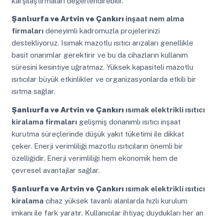
karşılaştırmaları değerlendirebilir.
Şanlıurfa ve Artvin ve Çankırı
inşaat nem alma
firmaları
deneyimli kadromuzla projelerinizi
destekliyoruz. Isımak mazotlu ısıtıcı arızaları genellikle
basit onarımlar gerektirir ve bu da cihazların kullanım
süresini kesintiye uğratmaz. Yüksek kapasiteli mazotlu
ısıtıcılar büyük etkinlikler ve organizasyonlarda etkili bir
ısıtma sağlar.
Şanlıurfa ve Artvin ve Çankırı
ısımak elektrikli ısıtıcı
kiralama firmaları
gelişmiş donanımlı ısıtıcı inşaat
kurutma süreçlerinde düşük yakıt tüketimi ile dikkat
çeker. Enerji verimliliği mazotlu ısıtıcıların önemli bir
özelliğidir. Enerji verimliliği hem ekonomik hem de
çevresel avantajlar sağlar.
Şanlıurfa ve Artvin ve Çankırı
ısımak elektrikli ısıtıcı
kiralama
cihaz yüksek tavanlı alanlarda hızlı kurulum
imkanı ile fark yaratır. Kullanıcılar ihtiyaç duydukları her an