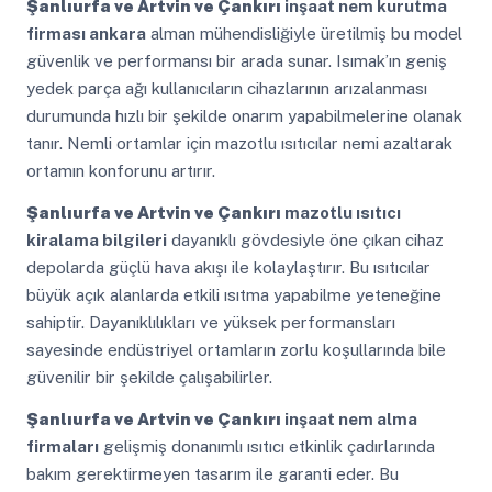
Şanlıurfa ve Artvin ve Çankırı
inşaat nem kurutma
firması ankara
alman mühendisliğiyle üretilmiş bu model
güvenlik ve performansı bir arada sunar. Isımak’ın geniş
yedek parça ağı kullanıcıların cihazlarının arızalanması
durumunda hızlı bir şekilde onarım yapabilmelerine olanak
tanır. Nemli ortamlar için mazotlu ısıtıcılar nemi azaltarak
ortamın konforunu artırır.
Şanlıurfa ve Artvin ve Çankırı
mazotlu ısıtıcı
kiralama bilgileri
dayanıklı gövdesiyle öne çıkan cihaz
depolarda güçlü hava akışı ile kolaylaştırır. Bu ısıtıcılar
büyük açık alanlarda etkili ısıtma yapabilme yeteneğine
sahiptir. Dayanıklılıkları ve yüksek performansları
sayesinde endüstriyel ortamların zorlu koşullarında bile
güvenilir bir şekilde çalışabilirler.
Şanlıurfa ve Artvin ve Çankırı
inşaat nem alma
firmaları
gelişmiş donanımlı ısıtıcı etkinlik çadırlarında
bakım gerektirmeyen tasarım ile garanti eder. Bu