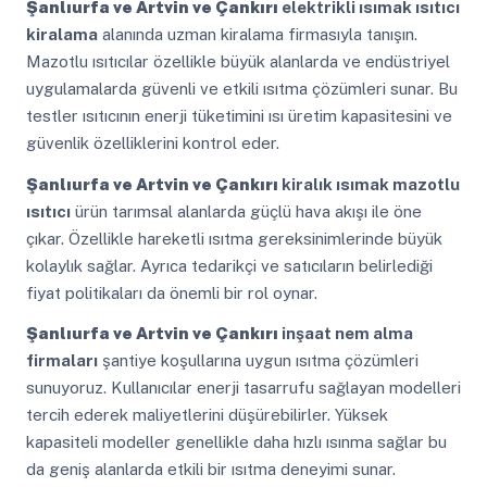
Şanlıurfa ve Artvin ve Çankırı
elektrikli ısımak ısıtıcı
kiralama
alanında uzman kiralama firmasıyla tanışın.
Mazotlu ısıtıcılar özellikle büyük alanlarda ve endüstriyel
uygulamalarda güvenli ve etkili ısıtma çözümleri sunar. Bu
testler ısıtıcının enerji tüketimini ısı üretim kapasitesini ve
güvenlik özelliklerini kontrol eder.
Şanlıurfa ve Artvin ve Çankırı
kiralık ısımak mazotlu
ısıtıcı
ürün tarımsal alanlarda güçlü hava akışı ile öne
çıkar. Özellikle hareketli ısıtma gereksinimlerinde büyük
kolaylık sağlar. Ayrıca tedarikçi ve satıcıların belirlediği
fiyat politikaları da önemli bir rol oynar.
Şanlıurfa ve Artvin ve Çankırı
inşaat nem alma
firmaları
şantiye koşullarına uygun ısıtma çözümleri
sunuyoruz. Kullanıcılar enerji tasarrufu sağlayan modelleri
tercih ederek maliyetlerini düşürebilirler. Yüksek
kapasiteli modeller genellikle daha hızlı ısınma sağlar bu
da geniş alanlarda etkili bir ısıtma deneyimi sunar.