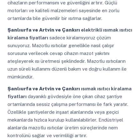
cihazların performansını ve güvenliğini artırır. Güçlü
motorları ve kaliteli malzemeleri sayesinde en zorlu
ortamlarda bile güvenilir bir ısıtma sağlarlar.
Şanlıurfa ve Artvin ve Çankırı
elektrikli ısımak ısıtıcı
kiralama fiyatları
sadece kiralamıyoruz çözüm
sunuyoruz. Mazotlu ısıtıcılar genellikle nasıl çalışır
sorusuna verilecek cevap cihazın mazot yakıtını
ateşleyerek ısı üretmesi şeklindedir. Mazotlu ısıtıcıların
uzun süreli kullanımı düzenli bakım ve doğru kullanım ile
mümkündür.
Şanlıurfa ve Artvin ve Çankırı
ısımak ısıtıcı kiralama
fiyatları
dayanıklı gövdesiyle öne çıkan cihaz şantiye
ortamlarında sessiz çalışma performansı ile fark yaratır.
Özellikle şantiyelerde inşaat alanlarında veya geçici
mekanlarda hızlıca kurulup kullanılabilirler. Endüstriyel
alanlarda mazotlu ısıtıcılar üretim süreçlerinde nem
kontrolünü sağlar ve verimliliği artırır.