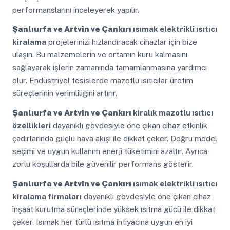
performanslarını inceleyerek yapılır.
Şanlıurfa ve Artvin ve Çankırı
ısımak elektrikli ısıtıcı
kiralama
projelerinizi hızlandıracak cihazlar için bize
ulaşın. Bu malzemelerin ve ortamın kuru kalmasını
sağlayarak işlerin zamanında tamamlanmasına yardımcı
olur. Endüstriyel tesislerde mazotlu ısıtıcılar üretim
süreçlerinin verimliliğini artırır.
Şanlıurfa ve Artvin ve Çankırı
kiralık mazotlu ısıtıcı
özellikleri
dayanıklı gövdesiyle öne çıkan cihaz etkinlik
çadırlarında güçlü hava akışı ile dikkat çeker. Doğru model
seçimi ve uygun kullanım enerji tüketimini azaltır. Ayrıca
zorlu koşullarda bile güvenilir performans gösterir.
Şanlıurfa ve Artvin ve Çankırı
ısımak elektrikli ısıtıcı
kiralama firmaları
dayanıklı gövdesiyle öne çıkan cihaz
inşaat kurutma süreçlerinde yüksek ısıtma gücü ile dikkat
çeker. Isımak her türlü ısıtma ihtiyacına uygun en iyi