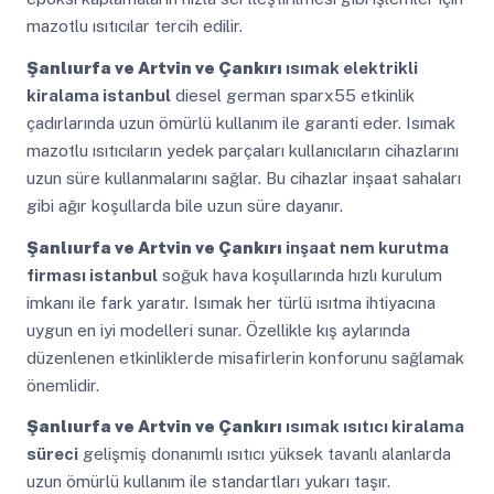
mazotlu ısıtıcılar tercih edilir.
Şanlıurfa ve Artvin ve Çankırı
ısımak elektrikli
kiralama istanbul
diesel german sparx55 etkinlik
çadırlarında uzun ömürlü kullanım ile garanti eder. Isımak
mazotlu ısıtıcıların yedek parçaları kullanıcıların cihazlarını
uzun süre kullanmalarını sağlar. Bu cihazlar inşaat sahaları
gibi ağır koşullarda bile uzun süre dayanır.
Şanlıurfa ve Artvin ve Çankırı
inşaat nem kurutma
firması istanbul
soğuk hava koşullarında hızlı kurulum
imkanı ile fark yaratır. Isımak her türlü ısıtma ihtiyacına
uygun en iyi modelleri sunar. Özellikle kış aylarında
düzenlenen etkinliklerde misafirlerin konforunu sağlamak
önemlidir.
Şanlıurfa ve Artvin ve Çankırı
ısımak ısıtıcı kiralama
süreci
gelişmiş donanımlı ısıtıcı yüksek tavanlı alanlarda
uzun ömürlü kullanım ile standartları yukarı taşır.