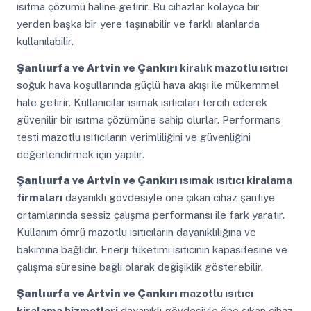
ısıtma çözümü haline getirir. Bu cihazlar kolayca bir
yerden başka bir yere taşınabilir ve farklı alanlarda
kullanılabilir.
Şanlıurfa ve Artvin ve Çankırı
kiralık mazotlu ısıtıcı
soğuk hava koşullarında güçlü hava akışı ile mükemmel
hale getirir. Kullanıcılar ısımak ısıtıcıları tercih ederek
güvenilir bir ısıtma çözümüne sahip olurlar. Performans
testi mazotlu ısıtıcıların verimliliğini ve güvenliğini
değerlendirmek için yapılır.
Şanlıurfa ve Artvin ve Çankırı
ısımak ısıtıcı kiralama
firmaları
dayanıklı gövdesiyle öne çıkan cihaz şantiye
ortamlarında sessiz çalışma performansı ile fark yaratır.
Kullanım ömrü mazotlu ısıtıcıların dayanıklılığına ve
bakımına bağlıdır. Enerji tüketimi ısıtıcının kapasitesine ve
çalışma süresine bağlı olarak değişiklik gösterebilir.
Şanlıurfa ve Artvin ve Çankırı
mazotlu ısıtıcı
kiralama hizmetleri
dayanıklı gövdesiyle öne çıkan cihaz