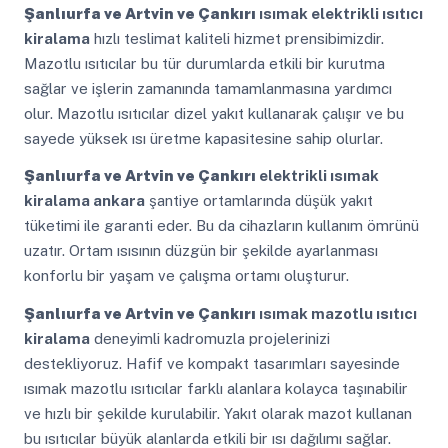
Şanlıurfa ve Artvin ve Çankırı
ısımak elektrikli ısıtıcı
kiralama
hızlı teslimat kaliteli hizmet prensibimizdir.
Mazotlu ısıtıcılar bu tür durumlarda etkili bir kurutma
sağlar ve işlerin zamanında tamamlanmasına yardımcı
olur. Mazotlu ısıtıcılar dizel yakıt kullanarak çalışır ve bu
sayede yüksek ısı üretme kapasitesine sahip olurlar.
Şanlıurfa ve Artvin ve Çankırı
elektrikli ısımak
kiralama ankara
şantiye ortamlarında düşük yakıt
tüketimi ile garanti eder. Bu da cihazların kullanım ömrünü
uzatır. Ortam ısısının düzgün bir şekilde ayarlanması
konforlu bir yaşam ve çalışma ortamı oluşturur.
Şanlıurfa ve Artvin ve Çankırı
ısımak mazotlu ısıtıcı
kiralama
deneyimli kadromuzla projelerinizi
destekliyoruz. Hafif ve kompakt tasarımları sayesinde
ısımak mazotlu ısıtıcılar farklı alanlara kolayca taşınabilir
ve hızlı bir şekilde kurulabilir. Yakıt olarak mazot kullanan
bu ısıtıcılar büyük alanlarda etkili bir ısı dağılımı sağlar.