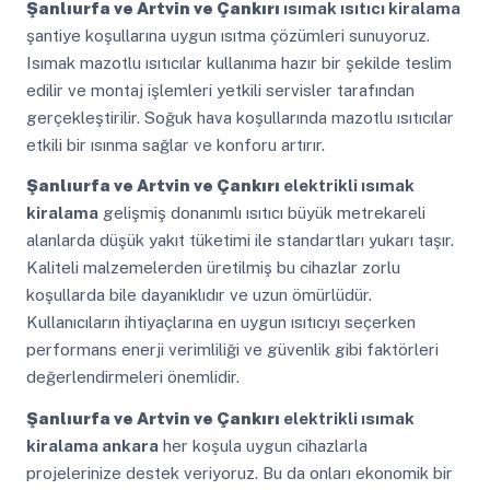
Şanlıurfa ve Artvin ve Çankırı
ısımak ısıtıcı kiralama
şantiye koşullarına uygun ısıtma çözümleri sunuyoruz.
Isımak mazotlu ısıtıcılar kullanıma hazır bir şekilde teslim
edilir ve montaj işlemleri yetkili servisler tarafından
gerçekleştirilir. Soğuk hava koşullarında mazotlu ısıtıcılar
etkili bir ısınma sağlar ve konforu artırır.
Şanlıurfa ve Artvin ve Çankırı
elektrikli ısımak
kiralama
gelişmiş donanımlı ısıtıcı büyük metrekareli
alanlarda düşük yakıt tüketimi ile standartları yukarı taşır.
Kaliteli malzemelerden üretilmiş bu cihazlar zorlu
koşullarda bile dayanıklıdır ve uzun ömürlüdür.
Kullanıcıların ihtiyaçlarına en uygun ısıtıcıyı seçerken
performans enerji verimliliği ve güvenlik gibi faktörleri
değerlendirmeleri önemlidir.
Şanlıurfa ve Artvin ve Çankırı
elektrikli ısımak
kiralama ankara
her koşula uygun cihazlarla
projelerinize destek veriyoruz. Bu da onları ekonomik bir