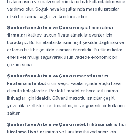
hızlanmasına ve malzemelerin daha hızlı kullanılabilmesine
yardımcı olur. Soğuk hava koşullarında mazotlu ısıtıcılar
etkili bir ısınma sağlar ve konforu artırır.
Şanlıurfa ve Artvin ve Çankırı
inşaat nem alma
firmaları
kaliteyi uygun fiyata almak isteyenler için
buradayız. Bu tür alanlarda ısının eşit şekilde dağılması ve
ortamın hızlı bir şekilde ısınması önemlidir. Bu tür ısıtıcılar
enerji verimliliği sağlayarak uzun vadede ekonomik bir
çözüm sunar.
Şanlıurfa ve Artvin ve Çankırı
mazotlu ısıtıcı
kiralama istanbul
ürün geçici yapılar içinde güçlü hava
akışı ile kolaylaştırır. Portatif modeller hareketli ısıtma
ihtiyaçları için idealdir. Güvenli mazotlu ısıtıcılar çeşitli
güvenlik özellikleri ile donatılmıştır ve güvenli bir kullanım
sağlar.
Şanlıurfa ve Artvin ve Çankırı
elektrikli ısımak ısıtıcı
kiralama fiyatları
ısıtma ve kurutma ihtiyaçlarınız için