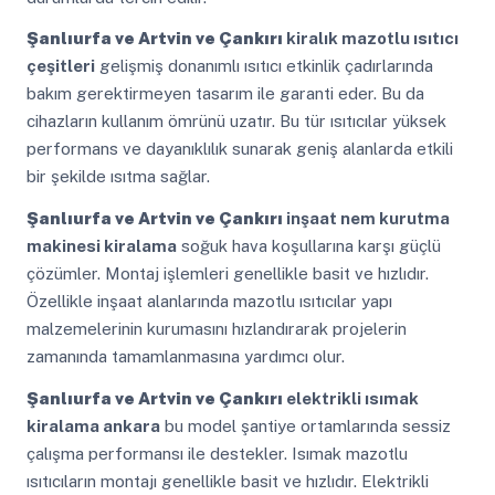
Şanlıurfa ve Artvin ve Çankırı
kiralık mazotlu ısıtıcı
çeşitleri
gelişmiş donanımlı ısıtıcı etkinlik çadırlarında
bakım gerektirmeyen tasarım ile garanti eder. Bu da
cihazların kullanım ömrünü uzatır. Bu tür ısıtıcılar yüksek
performans ve dayanıklılık sunarak geniş alanlarda etkili
bir şekilde ısıtma sağlar.
Şanlıurfa ve Artvin ve Çankırı
inşaat nem kurutma
makinesi kiralama
soğuk hava koşullarına karşı güçlü
çözümler. Montaj işlemleri genellikle basit ve hızlıdır.
Özellikle inşaat alanlarında mazotlu ısıtıcılar yapı
malzemelerinin kurumasını hızlandırarak projelerin
zamanında tamamlanmasına yardımcı olur.
Şanlıurfa ve Artvin ve Çankırı
elektrikli ısımak
kiralama ankara
bu model şantiye ortamlarında sessiz
çalışma performansı ile destekler. Isımak mazotlu
ısıtıcıların montajı genellikle basit ve hızlıdır. Elektrikli