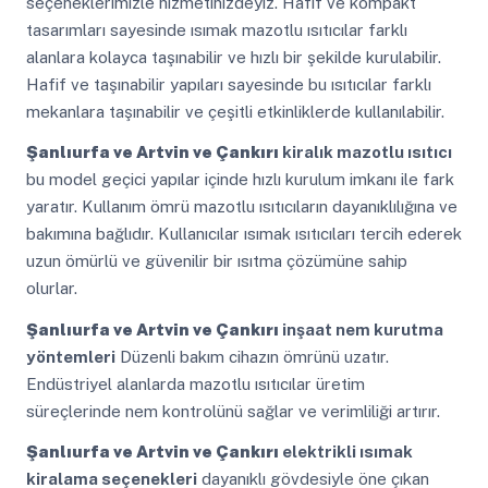
seçeneklerimizle hizmetinizdeyiz. Hafif ve kompakt
tasarımları sayesinde ısımak mazotlu ısıtıcılar farklı
alanlara kolayca taşınabilir ve hızlı bir şekilde kurulabilir.
Hafif ve taşınabilir yapıları sayesinde bu ısıtıcılar farklı
mekanlara taşınabilir ve çeşitli etkinliklerde kullanılabilir.
Şanlıurfa ve Artvin ve Çankırı
kiralık mazotlu ısıtıcı
bu model geçici yapılar içinde hızlı kurulum imkanı ile fark
yaratır. Kullanım ömrü mazotlu ısıtıcıların dayanıklılığına ve
bakımına bağlıdır. Kullanıcılar ısımak ısıtıcıları tercih ederek
uzun ömürlü ve güvenilir bir ısıtma çözümüne sahip
olurlar.
Şanlıurfa ve Artvin ve Çankırı
inşaat nem kurutma
yöntemleri
Düzenli bakım cihazın ömrünü uzatır.
Endüstriyel alanlarda mazotlu ısıtıcılar üretim
süreçlerinde nem kontrolünü sağlar ve verimliliği artırır.
Şanlıurfa ve Artvin ve Çankırı
elektrikli ısımak
kiralama seçenekleri
dayanıklı gövdesiyle öne çıkan