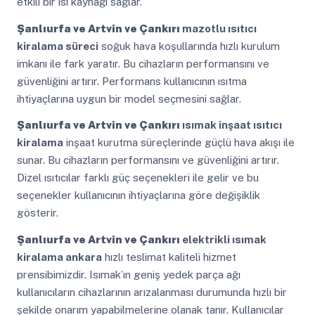
etkili bir ısı kaynağı sağlar.
Şanlıurfa ve Artvin ve Çankırı
mazotlu ısıtıcı
kiralama süreci
soğuk hava koşullarında hızlı kurulum
imkanı ile fark yaratır. Bu cihazların performansını ve
güvenliğini artırır. Performans kullanıcının ısıtma
ihtiyaçlarına uygun bir model seçmesini sağlar.
Şanlıurfa ve Artvin ve Çankırı
ısımak inşaat ısıtıcı
kiralama
inşaat kurutma süreçlerinde güçlü hava akışı ile
sunar. Bu cihazların performansını ve güvenliğini artırır.
Dizel ısıtıcılar farklı güç seçenekleri ile gelir ve bu
seçenekler kullanıcının ihtiyaçlarına göre değişiklik
gösterir.
Şanlıurfa ve Artvin ve Çankırı
elektrikli ısımak
kiralama ankara
hızlı teslimat kaliteli hizmet
prensibimizdir. Isımak’ın geniş yedek parça ağı
kullanıcıların cihazlarının arızalanması durumunda hızlı bir
şekilde onarım yapabilmelerine olanak tanır. Kullanıcılar