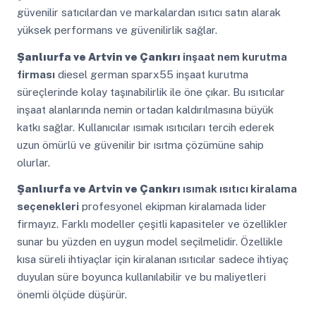
güvenilir satıcılardan ve markalardan ısıtıcı satın alarak
yüksek performans ve güvenilirlik sağlar.
Şanlıurfa ve Artvin ve Çankırı
inşaat nem kurutma
firması
diesel german sparx55 inşaat kurutma
süreçlerinde kolay taşınabilirlik ile öne çıkar. Bu ısıtıcılar
inşaat alanlarında nemin ortadan kaldırılmasına büyük
katkı sağlar. Kullanıcılar ısımak ısıtıcıları tercih ederek
uzun ömürlü ve güvenilir bir ısıtma çözümüne sahip
olurlar.
Şanlıurfa ve Artvin ve Çankırı
ısımak ısıtıcı kiralama
seçenekleri
profesyonel ekipman kiralamada lider
firmayız. Farklı modeller çeşitli kapasiteler ve özellikler
sunar bu yüzden en uygun model seçilmelidir. Özellikle
kısa süreli ihtiyaçlar için kiralanan ısıtıcılar sadece ihtiyaç
duyulan süre boyunca kullanılabilir ve bu maliyetleri
önemli ölçüde düşürür.