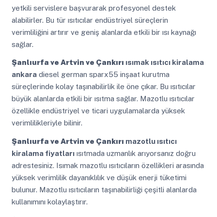
yetkili servislere başvurarak profesyonel destek
alabilirler. Bu tür ısıtıcılar endüstriyel süreçlerin
verimliliğini artırır ve geniş alanlarda etkili bir ısı kaynağı
sağlar.
Şanlıurfa ve Artvin ve Çankırı
ısımak ısıtıcı kiralama
ankara
diesel german sparx55 inşaat kurutma
süreçlerinde kolay taşınabilirlik ile öne çıkar. Bu ısıtıcılar
büyük alanlarda etkili bir ısıtma sağlar. Mazotlu ısıtıcılar
özellikle endüstriyel ve ticari uygulamalarda yüksek
verimlilikleriyle bilinir.
Şanlıurfa ve Artvin ve Çankırı
mazotlu ısıtıcı
kiralama fiyatları
ısıtmada uzmanlık arıyorsanız doğru
adrestesiniz. Isımak mazotlu ısıtıcıların özellikleri arasında
yüksek verimlilik dayanıklılık ve düşük enerji tüketimi
bulunur. Mazotlu ısıtıcıların taşınabilirliği çeşitli alanlarda
kullanımını kolaylaştırır.