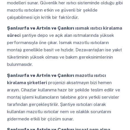
modelleri sunar. Güvenlik her ısıtıcı sisteminde olduğu gibi
mazotlu ısıtıcıların etkin ve güvenli bir şekilde
çalışabilmesi için kritik bir faktördür.
Şanlıurfa ve Artvin ve Çankırı
ısımak ısıtıcı kiralama
süreci
şantiye depo ve açık alan ısıtmalarında yüksek
performansıyla öne çıkar. Isımak mazotlu ısıtıcıların
montajı genellikle basit ve hızlıdır. Dezavantajları ise yakıt
tüketiminin yüksek olması ve bakım gereksinimlerinin
bulunmasıdır.
Şanlıurfa ve Artvin ve Çankırı
mazotlu ısıtıcı
kiralama şirketleri
projenizi aksatmayın bizi hemen
arayın. Cihazlar kullanıma hazır bir şekilde teslim edilir ve
montaj işlemi kullanıcıların talebine göre yetkili servisler
tarafından gerçekleştirilir. Şantiye ısıtıcıları olarak
kullanılan mazotlu ısıtıcılar nem ve ıslaklık sorunlarını
gidermede etkili bir çözüm sunar.
Şanlıurfa ve Artvin ve Çankırı
inşaat nem alma