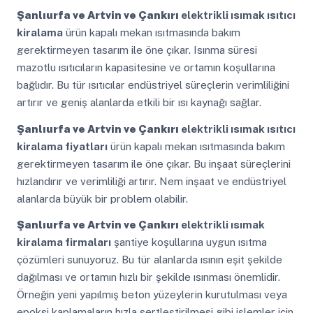
Şanlıurfa ve Artvin ve Çankırı
elektrikli ısımak ısıtıcı
kiralama
ürün kapalı mekan ısıtmasında bakım
gerektirmeyen tasarım ile öne çıkar. Isınma süresi
mazotlu ısıtıcıların kapasitesine ve ortamın koşullarına
bağlıdır. Bu tür ısıtıcılar endüstriyel süreçlerin verimliliğini
artırır ve geniş alanlarda etkili bir ısı kaynağı sağlar.
Şanlıurfa ve Artvin ve Çankırı
elektrikli ısımak ısıtıcı
kiralama fiyatları
ürün kapalı mekan ısıtmasında bakım
gerektirmeyen tasarım ile öne çıkar. Bu inşaat süreçlerini
hızlandırır ve verimliliği artırır. Nem inşaat ve endüstriyel
alanlarda büyük bir problem olabilir.
Şanlıurfa ve Artvin ve Çankırı
elektrikli ısımak
kiralama firmaları
şantiye koşullarına uygun ısıtma
çözümleri sunuyoruz. Bu tür alanlarda ısının eşit şekilde
dağılması ve ortamın hızlı bir şekilde ısınması önemlidir.
Örneğin yeni yapılmış beton yüzeylerin kurutulması veya
epoksi kaplamaların hızla sertleştirilmesi gibi işlemler için