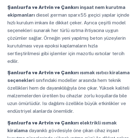
Şanlıurfa ve Artvin ve Çankırı
inşaat nem kurutma
ekipmanları
diesel german sparx55 geçici yapılar içinde
hızlı kurulum imkanı ile dikkat çeker. Ayrıca çeşitli model
seçenekleri sunarak her türlü ısıtma ihtiyacına uygun
çözümler sağlar. Örneğin yeni yapılmış beton yüzeylerin
kurutulması veya epoksi kaplamaların hızla
sertleştirilmesi gibi işlemler için mazotlu ısıtıcılar tercih
edilir.
Şanlıurfa ve Artvin ve Çankırı
ısımak ısıtıcı kiralama
seçenekleri
sınıfındaki modeller arasında hem teknik
özellikleri hem de dayanıklılığıyla öne çıkar. Yüksek kaliteli
malzemelerden üretilen bu cihazlar zorlu koşullarda bile
uzun ömürlüdür. Isı dağılımı özellikle büyük etkinlikler ve
endüstriyel alanlarda önemlidir.
Şanlıurfa ve Artvin ve Çankırı
elektrikli ısımak
kiralama
dayanıklı gövdesiyle öne çıkan cihaz inşaat