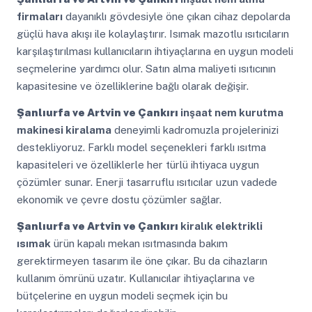
firmaları
dayanıklı gövdesiyle öne çıkan cihaz depolarda
güçlü hava akışı ile kolaylaştırır. Isımak mazotlu ısıtıcıların
karşılaştırılması kullanıcıların ihtiyaçlarına en uygun modeli
seçmelerine yardımcı olur. Satın alma maliyeti ısıtıcının
kapasitesine ve özelliklerine bağlı olarak değişir.
Şanlıurfa ve Artvin ve Çankırı
inşaat nem kurutma
makinesi kiralama
deneyimli kadromuzla projelerinizi
destekliyoruz. Farklı model seçenekleri farklı ısıtma
kapasiteleri ve özelliklerle her türlü ihtiyaca uygun
çözümler sunar. Enerji tasarruflu ısıtıcılar uzun vadede
ekonomik ve çevre dostu çözümler sağlar.
Şanlıurfa ve Artvin ve Çankırı
kiralık elektrikli
ısımak
ürün kapalı mekan ısıtmasında bakım
gerektirmeyen tasarım ile öne çıkar. Bu da cihazların
kullanım ömrünü uzatır. Kullanıcılar ihtiyaçlarına ve
bütçelerine en uygun modeli seçmek için bu