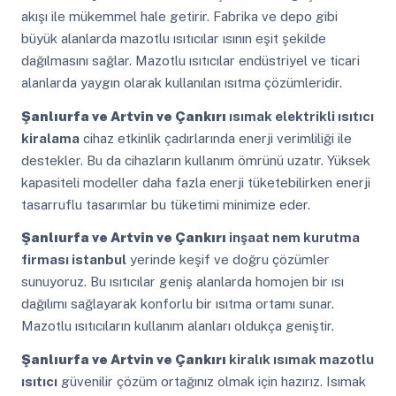
akışı ile mükemmel hale getirir. Fabrika ve depo gibi
büyük alanlarda mazotlu ısıtıcılar ısının eşit şekilde
dağılmasını sağlar. Mazotlu ısıtıcılar endüstriyel ve ticari
alanlarda yaygın olarak kullanılan ısıtma çözümleridir.
Şanlıurfa ve Artvin ve Çankırı
ısımak elektrikli ısıtıcı
kiralama
cihaz etkinlik çadırlarında enerji verimliliği ile
destekler. Bu da cihazların kullanım ömrünü uzatır. Yüksek
kapasiteli modeller daha fazla enerji tüketebilirken enerji
tasarruflu tasarımlar bu tüketimi minimize eder.
Şanlıurfa ve Artvin ve Çankırı
inşaat nem kurutma
firması istanbul
yerinde keşif ve doğru çözümler
sunuyoruz. Bu ısıtıcılar geniş alanlarda homojen bir ısı
dağılımı sağlayarak konforlu bir ısıtma ortamı sunar.
Mazotlu ısıtıcıların kullanım alanları oldukça geniştir.
Şanlıurfa ve Artvin ve Çankırı
kiralık ısımak mazotlu
ısıtıcı
güvenilir çözüm ortağınız olmak için hazırız. Isımak