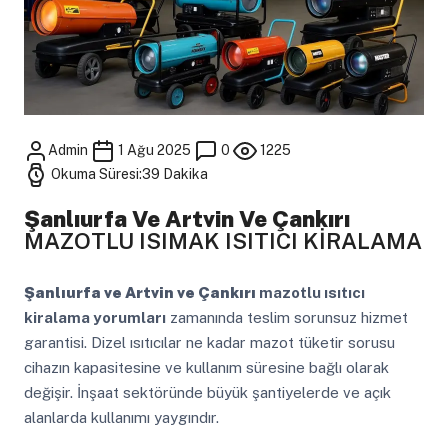
Admin
1 Ağu 2025
0
1225
Okuma Süresi:39 Dakika
Şanlıurfa Ve Artvin Ve Çankırı
MAZOTLU ISIMAK ISITICI KİRALAMA
Şanlıurfa ve Artvin ve Çankırı
mazotlu ısıtıcı
kiralama yorumları
zamanında teslim sorunsuz hizmet
garantisi. Dizel ısıtıcılar ne kadar mazot tüketir sorusu
cihazın kapasitesine ve kullanım süresine bağlı olarak
değişir. İnşaat sektöründe büyük şantiyelerde ve açık
alanlarda kullanımı yaygındır.