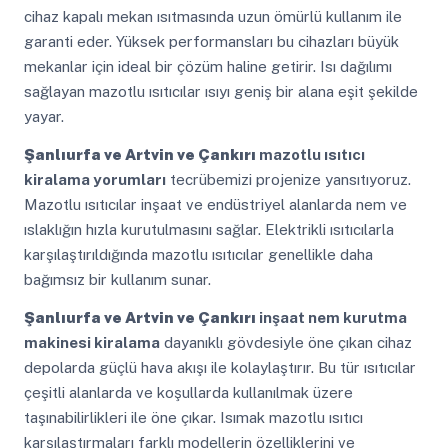
cihaz kapalı mekan ısıtmasında uzun ömürlü kullanım ile
garanti eder. Yüksek performansları bu cihazları büyük
mekanlar için ideal bir çözüm haline getirir. Isı dağılımı
sağlayan mazotlu ısıtıcılar ısıyı geniş bir alana eşit şekilde
yayar.
Şanlıurfa ve Artvin ve Çankırı
mazotlu ısıtıcı
kiralama yorumları
tecrübemizi projenize yansıtıyoruz.
Mazotlu ısıtıcılar inşaat ve endüstriyel alanlarda nem ve
ıslaklığın hızla kurutulmasını sağlar. Elektrikli ısıtıcılarla
karşılaştırıldığında mazotlu ısıtıcılar genellikle daha
bağımsız bir kullanım sunar.
Şanlıurfa ve Artvin ve Çankırı
inşaat nem kurutma
makinesi kiralama
dayanıklı gövdesiyle öne çıkan cihaz
depolarda güçlü hava akışı ile kolaylaştırır. Bu tür ısıtıcılar
çeşitli alanlarda ve koşullarda kullanılmak üzere
taşınabilirlikleri ile öne çıkar. Isımak mazotlu ısıtıcı
karşılaştırmaları farklı modellerin özelliklerini ve