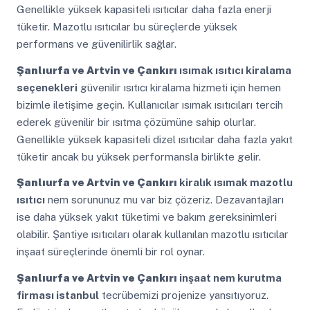
Genellikle yüksek kapasiteli ısıtıcılar daha fazla enerji
tüketir. Mazotlu ısıtıcılar bu süreçlerde yüksek
performans ve güvenilirlik sağlar.
Şanlıurfa ve Artvin ve Çankırı
ısımak ısıtıcı kiralama
seçenekleri
güvenilir ısıtıcı kiralama hizmeti için hemen
bizimle iletişime geçin. Kullanıcılar ısımak ısıtıcıları tercih
ederek güvenilir bir ısıtma çözümüne sahip olurlar.
Genellikle yüksek kapasiteli dizel ısıtıcılar daha fazla yakıt
tüketir ancak bu yüksek performansla birlikte gelir.
Şanlıurfa ve Artvin ve Çankırı
kiralık ısımak mazotlu
ısıtıcı
nem sorununuz mu var biz çözeriz. Dezavantajları
ise daha yüksek yakıt tüketimi ve bakım gereksinimleri
olabilir. Şantiye ısıtıcıları olarak kullanılan mazotlu ısıtıcılar
inşaat süreçlerinde önemli bir rol oynar.
Şanlıurfa ve Artvin ve Çankırı
inşaat nem kurutma
firması istanbul
tecrübemizi projenize yansıtıyoruz.