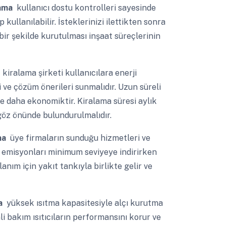
lama
kullanıcı dostu kontrolleri sayesinde
llanılabilir. İsteklerinizi ilettikten sonra
 bir şekilde kurutulması inşaat süreçlerinin
a
kiralama şirketi kullanıcılara enerji
i ve çözüm önerileri sunmalıdır. Uzun süreli
e daha ekonomiktir. Kiralama süresi aylık
 göz önünde bulundurulmalıdır.
ma
üye firmaların sunduğu hizmetleri ve
rı emisyonları minimum seviyeye indirirken
nım için yakıt tankıyla birlikte gelir ve
ma
yüksek ısıtma kapasitesiyle alçı kurutma
nli bakım ısıtıcıların performansını korur ve