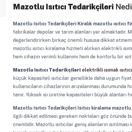
Mazotlu Isıtıcı Tedarikçileri
Nedi
Mazotlu Isıtıcı Tedarikçileri
Kiralık mazotlu ısıtıcı f
fabrikalar depolar ve tarım alanları yer almaktadır. Ma
değerlendirirken birkaç önemli hususa dikkat etmemi
mazotlu ısıtıcı kiralama hizmeti alırken elektrikli ısıma
hem cihazın verimli kullanımı hem de konforlu bir ısıt
Mazotlu Isıtıcı Tedarikçileri
elektrikli ısımak ısıtıc
küçük kapasiteli ısıtıcılar genellikle daha uygun fiyat
kullanıcıların cihazlarının arızalanması durumunda hı
tanır. Yüksek ısı üretme kapasiteleri büyük alanları hız
Mazotlu Isıtıcı Tedarikçileri
Isıtıcı kiralama mazotlu
ilgili dikkat edilmesi gereken noktaları göz önünde 
önemlidir. Mazotlu ısıtıcılar geniş alanların ısıtılması i