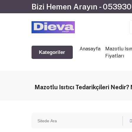
Bizi Hemen Arayın - 05393
Anasayfa
Mazotlu Isı
Kategoriler
Fiyatları
Mazotlu Isıtıcı Tedarikçileri Nedir?