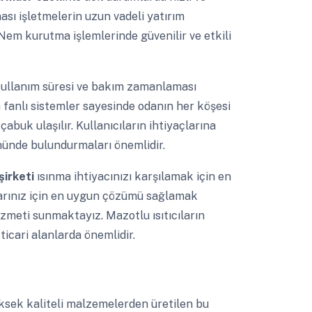
ası işletmelerin uzun vadeli yatırım
 Nem kurutma işlemlerinde güvenilir ve etkili
ullanım süresi ve bakım zamanlaması
fanlı sistemler sayesinde odanın her köşesi
 çabuk ulaşılır. Kullanıcıların ihtiyaçlarına
nünde bulundurmaları önemlidir.
 şirketi
ısınma ihtiyacınızı karşılamak için en
arınız için en uygun çözümü sağlamak
zmeti sunmaktayız. Mazotlu ısıtıcıların
icari alanlarda önemlidir.
ksek kaliteli malzemelerden üretilen bu