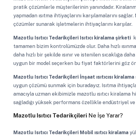
pratik çözümlerle müşterilerinin yanındadır. Kiralanm
yapmadan ısıtma ihtiyaçlarını karşılamalarını sağlar.
çözümler sunarak işletmelerin ihtiyaçlarını karşılar.
Mazotlu Isıtıcı Tedarikçileri
Isıtıcı kiralama şirketi
k
tamamen bizim kontrolümüzde olur. Daha hızlı ısınma 
daha hızlı bir şekilde ısınır ve istenilen sıcaklığa daha
uygun bir model seçerken bu fiyat faktörlerini göz ö
Mazotlu Isıtıcı Tedarikçileri
İnşaat ısıtıcısı kiralama
uygun çözümü sunmak için buradayız. Isıtma ihtiyaçl
amacıyla uzman ekibimizle mazotlu ısıtıcı kiralama hi
sağladığı yüksek performans özellikle endüstriyel ve t
Mazotlu Isıtıcı Tedarikçileri
Ne İşe Yarar?
Mazotlu Isıtıcı Tedarikçileri
Mobil ısıtıcı kiralama
yü