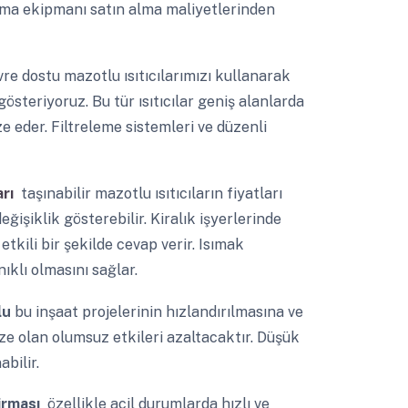
ıtma ekipmanı satın alma maliyetlerinden
re dostu mazotlu ısıtıcılarımızı kullanarak
steriyoruz. Bu tür ısıtıcılar geniş alanlarda
ize eder. Filtreleme sistemleri ve düzenli
rı
taşınabilir mazotlu ısıtıcıların fiyatları
işiklik gösterebilir. Kiralık işyerlerinde
etkili bir şekilde cevap verir. Isımak
ıklı olmasını sağlar.
lu
bu inşaat projelerinin hızlandırılmasına ve
ize olan olumsuz etkileri azaltacaktır. Düşük
bilir.
irması
özellikle acil durumlarda hızlı ve