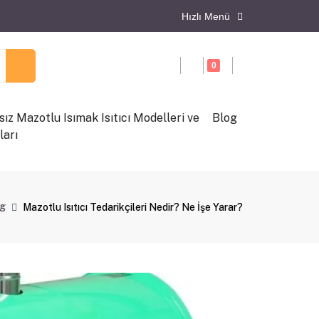
Hızlı Menü
0
ız Mazotlu Isımak Isıtıcı Modelleri ve
Blog
ları
og
Mazotlu Isıtıcı Tedarikçileri Nedir? Ne İşe Yarar?