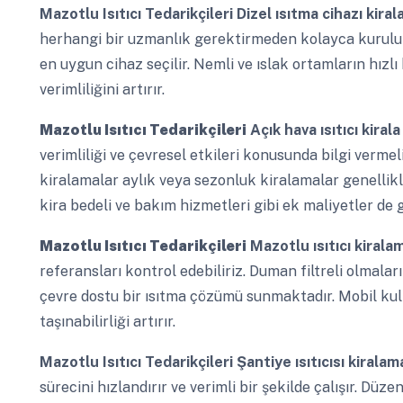
Mazotlu Isıtıcı Tedarikçileri
Dizel ısıtma cihazı kira
herhangi bir uzmanlık gerektirmeden kolayca kurulup ku
en uygun cihaz seçilir. Nemli ve ıslak ortamların hızlı
verimliliğini artırır.
Mazotlu Isıtıcı Tedarikçileri
Açık hava ısıtıcı kiral
verimliliği ve çevresel etkileri konusunda bilgi vermel
kiralamalar aylık veya sezonluk kiralamalar genellikl
kira bedeli ve bakım hizmetleri gibi ek maliyetler de
Mazotlu Isıtıcı Tedarikçileri
Mazotlu ısıtıcı kirala
referansları kontrol edebiliriz. Duman filtreli olmala
çevre dostu bir ısıtma çözümü sunmaktadır. Mobil kulla
taşınabilirliği artırır.
Mazotlu Isıtıcı Tedarikçileri
Şantiye ısıtıcısı kirala
sürecini hızlandırır ve verimli bir şekilde çalışır. Düze