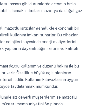
le su hasarı gibi durumlarda ortamın hızla
bilir. Isımak ısıtıcıları mazot ya da doğal gaz
lı mazotlu ısıtıcılar genellikle ekonomik bir
üreli kullanım imkanı sunarlar. Bu cihazlar
eknolojileri sayesinde enerji maliyetlerini
yapıların dayanıklılığını artırır ve kaliteli
rması
doğru kullanım ve düzenli bakım ile bu
lar verir. Özellikle büyük açık alanların
r tercih edilir. Kullanım kılavuzlarına uygun
düzeyde faydalanmak mümkündür.
lümde siz değerli müşterilerimize mazotlu
 ve müşteri memnuniyetini ön planda