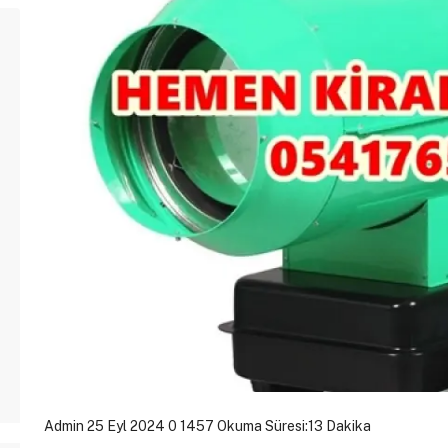
Admin
25 Eyl 2024
0
1457
Okuma Süresi:13 Dakika