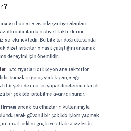
r?
irmaları
bunlar arasında şantiye alanları
zotlu ısıtıcılarda maliyet faktörlerini
z gerekmektedir. Bu bilgiler doğrultusunda
k dizel ısıtıcıların nasıl çalıştığını anlamak
ma deneyimi için önemlidir.
ılar
işte fiyatları etkileyen ana faktörler
lıdır. Isımak’ın geniş yedek parça ağı
zlı bir şekilde onarım yapabilmelerine olanak
lı bir şekilde ısıtabilme avantajı sunar.
 firması
ancak bu cihazların kullanımıyla
bulundurarak güvenli bir şekilde işlem yapmak
çin tercih edilen güçlü ve etkili cihazlardır.