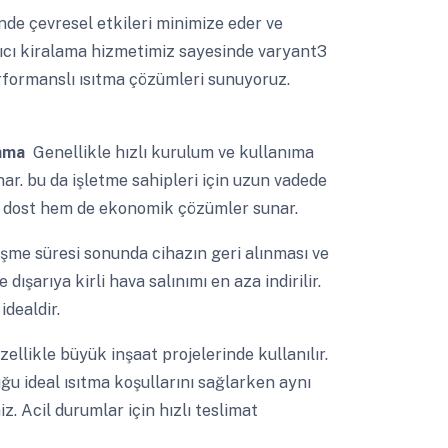
nde çevresel etkileri minimize eder ve
ıtıcı kiralama hizmetimiz sayesinde varyant3
performanslı ısıtma çözümleri sunuyoruz.
lama
Genellikle hızlı kurulum ve kullanıma
nar. bu da işletme sahipleri için uzun vadede
e dost hem de ekonomik çözümler sunar.
me süresi sonunda cihazın geri alınması ve
dışarıya kirli hava salınımı en aza indirilir.
idealdir.
ellikle büyük inşaat projelerinde kullanılır.
ğu ideal ısıtma koşullarını sağlarken aynı
z. Acil durumlar için hızlı teslimat