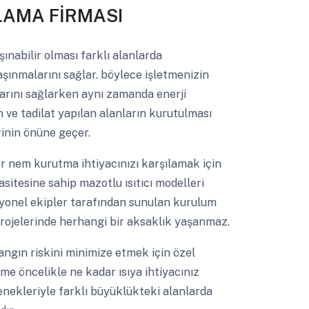
LAMA FİRMASI
ınabilir olması farklı alanlarda
şınmalarını sağlar. böylece işletmenizin
larını sağlarken aynı zamanda enerji
ın ve tadilat yapılan alanların kurutulması
rinin önüne geçer.
 nem kurutma ihtiyacınızı karşılamak için
sitesine sahip mazotlu ısıtıcı modelleri
esyonel ekipler tarafından sunulan kurulum
rojelerinde herhangi bir aksaklık yaşanmaz.
ngın riskini minimize etmek için özel
leme öncelikle ne kadar ısıya ihtiyacınız
çenekleriyle farklı büyüklükteki alanlarda