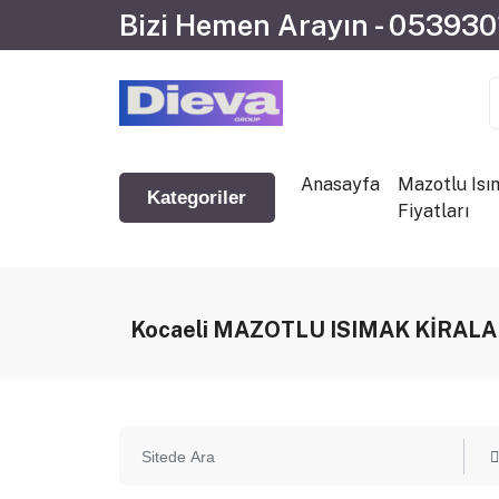
Bizi Hemen Arayın - 05393
Anasayfa
Mazotlu Isı
Kategoriler
Fiyatları
Kocaeli MAZOTLU ISIMAK KİRAL