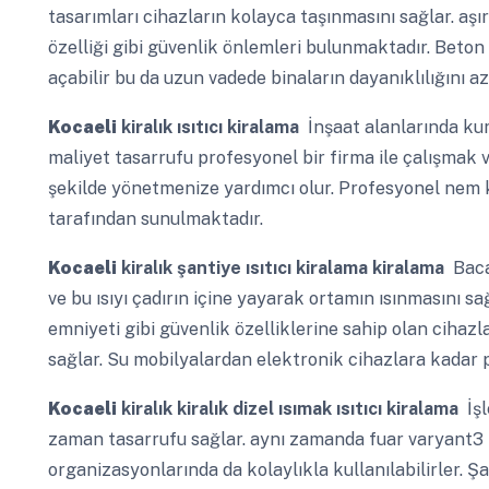
tasarımları cihazların kolayca taşınmasını sağlar. a
özelliği gibi güvenlik önlemleri bulunmaktadır. Beto
açabilir bu da uzun vadede binaların dayanıklılığını aza
Kocaeli
kiralık ısıtıcı kiralama
İnşaat alanlarında kur
maliyet tasarrufu profesyonel bir firma ile çalışmak 
şekilde yönetmenize yardımcı olur. Profesyonel nem 
tarafından sunulmaktadır.
Kocaeli
kiralık şantiye ısıtıcı kiralama kiralama
Bacal
ve bu ısıyı çadırın içine yayarak ortamın ısınmasını sa
emniyeti gibi güvenlik özelliklerine sahip olan cihazl
sağlar. Su mobilyalardan elektronik cihazlara kadar 
Kocaeli
kiralık kiralık dizel ısımak ısıtıcı kiralama
İşl
zaman tasarrufu sağlar. aynı zamanda fuar varyant3 k
organizasyonlarında da kolaylıkla kullanılabilirler. Ş