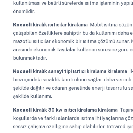
kullanılması ve belirli sürelerde ısıtma işleminin yapıl
önemlidir.
Kocaeli
kiralık ısıtıcılar kiralama
Mobil ısıtma çözüml
çalışabilen özelliklere sahiptir bu da kullanımı daha es
mazotlu ısıtıcılar ekonomik bir ısıtma çözümü sunar. 
arasında ekonomik faydalar kullanım süresine göre e
bulunmaktadır.
Kocaeli
kiralık sanayi tipi ısıtıcı kiralama kiralama
İk
bina içindeki sıcaklık kontrolünü sağlar. daha verimli 
şekilde dağılır ve odanın genelinde enerji tasarrufu s
şekilde kullanımı.
Kocaeli
kiralık 30 kw ısıtıcı kiralama kiralama
Taşına
koşullarda ve farklı alanlarda ısıtma ihtiyaçlarına çöz
sessiz çalışma özelliğine sahip olabilirler. Infrared ışı