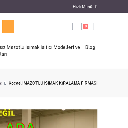
Hızlı Menü
0
ız Mazotlu Isımak Isıtıcı Modelleri ve
Blog
ları
g
Kocaeli MAZOTLU ISIMAK KİRALAMA FİRMASI