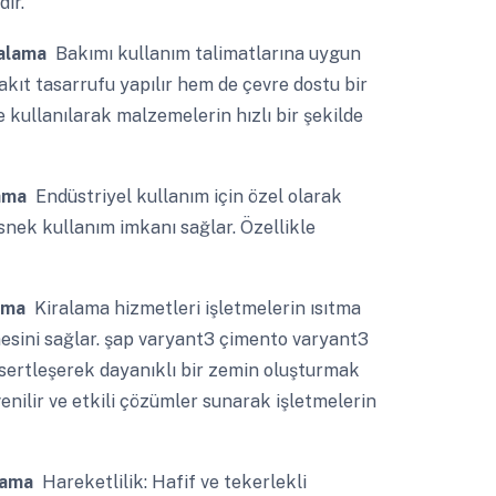
dır.
iralama
Bakımı kullanım talimatlarına uygun
akıt tasarrufu yapılır hem de çevre dostu bir
 kullanılarak malzemelerin hızlı bir şekilde
lama
Endüstriyel kullanım için özel olarak
snek kullanım imkanı sağlar. Özellikle
lama
Kiralama hizmetleri işletmelerin ısıtma
mesini sağlar. şap varyant3 çimento varyant3
sertleşerek dayanıklı bir zemin oluşturmak
enilir ve etkili çözümler sunarak işletmelerin
alama
Hareketlilik: Hafif ve tekerlekli