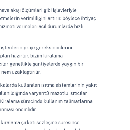
va akışı ölçümleri gibi işlevleriyle
melerin verimliliğini artırır. böylece ihtiyaç
 hizmeti vermeleri acil durumlarda hızlı
şterilerin proje gereksinimlerini
 plan hazırlar. bizim kiralama
lar genellikle şantiyelerde yaygın bir
 nem uzaklaştırılır.
kalarda kullanılan ısıtma sistemlerinin yakıt
ullanıldığında varyant3 mazotlu ısıtıcılar
 Kiralama sürecinde kullanım talimatlarına
ınması önemlidir.
ı kiralama şirketi sözleşme süresince