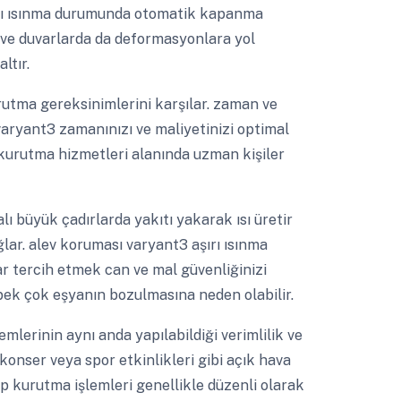
şırı ısınma durumunda otomatik kapanma
n ve duvarlarda da deformasyonlara yol
ltır.
utma gereksinimlerini karşılar. zaman ve
varyant3 zamanınızı ve maliyetinizi optimal
kurutma hizmetleri alanında uzman kişiler
ı büyük çadırlarda yakıtı yakarak ısı üretir
ğlar. alev koruması varyant3 aşırı ısınma
ar tercih etmek can ve mal güvenliğinizi
pek çok eşyanın bozulmasına neden olabilir.
emlerinin aynı anda yapılabildiği verimlilik ve
onser veya spor etkinlikleri gibi açık hava
ap kurutma işlemleri genellikle düzenli olarak