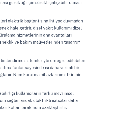
ması gerektiği için sürekli çalışabilir olması
eri elektrik bağlantısına ihtiyaç duymadan
nek hale getirir. dizel yakıt kullanımı dizel
Kiralama hizmetlerinin ana avantajları
sneklik ve bakım maliyetlerinden tasarruf
limlendirme sistemleriyle entegre edilebilen
ısıtma fanlar sayesinde ısı daha verimli bir
ağlanır. Nem kurutma cihazlarının etkin bir
bilirliği kullanıcıların farklı mevsimsel
üm sağlar. ancak elektrikli ısıtıcılar daha
nları kullanılarak nem uzaklaştırılır.