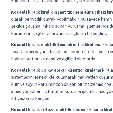
kullanılabilir ve taşınabilir yapılarıyla kurulumu kolay
Kocaeli
kiralık kiralık inşaat tipi nem alma cihazı k
olarak periyodik olarak yapılmalıdır. bu sayede hem y
şekilde çalışma imkanı sunar. Kurutma işlemlerinde de
kurumasını sağlar ve üretim süreçlerini hızlandırır.
Kocaeli
kiralık elektrikli ısımak ısıtıcı kiralama kira
tasarlanmış dayanıklı malzemelerden üretilir. bu da e
bodrum katları ve nemliye eğilimli alanlarda.
Kocaeli
kiralık 30 kw elektrikli ısıtıcı kiralama kira
sistemlerini esneklikle kullanarak maliyetleri düşür
kum ve suyun karışımından oluşan bir malzemedir ve 
amacıyla kullanılır. Rutubet kurutma işlemlerinde güv
ihtiyaçlarını karşılar.
Kocaeli
kiralık trifaze elektrikli ısıtıcı kiralama kir