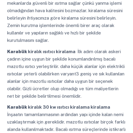
mekanlarda güvenli bir ısıtma sağlar çünkü yanma işlemi
olmadığından hava kalitesini bozmazlar. kiralama süresini
belirleyin ihtiyacınıza göre kiralama süresini belirleyin.
Zemin kurutma işlemlerinde önemli birer araç olarak
kullanılır ve yapıların sağlıklı ve hızlı bir şekilde
kurutulmasını sağlar.
Karabük
kiralık ısıtıcı kiralama
İlk adım olarak askeri
çadırın içine uygun bir şekilde konumlandırılmış bacalı
mazotlu ısıtıcı yerleştirilir. daha küçük alanlar için elektrikli
ısıtıcılar yeterli olabilirken varyant3 geniş ve sık kullanılan
alanlar için mazotlu ısıtıcılar daha uygun bir seçenek
olabilir. Gizli ücretler olup olmadığı ve tüm maliyetlerin
net bir şekilde belirtilmesi önemlidir.
Karabük
kiralık 30 kw ısıtıcı kiralama kiralama
İnşaatın tamamlanmasının ardından yapı içinde kalan nemi
uzaklaştırmak için gereklidir. mazotlu ısıtıcılar birçok farklı
alanda kullanılmaktadır. Bacalı ısıtma süreçlerinde istikrarlı