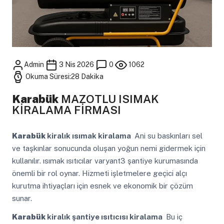
Admin
3 Nis 2026
0
1062
Okuma Süresi:28 Dakika
Karabük
MAZOTLU ISIMAK
KİRALAMA FİRMASI
Karabük
kiralık ısımak kiralama
Ani su baskınları sel
ve taşkınlar sonucunda oluşan yoğun nemi gidermek için
kullanılır. ısımak ısıtıcılar varyant3 şantiye kurumasında
önemli bir rol oynar. Hizmeti işletmelere geçici alçı
kurutma ihtiyaçları için esnek ve ekonomik bir çözüm
sunar.
Karabük
kiralık şantiye ısıtıcısı kiralama
Bu iç