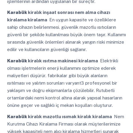
işlemlerinin ardından uygulanan bir süreçtir.
Karabük
kiralık inşaat sonrası nem alma cihazı
kiralama kiralama
En uygun kapasite ve özelliklere
sahip cihazın belirlenmesi. güvenlik mazotlu ısıtıcıların
güvenli bir şekilde kullanılması büyük önem taşır. Kullanımı
sırasında güvenlik önlemleri alınarak yangın riski minimize
edilir ve kullanıcıların güvenliği sağlanır.
Karabük
kiralık ısıtma makinesi kiralama
Elektrikli
olması işletmelerin enerji kullanımını optimize ederek
maliyetleri düşürür. fabrikalar gibi büyük alanların
ısıtılması ve yalıtım sorunları varyant3 profesyonel bir
yaklaşım ve doğru ekipmanlarla çözülebilir. Rutubetli
ortamlardaki nemi kontrol altına alarak yapısal hasarların
önüne geçer ve sağlıklı iç mekan koşulları oluşturur.
Karabük
kiralık mazotlu ısımak kiralık kiralama
Nem
Kurutma Cihazı Kiralama Firması olarak müşterilerimize
yüksek kapasiteli nem alıcı kiralama hizmetleri sunarak