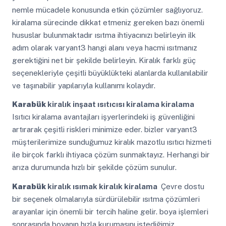
nemle mücadele konusunda etkin çözümler sağlıyoruz.
kiralama sürecinde dikkat etmeniz gereken bazı önemli
hususlar bulunmaktadır ısıtma ihtiyacınızı belirleyin ilk
adım olarak varyant3 hangi alanı veya hacmi ısıtmanız
gerektiğini net bir şekilde belirleyin. Kiralık farklı güç
seçenekleriyle çeşitli büyüklükteki alanlarda kullanılabilir
ve taşınabilir yapılarıyla kullanımı kolaydır.
Karabük
kiralık inşaat ısıtıcısı kiralama kiralama
Isıtıcı kiralama avantajları işyerlerindeki iş güvenliğini
artırarak çeşitli riskleri minimize eder. bizler varyant3
müşterilerimize sunduğumuz kiralık mazotlu ısıtıcı hizmeti
ile birçok farklı ihtiyaca çözüm sunmaktayız. Herhangi bir
arıza durumunda hızlı bir şekilde çözüm sunulur.
Karabük
kiralık ısımak kiralık kiralama
Çevre dostu
bir seçenek olmalarıyla sürdürülebilir ısıtma çözümleri
arayanlar için önemli bir tercih haline gelir. boya işlemleri
sonrasında boyanın hızla kurumasını istediğimiz