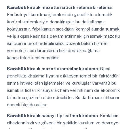
Karabük
kiralık mazotlu ısıtıcı kiralama kiralama
Endüstriyel kurutma işlemlerinde genellikle otomatik
kontrol sistemleriyle donatılmıştır bu da kullanımı
kolaylaştırır. fabrikanızın sıcaklığını kontrol altında tutmak
ve iş akışını kesintisiz devam ettirmek için ısımak mazotlu
ısıtıcılarını tercih edebilirsiniz. Düzenli bakım hizmeti
vermeleri acil durumlarda hızlı destek sağlama
kapasiteleri incelenmelidir.
Karabük
kiralık mazotlu ısıtıcılar kiralama
Gücü
genellikle kiralama fiyatını etkileyen temel bir faktördür.
ısıtma ihtiyacı olan işletmeler ve kuruluşlar varyant3 bu
ısımak ısıtıcıları kiralayarak hem verimli hem de ekonomik
bir ısıtma çözümü elde edebilirler. Bu da firmanın itibarını
önemli ölçüde artırır.
Karabük
kiralık sanayi tipi ısıtma kiralama
Kiralanan
cihazların hızlı ve güvenli bir şekilde kurulum ve devreye