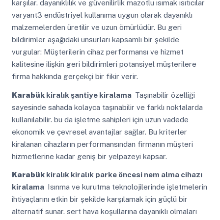
karşılar. dayanıklılık ve güvenilirlik mazotlu ısımak ısıtıcılar
varyant3 endüstriyel kullanıma uygun olarak dayanıklı
malzemelerden üretilir ve uzun ömürlüdür. Bu geri
bildirimler aşağıdaki unsurları kapsamlı bir şekilde
vurgular: Müşterilerin cihaz performansı ve hizmet
kalitesine ilişkin geri bildirimleri potansiyel müşterilere
firma hakkında gerçekçi bir fikir verir.
Karabük
kiralık şantiye kiralama
Taşınabilir özelliği
sayesinde sahada kolayca taşınabilir ve farklı noktalarda
kullanılabilir. bu da işletme sahipleri için uzun vadede
ekonomik ve çevresel avantajlar sağlar. Bu kriterler
kiralanan cihazların performansından firmanın müşteri
hizmetlerine kadar geniş bir yelpazeyi kapsar.
Karabük
kiralık kiralık parke öncesi nem alma cihazı
kiralama
Isınma ve kurutma teknolojilerinde işletmelerin
ihtiyaçlarını etkin bir şekilde karşılamak için güçlü bir
alternatif sunar. sert hava koşullarına dayanıklı olmaları