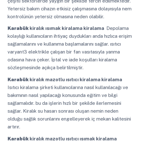
çeşitli sektörlerde yaygın bir şekilde tercih edilmektedir.
Yetersiz bakım cihazın etkisiz çalışmasına dolayısıyla nem
kontrolünün yetersiz olmasına neden olabilir.
Karabük
kiralık ısımak kiralama kiralama
Depolama
kolaylığı kullanıcıların ihtiyaç duydukları anda hızlıca erişim
sağlamalarını ve kullanıma başlamalarını sağlar. ısıtıcı
varyant3 elektrikle çalışan bir fan vasıtasıyla yanma
odasına hava çeker. İptal ve iade koşulları kiralama
sözleşmesinde açıkça belirtilmiştir.
Karabük
kiralık mazotlu ısıtıcı kiralama kiralama
Isıtıcı kiralama şirketi kullanıcılarına nasıl kullanılacağı ve
bakımının nasıl yapılacağı konusunda eğitim ve bilgi
sağlamalıdır. bu da işlerin hızlı bir şekilde ilerlemesini
sağlar. Kiralık su hasarı sonrası oluşan nemin neden
olduğu sağlık sorunlarını engelleyerek iç mekan kalitesini
artırır.
Karabük
kiralık mazotlu ısıtıcı ısımak kiralama