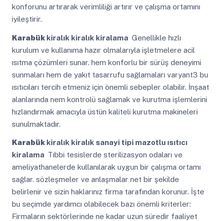
konforunu artırarak verimliliği artırır ve çalışma ortamını
iyileştirir.
Karabük
kiralık kiralık kiralama
Genellikle hızlı
kurulum ve kullanıma hazır olmalarıyla işletmelere acil
ısıtma çözümleri sunar. hem konforlu bir sürüş deneyimi
sunmaları hem de yakıt tasarrufu sağlamaları varyant3 bu
ısıtıcıları tercih etmeniz için önemli sebepler olabilir. İnşaat
alanlarında nem kontrolü sağlamak ve kurutma işlemlerini
hızlandırmak amacıyla üstün kaliteli kurutma makineleri
sunulmaktadır.
Karabük
kiralık kiralık sanayi tipi mazotlu ısıtıcı
kiralama
Tıbbi tesislerde sterilizasyon odaları ve
ameliyathanelerde kullanılarak uygun bir çalışma ortamı
sağlar. sözleşmeler ve anlaşmalar net bir şekilde
belirlenir ve sizin haklarınız firma tarafından korunur. İşte
bu seçimde yardımcı olabilecek bazı önemli kriterler:
Firmaların sektörlerinde ne kadar uzun süredir faaliyet