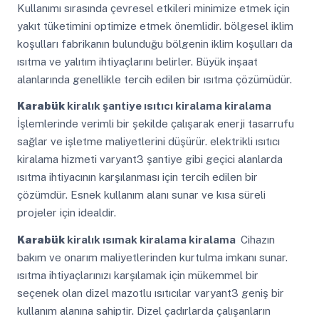
Kullanımı sırasında çevresel etkileri minimize etmek için
yakıt tüketimini optimize etmek önemlidir. bölgesel iklim
koşulları fabrikanın bulunduğu bölgenin iklim koşulları da
ısıtma ve yalıtım ihtiyaçlarını belirler. Büyük inşaat
alanlarında genellikle tercih edilen bir ısıtma çözümüdür.
Karabük
kiralık şantiye ısıtıcı kiralama kiralama
İşlemlerinde verimli bir şekilde çalışarak enerji tasarrufu
sağlar ve işletme maliyetlerini düşürür. elektrikli ısıtıcı
kiralama hizmeti varyant3 şantiye gibi geçici alanlarda
ısıtma ihtiyacının karşılanması için tercih edilen bir
çözümdür. Esnek kullanım alanı sunar ve kısa süreli
projeler için idealdir.
Karabük
kiralık ısımak kiralama kiralama
Cihazın
bakım ve onarım maliyetlerinden kurtulma imkanı sunar.
ısıtma ihtiyaçlarınızı karşılamak için mükemmel bir
seçenek olan dizel mazotlu ısıtıcılar varyant3 geniş bir
kullanım alanına sahiptir. Dizel çadırlarda çalışanların