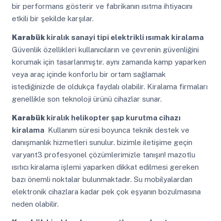
bir performans gösterir ve fabrikanın ısıtma ihtiyacını
etkili bir şekilde karşılar.
Karabük
kiralık sanayi tipi elektrikli ısımak kiralama
Güvenlik özellikleri kullanıcıların ve çevrenin güvenliğini
korumak için tasarlanmıştır. aynı zamanda kamp yaparken
veya araç içinde konforlu bir ortam sağlamak
istediğinizde de oldukça faydalı olabilir. Kiralama firmaları
genellikle son teknoloji ürünü cihazlar sunar.
Karabük
kiralık helikopter şap kurutma cihazı
kiralama
Kullanım süresi boyunca teknik destek ve
danışmanlık hizmetleri sunulur. bizimle iletişime geçin
varyant3 profesyonel çözümlerimizle tanışın! mazotlu
ısıtıcı kiralama işlemi yaparken dikkat edilmesi gereken
bazı önemli noktalar bulunmaktadır. Su mobilyalardan
elektronik cihazlara kadar pek çok eşyanın bozulmasına
neden olabilir.