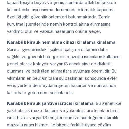
kapasitesiyle büyük ve geniş alanlarda etkili bir şekilde
kullanılabilir. aşırı ısınma durumunda otomatik kapanma
özelliği gibi güvenlik önlemleri bulunmaktadır. Zemin
kurutma işlemlerinde nemin kontrol altına alınmasına
yardımcı olur ve yapısal hasarların önüne geçer.
Karabük
kiralık nem alma cihazı kiralama kiralama
Süreci işyerlerindeki işçilerin çalışma ortamını daha
sağlıklı ve güvenli hale getirir. mazotlu ısıtıcıların kullanımı
genel olarak kolaydır varyant3 ancak yine de dikkatli
olunması ve belirtilen talimatlara uyulması önemlidir. Bu
yıkımların en belirgin olanı su baskınları sonucunda evler
ve iş yerlerinde meydana gelen hasarlar ve sonrasında
kalıcı hale gelen nem sorunlarıdır.
Karabük
kiralık şantiye ısıtıcısı kiralama
Bu genellikle
yakıt olarak mazot kullanır ve yüksek ısı üreterek ortamı
ısıtır. bizler varyant3 müşterilerimize sunduğumuz kiralık
mazotlu ısıtıcı hizmeti ile birçok farklı ihtiyaca çözüm