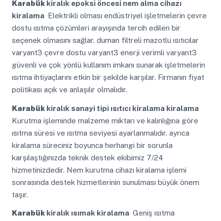
Karabük
kiralık epoksi öncesi nem alma cihazı
kiralama
Elektrikli olması endüstriyel işletmelerin çevre
dostu ısıtma çözümleri arayışında tercih edilen bir
seçenek olmasını sağlar. duman filtreli mazotlu ısıtıcılar
varyant3 çevre dostu varyant3 enerji verimli varyant3
güvenli ve çok yönlü kullanım imkanı sunarak işletmelerin
ısıtma ihtiyaçlarını etkin bir şekilde karşılar. Firmanın fiyat
politikası açık ve anlaşılır olmalıdır.
Karabük
kiralık sanayi tipi ısıtıcı kiralama kiralama
Kurutma işleminde malzeme miktarı ve kalınlığına göre
ısıtma süresi ve ısıtma seviyesi ayarlanmalıdır. ayrıca
kiralama süreciniz boyunca herhangi bir sorunla
karşılaştığınızda teknik destek ekibimiz 7/24
hizmetinizdedir. Nem kurutma cihazı kiralama işlemi
sonrasında destek hizmetlerinin sunulması büyük önem
taşır.
Karabük
kiralık ısımak kiralama
Geniş ısıtma