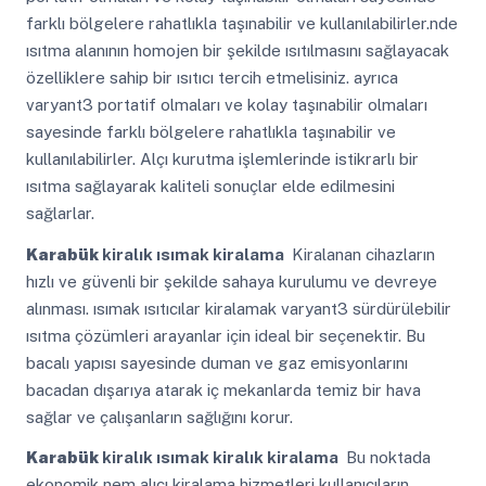
farklı bölgelere rahatlıkla taşınabilir ve kullanılabilirler.nde
ısıtma alanının homojen bir şekilde ısıtılmasını sağlayacak
özelliklere sahip bir ısıtıcı tercih etmelisiniz. ayrıca
varyant3 portatif olmaları ve kolay taşınabilir olmaları
sayesinde farklı bölgelere rahatlıkla taşınabilir ve
kullanılabilirler. Alçı kurutma işlemlerinde istikrarlı bir
ısıtma sağlayarak kaliteli sonuçlar elde edilmesini
sağlarlar.
Karabük
kiralık ısımak kiralama
Kiralanan cihazların
hızlı ve güvenli bir şekilde sahaya kurulumu ve devreye
alınması. ısımak ısıtıcılar kiralamak varyant3 sürdürülebilir
ısıtma çözümleri arayanlar için ideal bir seçenektir. Bu
bacalı yapısı sayesinde duman ve gaz emisyonlarını
bacadan dışarıya atarak iç mekanlarda temiz bir hava
sağlar ve çalışanların sağlığını korur.
Karabük
kiralık ısımak kiralık kiralama
Bu noktada
ekonomik nem alıcı kiralama hizmetleri kullanıcıların