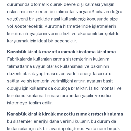
durumunda otomatik olarak devre dışı kalması yangın
riskini minimize eder. bu talimatlar varyant3 cihazın doğru
ve güvenli bir şekilde nasıl kullanılacağı konusunda size
yol gösterecektir. Kurutma hizmetlerinde işletmelerin
kurutma ihtiyaçlarını verimli hızlı ve ekonomik bir şekilde
karşılamak için ideal bir seçenektir.
Karabük
kiralık mazotlu ısımak kiralama kiralama
Fabrikalarda kullanılan ısıtma sistemlerinin kullanım
talimatlarına uygun olarak kullanılması ve bakımının
düzenli olarak yapılması uzun vadeli enerji tasarrufu
sağlar ve sistemlerin verimliliğini artırır. ayarları basit
olduğu için kullanımı da oldukça pratiktir. Isıtıcı montajı ve
kurulumu kiralama firması tarafından yapılır ve ısıtıcı
işletmeye teslim edilir.
Karabük
kiralık kiralık mazotlu ısımak ısıtıcı kiralama
bu sistemler enerjiyi daha verimli kullanır. bu durum da
kullanıcılar için ek bir avantaj oluşturur. Fazla nem birçok