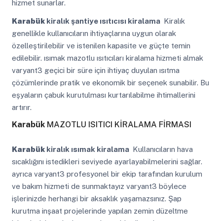
hizmet sunarlar.
Karabük
kiralık şantiye ısıtıcısı kiralama
Kiralık
genellikle kullanıcıların ihtiyaçlarına uygun olarak
özelleştirilebilir ve istenilen kapasite ve güçte temin
edilebilir. ısımak mazotlu ısıtıcıları kiralama hizmeti almak
varyant3 geçici bir süre için ihtiyaç duyulan ısıtma
çözümlerinde pratik ve ekonomik bir seçenek sunabilir. Bu
eşyaların çabuk kurutulması kurtarılabilme ihtimallerini
artırır.
Karabük
MAZOTLU ISITICI KİRALAMA FİRMASI
Karabük
kiralık ısımak kiralama
Kullanıcıların hava
sıcaklığını istedikleri seviyede ayarlayabilmelerini sağlar.
ayrıca varyant3 profesyonel bir ekip tarafından kurulum
ve bakım hizmeti de sunmaktayız varyant3 böylece
işlerinizde herhangi bir aksaklık yaşamazsınız. Şap
kurutma inşaat projelerinde yapılan zemin düzeltme