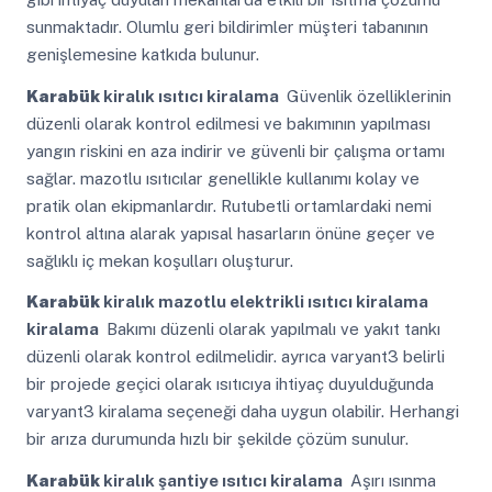
sunmaktadır. Olumlu geri bildirimler müşteri tabanının
genişlemesine katkıda bulunur.
Karabük
kiralık ısıtıcı kiralama
Güvenlik özelliklerinin
düzenli olarak kontrol edilmesi ve bakımının yapılması
yangın riskini en aza indirir ve güvenli bir çalışma ortamı
sağlar. mazotlu ısıtıcılar genellikle kullanımı kolay ve
pratik olan ekipmanlardır. Rutubetli ortamlardaki nemi
kontrol altına alarak yapısal hasarların önüne geçer ve
sağlıklı iç mekan koşulları oluşturur.
Karabük
kiralık mazotlu elektrikli ısıtıcı kiralama
kiralama
Bakımı düzenli olarak yapılmalı ve yakıt tankı
düzenli olarak kontrol edilmelidir. ayrıca varyant3 belirli
bir projede geçici olarak ısıtıcıya ihtiyaç duyulduğunda
varyant3 kiralama seçeneği daha uygun olabilir. Herhangi
bir arıza durumunda hızlı bir şekilde çözüm sunulur.
Karabük
kiralık şantiye ısıtıcı kiralama
Aşırı ısınma