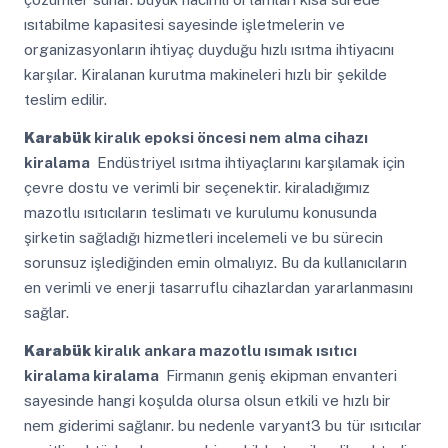
ısıtabilme kapasitesi sayesinde işletmelerin ve
organizasyonların ihtiyaç duyduğu hızlı ısıtma ihtiyacını
karşılar. Kiralanan kurutma makineleri hızlı bir şekilde
teslim edilir.
Karabük
kiralık epoksi öncesi nem alma cihazı
kiralama
Endüstriyel ısıtma ihtiyaçlarını karşılamak için
çevre dostu ve verimli bir seçenektir. kiraladığımız
mazotlu ısıtıcıların teslimatı ve kurulumu konusunda
şirketin sağladığı hizmetleri incelemeli ve bu sürecin
sorunsuz işlediğinden emin olmalıyız. Bu da kullanıcıların
en verimli ve enerji tasarruflu cihazlardan yararlanmasını
sağlar.
Karabük
kiralık ankara mazotlu ısımak ısıtıcı
kiralama kiralama
Firmanın geniş ekipman envanteri
sayesinde hangi koşulda olursa olsun etkili ve hızlı bir
nem giderimi sağlanır. bu nedenle varyant3 bu tür ısıtıcılar