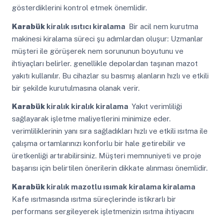
gösterdiklerini kontrol etmek önemlidir.
Karabük
kiralık ısıtıcı kiralama
Bir acil nem kurutma
makinesi kiralama süreci şu adımlardan oluşur: Uzmanlar
müşteri ile görüşerek nem sorununun boyutunu ve
ihtiyaçları belirler. genellikle depolardan taşınan mazot
yakıtı kullanılır. Bu cihazlar su basmış alanların hızlı ve etkili
bir şekilde kurutulmasına olanak verir.
Karabük
kiralık kiralık kiralama
Yakıt verimliliği
sağlayarak işletme maliyetlerini minimize eder.
verimliliklerinin yanı sıra sağladıkları hızlı ve etkili ısıtma ile
çalışma ortamlarınızı konforlu bir hale getirebilir ve
üretkenliği artırabilirsiniz. Müşteri memnuniyeti ve proje
başarısı için belirtilen önerilerin dikkate alınması önemlidir.
Karabük
kiralık mazotlu ısımak kiralama kiralama
Kafe ısıtmasında ısıtma süreçlerinde istikrarlı bir
performans sergileyerek işletmenizin ısıtma ihtiyacını