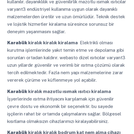
kullanılır. dayanıklılık ve güvenilirlik mazotlu ısımak ısıtıcılar
varyant3 endüstriyel kullanıma uygun olarak dayanıklı
malzemelerden üretilir ve uzun ömürlüdür. Teknik destek
ve lojistik hizmetler kiralama süresince sorunsuz bir
deneyim yaşanmasını sağlar.
Karabük
kiralık kiralık kiralama
Elektrikli olması
kurutma işlemlerinde yakıt temin etme ve depolama gibi
sorunları ortadan kaldırır. webasto dizel ısıtıcılar varyant3
uzun yıllardır güvenilir ve verimli bir ısıtma çözümü olarak
tercih edilmektedir. Fazla nem yapı malzemelerine zarar
vererek çürüme ve küflenmeye yol açabilir.
Karabük
kiralık mazotlu ısımak ısıtıcı kiralama
İşyerlerinde ısıtma ihtiyacını karşılamak için güvenilir
çevre dostu ve ekonomik bir seçenektir. bu sayede
işçilerin rahat bir ortamda çalışmalarını sağlar. Bölgesel
kısıtlama olmaksızın cihazlarımızı kiralayabilirsiniz.
Karabük
kiralık kiralık bodrum kat nem alma cihazı