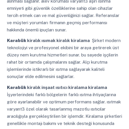
alınması sağlanır. alev koruması varyant3 aşırı ısınma
emniyeti gibi güvenlik özelliklerine sahip olan cihazlar
tercih etmek can ve mal güvenliğinizi sağlar. Referanslar
ve müşteri yorumları firmanın geçmiş performansı
hakkında önemli ipuçları sunar.
Karabük
kiralık ısımak kiralık kiralama
Şirket modern
teknolojiyi ve profesyonel ekibini bir araya getirerek üst
düzey nem kurutma hizmetleri sunar. bu sayede işçilerin
rahat bir ortamda çalışmalarını sağlar. Alçı kurutma
işlemlerinde istikrarlı bir ısıtma sağlayarak kaliteli
sonuçlar elde edilmesini sağlarlar.
Karabük
kiralık inşaat ısıtıcı kiralama kiralama
İşyerlerindeki farklı bölgelerin farklı ısıtma ihtiyaçlarına
göre ayarlanabilir ve optimum performans sağlar. ısıtmak
varyant3 özel olarak tasarlanmış mazotlu ısıtıcılar
aracılığıyla gerçekleştirilen bir işlemdir. Kiralama şirketleri
genellikle montajı bakımı ve teknik desteği konusunda