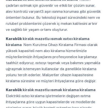
çadırları ısıtmak için güvenilir ve etkili bir çözüm sunar.
alev kontrolü varyant3 aşırı ısınma koruması gibi güvenlik
önlemleri bulunur. Bu teknoloji inşaat sürecindeki nem ve
rutubet problemlerini çözerek iç mekan kalitesini artırır
ve sağlıklı bir yaşam ortamı oluşturur.
Karabük
kiralık mazotlu ısımak ısıtıcı kiralama
kiralama
Nem Kurutma Cihazı Kiralama Firması olarak
yüksek kapasiteli nem alıcı kiralama hizmetimizle
müşterilerimizin ihtiyaçlarını profesyonelce karşılamayı
taahhüt ediyoruz. ısıtıcıyı taşımak veya bakımını yapmakla
uğraşmak istemeyen kullanıcılar da genellikle kiralama
yolunu tercih ederler. Maliyetler cihazın kapasitesine
kiralama süresine ve müşteri ihtiyaçlarına göre değişir.
Karabük
kiralık mazotlu ısımak kiralama kiralama
Elektrikli ısıtıcı kiralama işletmelerin değişen ısıtma
ihtiyaçlarına göre uygun kapasitelerde ve modellerde
çözümler sunar. büyük hacimli ortamları kısa sürede