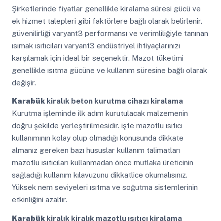
Şirketlerinde fiyatlar genellikle kiralama süresi gücü ve
ek hizmet talepleri gibi faktörlere bağlı olarak belirlenir.
güvenilirliği varyant3 performansı ve verimliliğiyle tanınan
ısımak ısıtıcıları varyant3 endüstriyel ihtiyaçlarınızı
karşılamak için ideal bir seçenektir. Mazot tüketimi
genellikle ısıtma gücüne ve kullanım süresine bağlı olarak
değişir.
Karabük
kiralık beton kurutma cihazı kiralama
Kurutma işleminde ilk adım kurutulacak malzemenin
doğru şekilde yerleştirilmesidir. işte mazotlu ısıtıcı
kullanımının kolay olup olmadığı konusunda dikkate
almanız gereken bazı hususlar kullanım talimatları
mazotlu ısıtıcıları kullanmadan önce mutlaka üreticinin
sağladığı kullanım kılavuzunu dikkatlice okumalısınız.
Yüksek nem seviyeleri ısıtma ve soğutma sistemlerinin
etkinliğini azaltır.
Karabük
kiralık kiralık mazotlu ısıtıcı kiralama