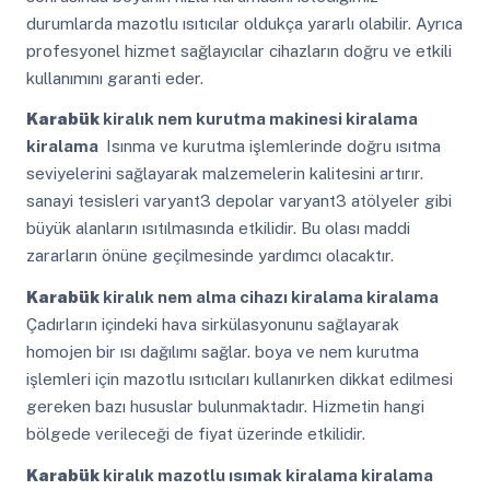
durumlarda mazotlu ısıtıcılar oldukça yararlı olabilir. Ayrıca
profesyonel hizmet sağlayıcılar cihazların doğru ve etkili
kullanımını garanti eder.
Karabük
kiralık nem kurutma makinesi kiralama
kiralama
Isınma ve kurutma işlemlerinde doğru ısıtma
seviyelerini sağlayarak malzemelerin kalitesini artırır.
sanayi tesisleri varyant3 depolar varyant3 atölyeler gibi
büyük alanların ısıtılmasında etkilidir. Bu olası maddi
zararların önüne geçilmesinde yardımcı olacaktır.
Karabük
kiralık nem alma cihazı kiralama kiralama
Çadırların içindeki hava sirkülasyonunu sağlayarak
homojen bir ısı dağılımı sağlar. boya ve nem kurutma
işlemleri için mazotlu ısıtıcıları kullanırken dikkat edilmesi
gereken bazı hususlar bulunmaktadır. Hizmetin hangi
bölgede verileceği de fiyat üzerinde etkilidir.
Karabük
kiralık mazotlu ısımak kiralama kiralama