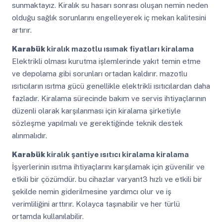
sunmaktayız. Kiralık su hasarı sonrası oluşan nemin neden
olduğu sağlık sorunlarını engelleyerek iç mekan kalitesini
artırır.
Karabük
kiralık mazotlu ısımak fiyatları kiralama
Elektrikli olması kurutma işlemlerinde yakıt temin etme
ve depolama gibi sorunları ortadan kaldırır. mazotlu
ısıtıcıların ısıtma gücü genellikle elektrikli ısıtıcılardan daha
fazladır. Kiralama sürecinde bakım ve servis ihtiyaçlarının
düzenli olarak karşılanması için kiralama şirketiyle
sözleşme yapılmalı ve gerektiğinde teknik destek
alınmalıdır.
Karabük
kiralık şantiye ısıtıcı kiralama kiralama
İşyerlerinin ısıtma ihtiyaçlarını karşılamak için güvenilir ve
etkili bir çözümdür. bu cihazlar varyant3 hızlı ve etkili bir
şekilde nemin giderilmesine yardımcı olur ve iş
verimliliğini arttırır. Kolayca taşınabilir ve her türlü
ortamda kullanılabilir.