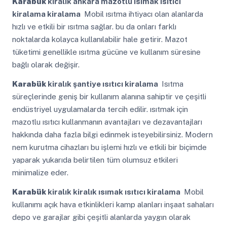
Karabük
kiralık ankara mazotlu ısımak ısıtıcı
kiralama kiralama
Mobil ısıtma ihtiyacı olan alanlarda
hızlı ve etkili bir ısıtma sağlar. bu da onları farklı
noktalarda kolayca kullanılabilir hale getirir. Mazot
tüketimi genellikle ısıtma gücüne ve kullanım süresine
bağlı olarak değişir.
Karabük
kiralık şantiye ısıtıcı kiralama
Isıtma
süreçlerinde geniş bir kullanım alanına sahiptir ve çeşitli
endüstriyel uygulamalarda tercih edilir. ısıtmak için
mazotlu ısıtıcı kullanmanın avantajları ve dezavantajları
hakkında daha fazla bilgi edinmek isteyebilirsiniz. Modern
nem kurutma cihazları bu işlemi hızlı ve etkili bir biçimde
yaparak yukarıda belirtilen tüm olumsuz etkileri
minimalize eder.
Karabük
kiralık kiralık ısımak ısıtıcı kiralama
Mobil
kullanımı açık hava etkinlikleri kamp alanları inşaat sahaları
depo ve garajlar gibi çeşitli alanlarda yaygın olarak