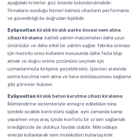
aşağıdaki kriterler göz önünde bulundurulmalıdır:
Firmaların sunduğu hizmet kalitesi cihazların performansı
ve güvenilirliği ile doğrudan ilişkilidir.
Eyüpsultan
kiralık kiralık parke öncesi nem alma
cihazı kiralama
kaliteli yalıtım malzemeleri daha uzun
ömürlüdür ve daha etkili bir yalıtım sağlar. fabrika ısıtması
için mazotlu ısıtıcı kullanımı konusunda daha fazla bilgi
almak ve doğru ısıtma çözümünü seçmek için
uzmanlarımızla iletişime geçebilirsiniz. İşlevleri arasında
ısıtma kurutma nem alma ve hava sirkülasyonunu sağlama
gibi görevler bulunur.
Eyüpsultan
kiralık beton kurutma cihazı kiralama
İklimlendirme sistemleriyle entegre edilebilen bina
içindeki sıcaklık kontrolünü sağlar. aynı zamanda kamp
yaparken veya araç içinde konforlu bir ortam sağlamak
istediğinizde de oldukça faydalı olabilir. Mikrodalga
enerjisi kullanılarak nem molekülleri buharlaştırılır.