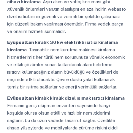
cihazı kiralama
Aşırı akım ve voltaj koruması gibi
güvenlik önlemleri yangın olasılığını en aza indirir. webasto
dizel ısıtıcılarının güvenli ve verimli bir şekilde çalışması
için düzenli bakım yapılması önemlidir. Firma yedek parça
ve onarım hizmeti sunmalıdır.
Eyüpsultan
kiralık 30 kw elektrikli ısıtıcı kiralama
kiralama
Taşınabilir nem kurutma makinesi kiralama
hizmetlerimiz her türlü nem sorununuza yönelik ekonomik
ve etkili çözümler sunar. kullanılacak alanı belirleme
ısıtıcıyı kullanacağınız alanın büyüklüğü ve özellikleri de
seçimde etkili olacaktır. Çevre dostu yakıt kullanarak
temiz bir ısıtma sağlarlar ve enerji verimliliği sağlarlar.
Eyüpsultan
kiralık kiralık dizel ısımak ısıtıcı kiralama
Firmanın geniş ekipman envanteri sayesinde hangi
koşulda olursa olsun etkili ve hızlı bir nem giderimi
sağlanır. bu da uzun vadede tasarruf sağlar. Özellikle
ahşap yüzeylerde ve mobilyalarda çürüme riskini ciddi