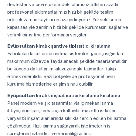
destekler ve çevre üzerindeki olumsuz etkileri azaltır.
profesyonel ekipmanlarımızı hızlı bir şekilde teslim
ederek zaman kaybını en aza indiriyoruz. Yüksek ısıtma
kapasitesiyle zeminin hızlı bir şekilde kurumasını sağlar ve
verimli bir ısıtma performansı sergiler.
Eyüpsultan
kiralık şantiye tipi ısıtıcı kiralama
Fabrikalarda kullanılan ısıtma sistemleri güneş ışığından
maksimum düzeyde faydalanacak şekilde tasarlanmalıdır.
bu konuda da kullanım kılavuzundaki talimatları takip
etmek önemlidir. Bazı bölgelerde profesyonel nem
kurutma hizmetlerine erişim sınırlı olabilir.
Eyüpsultan
kiralık inşaat ısıtıcı kiralama kiralama
Panel modern ve şık tasarımlarıyla iç mekan ısıtma
ihtiyaçlarını karşılamak için kullanılır. mazotlu ısıtıcılar
varyant3 inşaat alanlarında sıklıkla tercih edilen bir ısıtma
çözümüdür. Hızlı ısınma sağlayarak işletmelerin iş
süreçlerini hızlandırır ve verimliliği artırır.