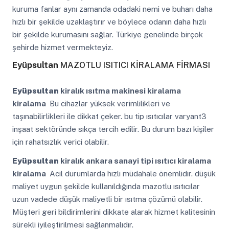
kuruma fanlar aynı zamanda odadaki nemi ve buharı daha
hızlı bir şekilde uzaklaştırır ve böylece odanın daha hızlı
bir şekilde kurumasını sağlar. Türkiye genelinde birçok
şehirde hizmet vermekteyiz.
Eyüpsultan
MAZOTLU ISITICI KİRALAMA FİRMASI
Eyüpsultan
kiralık ısıtma makinesi kiralama
kiralama
Bu cihazlar yüksek verimlilikleri ve
taşınabilirlikleri ile dikkat çeker. bu tip ısıtıcılar varyant3
inşaat sektöründe sıkça tercih edilir. Bu durum bazı kişiler
için rahatsızlık verici olabilir.
Eyüpsultan
kiralık ankara sanayi tipi ısıtıcı kiralama
kiralama
Acil durumlarda hızlı müdahale önemlidir. düşük
maliyet uygun şekilde kullanıldığında mazotlu ısıtıcılar
uzun vadede düşük maliyetli bir ısıtma çözümü olabilir.
Müşteri geri bildirimlerini dikkate alarak hizmet kalitesinin
sürekli iyileştirilmesi sağlanmalıdır.