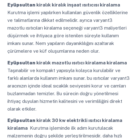
Eyüpsultan
kiralık kiralık inşaat ısıtıcısı kiralama
Kurutma işlemi yapılırken kullanılan güvenlik özelliklerine
ve talimatlarına dikkat edilmelidir. ayrıca varyant3
mazotlu ısıtıcıları kiralama seçeneği varyant3 maliyetleri
düşürmek ve ihtiyaca göre istenilen süreyle kullanım
imkanı sunar. Nem yapıların dayanıklılığını azaltarak
çürümelere ve küf oluşumlarına neden olur.
Eyüpsultan
kiralık mazotlu ısıtıcı kiralama kiralama
Taşınabilir ve kompakt yapısıyla kolayca kurulabilir ve
farklı alanlarda kullanım imkanı sunar. bu ısıtıcılar varyant3
aracınızın içinde ideal sıcaklık seviyesini korur ve camları
buzlanmadan temizler. Bu sürecin doğru yönetilmesi
ihtiyaç duyulan hizmetin kalitesini ve verimliliğini direkt
olarak etkiler.
Eyüpsultan
kiralık 30 kw elektrikli ısıtıcı kiralama
kiralama
Kurutma işleminde ilk adım kurutulacak
malzemenin doğru şekilde yerleştirilmesidir. daha hızlı