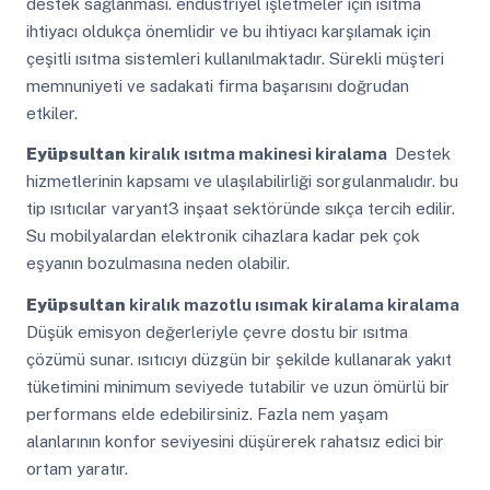
destek sağlanması. endüstriyel işletmeler için ısıtma
ihtiyacı oldukça önemlidir ve bu ihtiyacı karşılamak için
çeşitli ısıtma sistemleri kullanılmaktadır. Sürekli müşteri
memnuniyeti ve sadakati firma başarısını doğrudan
etkiler.
Eyüpsultan
kiralık ısıtma makinesi kiralama
Destek
hizmetlerinin kapsamı ve ulaşılabilirliği sorgulanmalıdır. bu
tip ısıtıcılar varyant3 inşaat sektöründe sıkça tercih edilir.
Su mobilyalardan elektronik cihazlara kadar pek çok
eşyanın bozulmasına neden olabilir.
Eyüpsultan
kiralık mazotlu ısımak kiralama kiralama
Düşük emisyon değerleriyle çevre dostu bir ısıtma
çözümü sunar. ısıtıcıyı düzgün bir şekilde kullanarak yakıt
tüketimini minimum seviyede tutabilir ve uzun ömürlü bir
performans elde edebilirsiniz. Fazla nem yaşam
alanlarının konfor seviyesini düşürerek rahatsız edici bir
ortam yaratır.