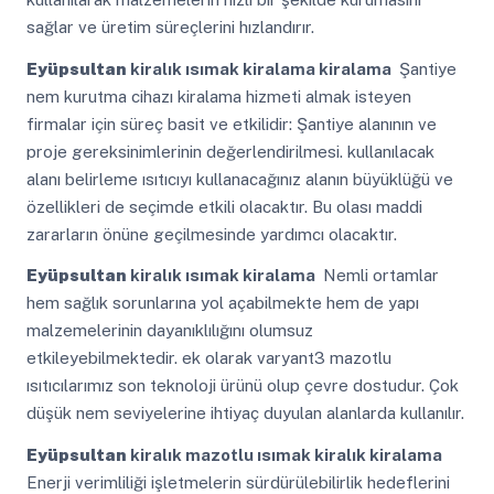
sağlar ve üretim süreçlerini hızlandırır.
Eyüpsultan
kiralık ısımak kiralama kiralama
Şantiye
nem kurutma cihazı kiralama hizmeti almak isteyen
firmalar için süreç basit ve etkilidir: Şantiye alanının ve
proje gereksinimlerinin değerlendirilmesi. kullanılacak
alanı belirleme ısıtıcıyı kullanacağınız alanın büyüklüğü ve
özellikleri de seçimde etkili olacaktır. Bu olası maddi
zararların önüne geçilmesinde yardımcı olacaktır.
Eyüpsultan
kiralık ısımak kiralama
Nemli ortamlar
hem sağlık sorunlarına yol açabilmekte hem de yapı
malzemelerinin dayanıklılığını olumsuz
etkileyebilmektedir. ek olarak varyant3 mazotlu
ısıtıcılarımız son teknoloji ürünü olup çevre dostudur. Çok
düşük nem seviyelerine ihtiyaç duyulan alanlarda kullanılır.
Eyüpsultan
kiralık mazotlu ısımak kiralık kiralama
Enerji verimliliği işletmelerin sürdürülebilirlik hedeflerini