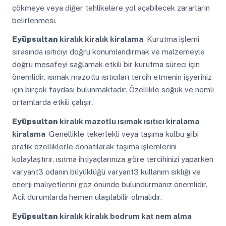
çökmeye veya diğer tehlikelere yol açabilecek zararların
belirlenmesi.
Eyüpsultan
kiralık kiralık kiralama
Kurutma işlemi
sırasında ısıtıcıyı doğru konumlandırmak ve malzemeyle
doğru mesafeyi sağlamak etkili bir kurutma süreci için
önemlidir. ısımak mazotlu ısıtıcıları tercih etmenin işyeriniz
için birçok faydası bulunmaktadır. Özellikle soğuk ve nemli
ortamlarda etkili çalışır.
Eyüpsultan
kiralık mazotlu ısımak ısıtıcı kiralama
kiralama
Genellikle tekerlekli veya taşıma kulbu gibi
pratik özelliklerle donatılarak taşıma işlemlerini
kolaylaştırır. ısıtma ihtiyaçlarınıza göre tercihinizi yaparken
varyant3 odanın büyüklüğü varyant3 kullanım sıklığı ve
enerji maliyetlerini göz önünde bulundurmanız önemlidir.
Acil durumlarda hemen ulaşılabilir olmalıdır.
Eyüpsultan
kiralık kiralık bodrum kat nem alma