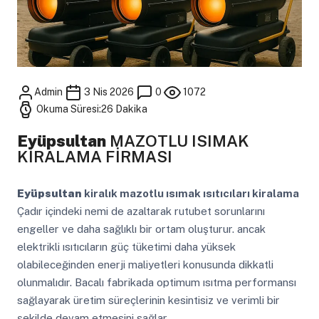
Admin
3 Nis 2026
0
1072
Okuma Süresi:26 Dakika
Eyüpsultan
MAZOTLU ISIMAK
KİRALAMA FİRMASI
Eyüpsultan
kiralık mazotlu ısımak ısıtıcıları kiralama
Çadır içindeki nemi de azaltarak rutubet sorunlarını
engeller ve daha sağlıklı bir ortam oluşturur. ancak
elektrikli ısıtıcıların güç tüketimi daha yüksek
olabileceğinden enerji maliyetleri konusunda dikkatli
olunmalıdır. Bacalı fabrikada optimum ısıtma performansı
sağlayarak üretim süreçlerinin kesintisiz ve verimli bir
şekilde devam etmesini sağlar.