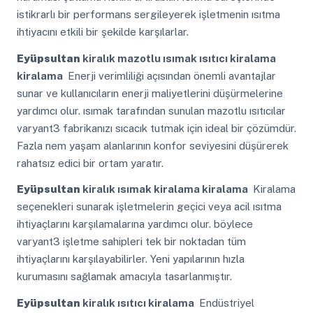
istikrarlı bir performans sergileyerek işletmenin ısıtma
ihtiyacını etkili bir şekilde karşılarlar.
Eyüpsultan
kiralık mazotlu ısımak ısıtıcı kiralama
kiralama
Enerji verimliliği açısından önemli avantajlar
sunar ve kullanıcıların enerji maliyetlerini düşürmelerine
yardımcı olur. ısımak tarafından sunulan mazotlu ısıtıcılar
varyant3 fabrikanızı sıcacık tutmak için ideal bir çözümdür.
Fazla nem yaşam alanlarının konfor seviyesini düşürerek
rahatsız edici bir ortam yaratır.
Eyüpsultan
kiralık ısımak kiralama kiralama
Kiralama
seçenekleri sunarak işletmelerin geçici veya acil ısıtma
ihtiyaçlarını karşılamalarına yardımcı olur. böylece
varyant3 işletme sahipleri tek bir noktadan tüm
ihtiyaçlarını karşılayabilirler. Yeni yapılarının hızla
kurumasını sağlamak amacıyla tasarlanmıştır.
Eyüpsultan
kiralık ısıtıcı kiralama
Endüstriyel