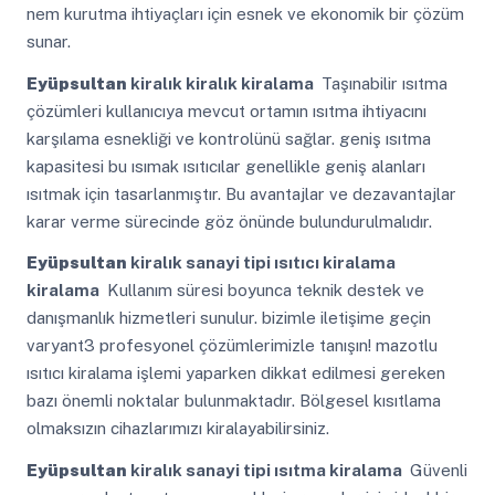
nem kurutma ihtiyaçları için esnek ve ekonomik bir çözüm
sunar.
Eyüpsultan
kiralık kiralık kiralama
Taşınabilir ısıtma
çözümleri kullanıcıya mevcut ortamın ısıtma ihtiyacını
karşılama esnekliği ve kontrolünü sağlar. geniş ısıtma
kapasitesi bu ısımak ısıtıcılar genellikle geniş alanları
ısıtmak için tasarlanmıştır. Bu avantajlar ve dezavantajlar
karar verme sürecinde göz önünde bulundurulmalıdır.
Eyüpsultan
kiralık sanayi tipi ısıtıcı kiralama
kiralama
Kullanım süresi boyunca teknik destek ve
danışmanlık hizmetleri sunulur. bizimle iletişime geçin
varyant3 profesyonel çözümlerimizle tanışın! mazotlu
ısıtıcı kiralama işlemi yaparken dikkat edilmesi gereken
bazı önemli noktalar bulunmaktadır. Bölgesel kısıtlama
olmaksızın cihazlarımızı kiralayabilirsiniz.
Eyüpsultan
kiralık sanayi tipi ısıtma kiralama
Güvenli