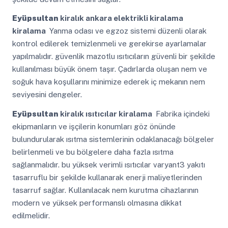
Eyüpsultan
kiralık ankara elektrikli kiralama
kiralama
Yanma odası ve egzoz sistemi düzenli olarak
kontrol edilerek temizlenmeli ve gerekirse ayarlamalar
yapılmalıdır. güvenlik mazotlu ısıtıcıların güvenli bir şekilde
kullanılması büyük önem taşır. Çadırlarda oluşan nem ve
soğuk hava koşullarını minimize ederek iç mekanın nem
seviyesini dengeler.
Eyüpsultan
kiralık ısıtıcılar kiralama
Fabrika içindeki
ekipmanların ve işçilerin konumları göz önünde
bulundurularak ısıtma sistemlerinin odaklanacağı bölgeler
belirlenmeli ve bu bölgelere daha fazla ısıtma
sağlanmalıdır. bu yüksek verimli ısıtıcılar varyant3 yakıtı
tasarruflu bir şekilde kullanarak enerji maliyetlerinden
tasarruf sağlar. Kullanılacak nem kurutma cihazlarının
modern ve yüksek performanslı olmasına dikkat
edilmelidir.