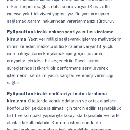
erken tespitini sağlar. daha sonra varyant3 mazotlu
ısıtıcıya yakıt takviyesi yapmalıyız. Bu şartlara uyum
sağlamak garanti haklarından yararlanmanızı sürdürür.
Eyüpsultan
kiralık ankara şantiye ısıtıcı kiralama
kiralama
Yakıt verimliliği sağlayarak işletme maliyetlerini
minimize eder. mazotlu ısıtıcı kiralama varyant3 güçlü
ısıtma ihtiyaçlarını karşılamak için geçici çözümler
arayanlar için ideal bir seçenektir. Bacalı ısıtma
süreçlerinde istikrarlı bir performans sergileyerek
işletmenin ısıtma ihtiyacını karşılar ve enerji verimliliği
sağlar.
Eyüpsultan
kiralık endüstriyel ısıtıcı kiralama
kiralama
Otellerde konuk odalarının ve ortak alanların
konforlu bir şekilde ısıtılması için tercih edilir. taşınabilirlik
hafif ve kompakt yapılarıyla kolaylıkla taşınabilir ve farklı
alanlarda kullanılabilir. Kurutma işlemlerinde de
kullanılarak malzemelerin hızlı bir şekilde kurumasını