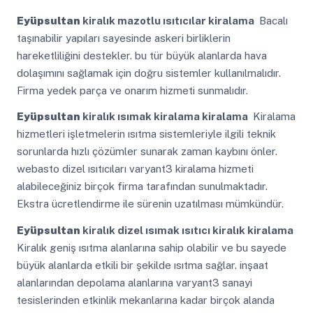
Eyüpsultan
kiralık mazotlu ısıtıcılar kiralama
Bacalı
taşınabilir yapıları sayesinde askeri birliklerin
hareketliliğini destekler. bu tür büyük alanlarda hava
dolaşımını sağlamak için doğru sistemler kullanılmalıdır.
Firma yedek parça ve onarım hizmeti sunmalıdır.
Eyüpsultan
kiralık ısımak kiralama kiralama
Kiralama
hizmetleri işletmelerin ısıtma sistemleriyle ilgili teknik
sorunlarda hızlı çözümler sunarak zaman kaybını önler.
webasto dizel ısıtıcıları varyant3 kiralama hizmeti
alabileceğiniz birçok firma tarafından sunulmaktadır.
Ekstra ücretlendirme ile sürenin uzatılması mümkündür.
Eyüpsultan
kiralık dizel ısımak ısıtıcı kiralık kiralama
Kiralık geniş ısıtma alanlarına sahip olabilir ve bu sayede
büyük alanlarda etkili bir şekilde ısıtma sağlar. inşaat
alanlarından depolama alanlarına varyant3 sanayi
tesislerinden etkinlik mekanlarına kadar birçok alanda