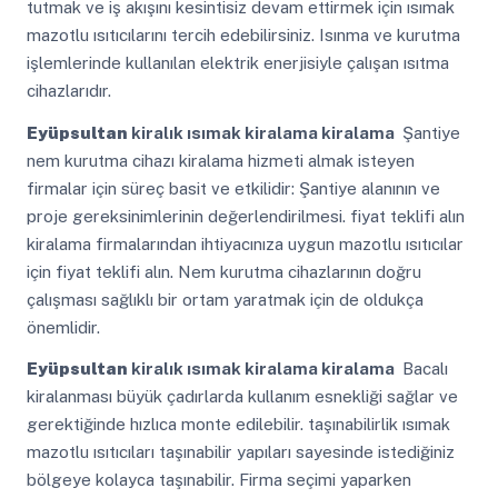
tutmak ve iş akışını kesintisiz devam ettirmek için ısımak
mazotlu ısıtıcılarını tercih edebilirsiniz. Isınma ve kurutma
işlemlerinde kullanılan elektrik enerjisiyle çalışan ısıtma
cihazlarıdır.
Eyüpsultan
kiralık ısımak kiralama kiralama
Şantiye
nem kurutma cihazı kiralama hizmeti almak isteyen
firmalar için süreç basit ve etkilidir: Şantiye alanının ve
proje gereksinimlerinin değerlendirilmesi. fiyat teklifi alın
kiralama firmalarından ihtiyacınıza uygun mazotlu ısıtıcılar
için fiyat teklifi alın. Nem kurutma cihazlarının doğru
çalışması sağlıklı bir ortam yaratmak için de oldukça
önemlidir.
Eyüpsultan
kiralık ısımak kiralama kiralama
Bacalı
kiralanması büyük çadırlarda kullanım esnekliği sağlar ve
gerektiğinde hızlıca monte edilebilir. taşınabilirlik ısımak
mazotlu ısıtıcıları taşınabilir yapıları sayesinde istediğiniz
bölgeye kolayca taşınabilir. Firma seçimi yaparken