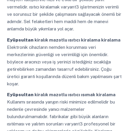
vermelidir. ısıtıcı kiralamak varyant3 işletmenizin verimli
ve sorunsuz bir şekilde çalışmasını sağlayacak önemli bir
adımdır. Sel felaketleri hem maddi hem de manevi
anlamda büyük yıkımlara yol açar.
Eyüpsultan
kiralık mazotlu ısıtıcı kiralama kiralama
Elektronik cihazların nemden korunması veri
merkezlerinin güvenliği ve verimliliği için önemlidir.
böylece aracınızı veya iş yerinizi istediğiniz sıcaklığa
getirebilirken zamandan tasarruf edebilirsiniz. Çoğu
üretici garanti koşullarında düzenli bakım yapılmasını şart
koşar.
Eyüpsultan
kiralık mazotlu ısıtıcı ısımak kiralama
Kullanımı sırasında yangın riski minimize edilmelidir bu
nedenle çevresinde yanıcı malzemeler
bulundurulmamalıdır. fabrikalar gibi büyük alanların
ısıtılması ve yalıtım sorunları varyant3 profesyonel bir