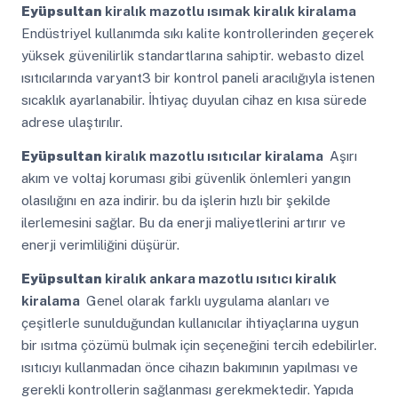
Eyüpsultan
kiralık mazotlu ısımak kiralık kiralama
Endüstriyel kullanımda sıkı kalite kontrollerinden geçerek
yüksek güvenilirlik standartlarına sahiptir. webasto dizel
ısıtıcılarında varyant3 bir kontrol paneli aracılığıyla istenen
sıcaklık ayarlanabilir. İhtiyaç duyulan cihaz en kısa sürede
adrese ulaştırılır.
Eyüpsultan
kiralık mazotlu ısıtıcılar kiralama
Aşırı
akım ve voltaj koruması gibi güvenlik önlemleri yangın
olasılığını en aza indirir. bu da işlerin hızlı bir şekilde
ilerlemesini sağlar. Bu da enerji maliyetlerini artırır ve
enerji verimliliğini düşürür.
Eyüpsultan
kiralık ankara mazotlu ısıtıcı kiralık
kiralama
Genel olarak farklı uygulama alanları ve
çeşitlerle sunulduğundan kullanıcılar ihtiyaçlarına uygun
bir ısıtma çözümü bulmak için seçeneğini tercih edebilirler.
ısıtıcıyı kullanmadan önce cihazın bakımının yapılması ve
gerekli kontrollerin sağlanması gerekmektedir. Yapıda