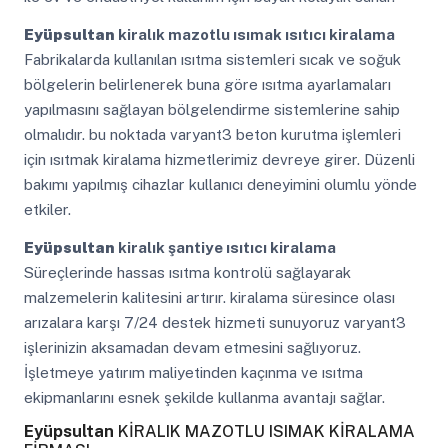
Eyüpsultan
kiralık mazotlu ısımak ısıtıcı kiralama
Fabrikalarda kullanılan ısıtma sistemleri sıcak ve soğuk
bölgelerin belirlenerek buna göre ısıtma ayarlamaları
yapılmasını sağlayan bölgelendirme sistemlerine sahip
olmalıdır. bu noktada varyant3 beton kurutma işlemleri
için ısıtmak kiralama hizmetlerimiz devreye girer. Düzenli
bakımı yapılmış cihazlar kullanıcı deneyimini olumlu yönde
etkiler.
Eyüpsultan
kiralık şantiye ısıtıcı kiralama
Süreçlerinde hassas ısıtma kontrolü sağlayarak
malzemelerin kalitesini artırır. kiralama süresince olası
arızalara karşı 7/24 destek hizmeti sunuyoruz varyant3
işlerinizin aksamadan devam etmesini sağlıyoruz.
İşletmeye yatırım maliyetinden kaçınma ve ısıtma
ekipmanlarını esnek şekilde kullanma avantajı sağlar.
Eyüpsultan
KİRALIK MAZOTLU ISIMAK KİRALAMA