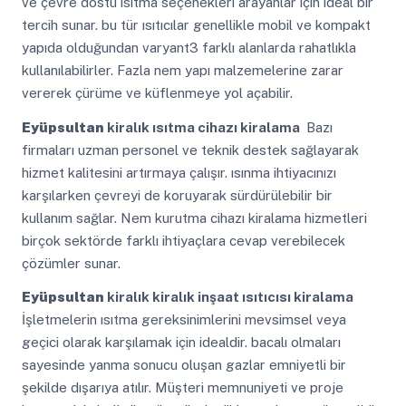
ve çevre dostu ısıtma seçenekleri arayanlar için ideal bir
tercih sunar. bu tür ısıtıcılar genellikle mobil ve kompakt
yapıda olduğundan varyant3 farklı alanlarda rahatlıkla
kullanılabilirler. Fazla nem yapı malzemelerine zarar
vererek çürüme ve küflenmeye yol açabilir.
Eyüpsultan
kiralık ısıtma cihazı kiralama
Bazı
firmaları uzman personel ve teknik destek sağlayarak
hizmet kalitesini artırmaya çalışır. ısınma ihtiyacınızı
karşılarken çevreyi de koruyarak sürdürülebilir bir
kullanım sağlar. Nem kurutma cihazı kiralama hizmetleri
birçok sektörde farklı ihtiyaçlara cevap verebilecek
çözümler sunar.
Eyüpsultan
kiralık kiralık inşaat ısıtıcısı kiralama
İşletmelerin ısıtma gereksinimlerini mevsimsel veya
geçici olarak karşılamak için idealdir. bacalı olmaları
sayesinde yanma sonucu oluşan gazlar emniyetli bir
şekilde dışarıya atılır. Müşteri memnuniyeti ve proje