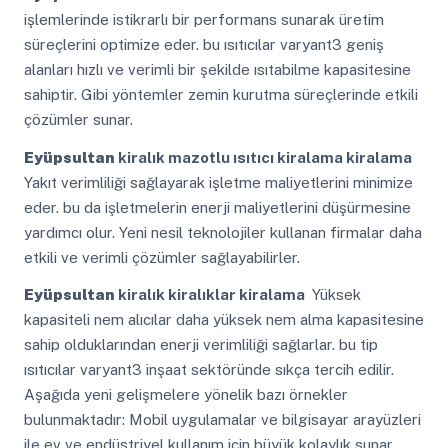
işlemlerinde istikrarlı bir performans sunarak üretim
süreçlerini optimize eder. bu ısıtıcılar varyant3 geniş
alanları hızlı ve verimli bir şekilde ısıtabilme kapasitesine
sahiptir. Gibi yöntemler zemin kurutma süreçlerinde etkili
çözümler sunar.
Eyüpsultan
kiralık mazotlu ısıtıcı kiralama kiralama
Yakıt verimliliği sağlayarak işletme maliyetlerini minimize
eder. bu da işletmelerin enerji maliyetlerini düşürmesine
yardımcı olur. Yeni nesil teknolojiler kullanan firmalar daha
etkili ve verimli çözümler sağlayabilirler.
Eyüpsultan
kiralık kiralıklar kiralama
Yüksek
kapasiteli nem alıcılar daha yüksek nem alma kapasitesine
sahip olduklarından enerji verimliliği sağlarlar. bu tip
ısıtıcılar varyant3 inşaat sektöründe sıkça tercih edilir.
Aşağıda yeni gelişmelere yönelik bazı örnekler
bulunmaktadır: Mobil uygulamalar ve bilgisayar arayüzleri
ile ev ve endüstriyel kullanım için büyük kolaylık sunar.