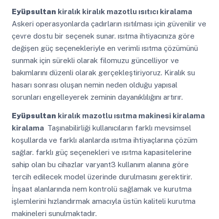
Eyüpsultan
kiralık kiralık mazotlu ısıtıcı kiralama
Askeri operasyonlarda çadırların ısıtılması için güvenilir ve
çevre dostu bir seçenek sunar. ısıtma ihtiyacınıza göre
değişen güç seçenekleriyle en verimli ısıtma çözümünü
sunmak için sürekli olarak filomuzu güncelliyor ve
bakımlarını düzenli olarak gerçekleştiriyoruz. Kiralık su
hasarı sonrası oluşan nemin neden olduğu yapısal
sorunları engelleyerek zeminin dayanıklılığını artırır.
Eyüpsultan
kiralık mazotlu ısıtma makinesi kiralama
kiralama
Taşınabilirliği kullanıcıların farklı mevsimsel
koşullarda ve farklı alanlarda ısıtma ihtiyaçlarına çözüm
sağlar. farklı güç seçenekleri ve ısıtma kapasitelerine
sahip olan bu cihazlar varyant3 kullanım alanına göre
tercih edilecek model üzerinde durulmasını gerektirir.
İnşaat alanlarında nem kontrolü sağlamak ve kurutma
işlemlerini hızlandırmak amacıyla üstün kaliteli kurutma
makineleri sunulmaktadır.