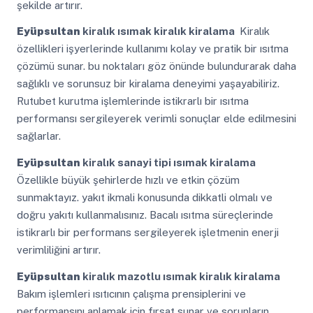
şekilde artırır.
Eyüpsultan
kiralık ısımak kiralık kiralama
Kiralık
özellikleri işyerlerinde kullanımı kolay ve pratik bir ısıtma
çözümü sunar. bu noktaları göz önünde bulundurarak daha
sağlıklı ve sorunsuz bir kiralama deneyimi yaşayabiliriz.
Rutubet kurutma işlemlerinde istikrarlı bir ısıtma
performansı sergileyerek verimli sonuçlar elde edilmesini
sağlarlar.
Eyüpsultan
kiralık sanayi tipi ısımak kiralama
Özellikle büyük şehirlerde hızlı ve etkin çözüm
sunmaktayız. yakıt ikmali konusunda dikkatli olmalı ve
doğru yakıtı kullanmalısınız. Bacalı ısıtma süreçlerinde
istikrarlı bir performans sergileyerek işletmenin enerji
verimliliğini artırır.
Eyüpsultan
kiralık mazotlu ısımak kiralık kiralama
Bakım işlemleri ısıtıcının çalışma prensiplerini ve
performansını anlamak için fırsat sunar ve sorunların