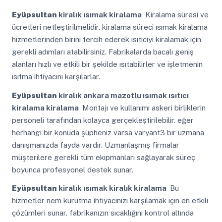
Eyüpsultan
kiralık ısımak kiralama
Kiralama süresi ve
ücretleri netleştirilmelidir. kiralama süreci ısımak kiralama
hizmetlerinden birini tercih ederek ısıtıcıyı kiralamak için
gerekli adımları atabilirsiniz. Fabrikalarda bacalı geniş
alanları hızlı ve etkili bir şekilde ısıtabilirler ve işletmenin
ısıtma ihtiyacını karşılarlar.
Eyüpsultan
kiralık ankara mazotlu ısımak ısıtıcı
kiralama kiralama
Montajı ve kullanımı askeri birliklerin
personeli tarafından kolayca gerçekleştirilebilir. eğer
herhangi bir konuda şüpheniz varsa varyant3 bir uzmana
danışmanızda fayda vardır. Uzmanlaşmış firmalar
müşterilere gerekli tüm ekipmanları sağlayarak süreç
boyunca profesyonel destek sunar.
Eyüpsultan
kiralık ısımak kiralık kiralama
Bu
hizmetler nem kurutma ihtiyacınızı karşılamak için en etkili
çözümleri sunar. fabrikanızın sıcaklığını kontrol altında