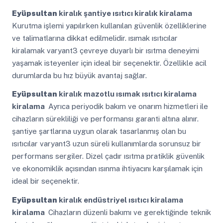
Eyüpsultan
kiralık şantiye ısıtıcı kiralık kiralama
Kurutma işlemi yapılırken kullanılan güvenlik özelliklerine
ve talimatlarına dikkat edilmelidir. ısımak ısıtıcılar
kiralamak varyant3 çevreye duyarlı bir ısıtma deneyimi
yaşamak isteyenler için ideal bir seçenektir. Özellikle acil
durumlarda bu hız büyük avantaj sağlar.
Eyüpsultan
kiralık mazotlu ısımak ısıtıcı kiralama
kiralama
Ayrıca periyodik bakım ve onarım hizmetleri ile
cihazların sürekliliği ve performansı garanti altına alınır.
şantiye şartlarına uygun olarak tasarlanmış olan bu
ısıtıcılar varyant3 uzun süreli kullanımlarda sorunsuz bir
performans sergiler. Dizel çadır ısıtma pratiklik güvenlik
ve ekonomiklik açısından ısınma ihtiyacını karşılamak için
ideal bir seçenektir.
Eyüpsultan
kiralık endüstriyel ısıtıcı kiralama
kiralama
Cihazların düzenli bakımı ve gerektiğinde teknik