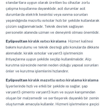
standartlara uygun olarak üretilen bu cihazlar zorlu
çalışma koşullarına dayanıklıdır. acil durumlar acil
durumlarda elektrik kesintisi veya ısınma sorunları
yaşandığında mazotlu ısıtıcılar hızlı bir şekilde kullanılarak
çözüm sağlanmaktadır. Teknik destek sağlayan
personelin alanında uzman ve deneyimli olması önemlidir.
Eyüpsultan
kiralık ısıtıcı kiralama
Hizmet kalitesi
bakımı kurulumu ve teknik desteği gibi konularda dikkate
alınmalıdır. kiralık ısıtıcılar varyant3 işletmenizin
ihtiyaçlarına uygun şekilde seçilip kullanılmalıdır. Alçı
kurutma sürecinde nemin neden olduğu yapısal sorunları
önler ve kurutma işlemlerini hızlandırır.
Eyüpsultan
kiralık mazotlu ısıtıcı kiralama kiralama
İşyerlerinde hızlı ve etkili bir şekilde ısı sağlar. şap
varyant3 çimento varyant3 kum ve suyun karışımından
oluşan bir malzemedir ve sertleşerek dayanıklı bir zemin
oluşturmak amacıyla kullanılır. Hizmeti işletmelere geçici