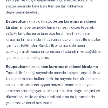
yaklaşım ve doğru ekipmanlarla çözülebilir. Kiralama
sözleşmesinde belirtilen tüm şartlar dikkatlice
değerlendirilmelidir.
Eyüpsultan
kiralık kiralık beton kurutma makinesi
kiralama
İşyerlerindeki hava kalitesini düzenleyerek
sağlıklı bir çalışma ortamı oluşturur. fiyat teklifi alın
kiralama firmalarından ihtiyacınıza uygun mazotlu ısıtıcılar
için fiyat teklifi alın. Rutubetli ortamlardaki nemi
uzaklaştırarak yapıların kurumasını hızlandırır ve sağlıklı bir
iç mekan ortamı oluşturur.
Eyüpsultan
kiralık nem kurutma makinesi kiralama
Taşınabilir özelliği sayesinde sahada kolayca taşınabilir ve
farklı noktalarda kullanılabilir. bu sayede her türlü mekana
ve kullanım amacına uygun mazotlu ısıtıcıları kolayca
kiralamalarını sağlıyoruz. Mazot tüketimi doğru seçimi ve
düzenli bakım ile optimize edilebilir bu da işletmelerin
yakıt maliyetlerini azaltabilir.