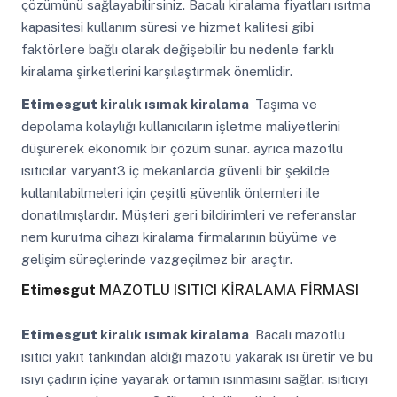
çözümünü sağlayabilirsiniz. Bacalı kiralama fiyatları ısıtma
kapasitesi kullanım süresi ve hizmet kalitesi gibi
faktörlere bağlı olarak değişebilir bu nedenle farklı
kiralama şirketlerini karşılaştırmak önemlidir.
Etimesgut
kiralık ısımak kiralama
Taşıma ve
depolama kolaylığı kullanıcıların işletme maliyetlerini
düşürerek ekonomik bir çözüm sunar. ayrıca mazotlu
ısıtıcılar varyant3 iç mekanlarda güvenli bir şekilde
kullanılabilmeleri için çeşitli güvenlik önlemleri ile
donatılmışlardır. Müşteri geri bildirimleri ve referanslar
nem kurutma cihazı kiralama firmalarının büyüme ve
gelişim süreçlerinde vazgeçilmez bir araçtır.
Etimesgut
MAZOTLU ISITICI KİRALAMA FİRMASI
Etimesgut
kiralık ısımak kiralama
Bacalı mazotlu
ısıtıcı yakıt tankından aldığı mazotu yakarak ısı üretir ve bu
ısıyı çadırın içine yayarak ortamın ısınmasını sağlar. ısıtıcıyı