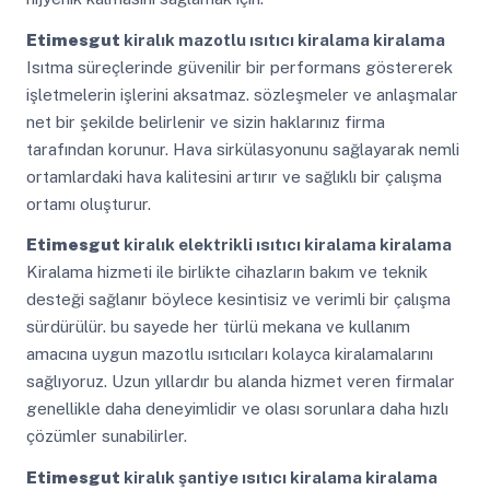
Etimesgut
kiralık mazotlu ısıtıcı kiralama kiralama
Isıtma süreçlerinde güvenilir bir performans göstererek
işletmelerin işlerini aksatmaz. sözleşmeler ve anlaşmalar
net bir şekilde belirlenir ve sizin haklarınız firma
tarafından korunur. Hava sirkülasyonunu sağlayarak nemli
ortamlardaki hava kalitesini artırır ve sağlıklı bir çalışma
ortamı oluşturur.
Etimesgut
kiralık elektrikli ısıtıcı kiralama kiralama
Kiralama hizmeti ile birlikte cihazların bakım ve teknik
desteği sağlanır böylece kesintisiz ve verimli bir çalışma
sürdürülür. bu sayede her türlü mekana ve kullanım
amacına uygun mazotlu ısıtıcıları kolayca kiralamalarını
sağlıyoruz. Uzun yıllardır bu alanda hizmet veren firmalar
genellikle daha deneyimlidir ve olası sorunlara daha hızlı
çözümler sunabilirler.
Etimesgut
kiralık şantiye ısıtıcı kiralama kiralama