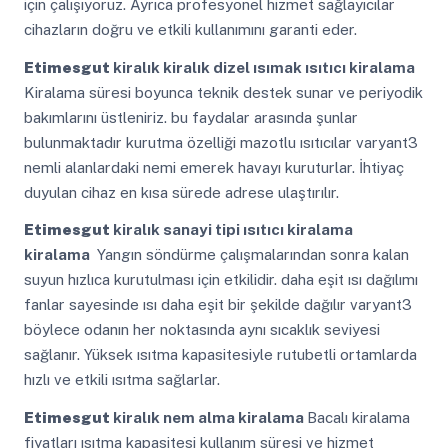
için çalışıyoruz. Ayrıca profesyonel hizmet sağlayıcılar
cihazların doğru ve etkili kullanımını garanti eder.
Etimesgut
kiralık kiralık dizel ısımak ısıtıcı kiralama
Kiralama süresi boyunca teknik destek sunar ve periyodik
bakımlarını üstleniriz. bu faydalar arasında şunlar
bulunmaktadır kurutma özelliği mazotlu ısıtıcılar varyant3
nemli alanlardaki nemi emerek havayı kuruturlar. İhtiyaç
duyulan cihaz en kısa sürede adrese ulaştırılır.
Etimesgut
kiralık sanayi tipi ısıtıcı kiralama
kiralama
Yangın söndürme çalışmalarından sonra kalan
suyun hızlıca kurutulması için etkilidir. daha eşit ısı dağılımı
fanlar sayesinde ısı daha eşit bir şekilde dağılır varyant3
böylece odanın her noktasında aynı sıcaklık seviyesi
sağlanır. Yüksek ısıtma kapasitesiyle rutubetli ortamlarda
hızlı ve etkili ısıtma sağlarlar.
Etimesgut
kiralık nem alma kiralama
Bacalı kiralama
fiyatları ısıtma kapasitesi kullanım süresi ve hizmet