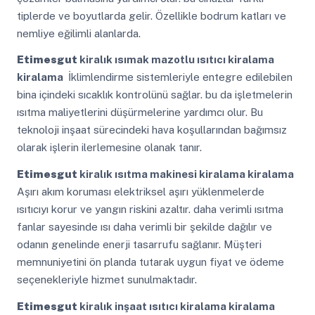
tiplerde ve boyutlarda gelir. Özellikle bodrum katları ve
nemliye eğilimli alanlarda.
Etimesgut
kiralık ısımak mazotlu ısıtıcı kiralama
kiralama
İklimlendirme sistemleriyle entegre edilebilen
bina içindeki sıcaklık kontrolünü sağlar. bu da işletmelerin
ısıtma maliyetlerini düşürmelerine yardımcı olur. Bu
teknoloji inşaat sürecindeki hava koşullarından bağımsız
olarak işlerin ilerlemesine olanak tanır.
Etimesgut
kiralık ısıtma makinesi kiralama kiralama
Aşırı akım koruması elektriksel aşırı yüklenmelerde
ısıtıcıyı korur ve yangın riskini azaltır. daha verimli ısıtma
fanlar sayesinde ısı daha verimli bir şekilde dağılır ve
odanın genelinde enerji tasarrufu sağlanır. Müşteri
memnuniyetini ön planda tutarak uygun fiyat ve ödeme
seçenekleriyle hizmet sunulmaktadır.
Etimesgut
kiralık inşaat ısıtıcı kiralama kiralama