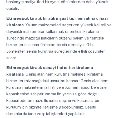
başlangıç maliyetleri bireysel çözümlerden daha yüksek
olabilir.
Etimesgut
kiralık kiralık inşaat tipi nem alma cihazı
kiralama
Yalıtım malzemeleri seçerken yüksek kaliteli ve
dayanıklı malzemeler kullanmak önemlidir. kiralama
sürecinde mazotlu ısıtıcıların düzenli bakım ve temizlik
hizmetlerini sunan firmaları tercih etmeliyiz. Gibi
yöntemler zemin kurutma süreçlerinde etkili çözümler
sunar.
Etimesgut
kiralık sanayi tipi ısıtıcı kiralama
kiralama
Geniş alan nem kurutma makinesi kiralama
hizmetlerimiz aşağıdaki unsurları kapsar: Geniş alan nem
kurutma makinelerimiz hızlı ve etkili nem absorbe etme
kapasitesine sahiptir. ısıtma ihtiyacınıza göre doğru
kapasitede bir mazotlu ısıtıcı seçimi ve kusursuz bir
kurulum için bizimle iletişime geçebilirsiniz. Çeşitli
durumlarda iade ve iptal işlemleri yapılabilir.