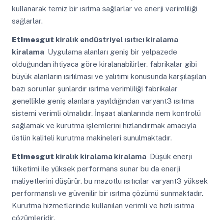
kullanarak temiz bir ısıtma sağlarlar ve enerji verimliliği
sağlarlar.
Etimesgut
kiralık endüstriyel ısıtıcı kiralama
kiralama
Uygulama alanları geniş bir yelpazede
olduğundan ihtiyaca göre kiralanabilirler. fabrikalar gibi
büyük alanların ısıtılması ve yalıtımı konusunda karşılaşılan
bazı sorunlar şunlardır ısıtma verimliliği fabrikalar
genellikle geniş alanlara yayıldığından varyant3 ısıtma
sistemi verimli olmalıdır. İnşaat alanlarında nem kontrolü
sağlamak ve kurutma işlemlerini hızlandırmak amacıyla
üstün kaliteli kurutma makineleri sunulmaktadır.
Etimesgut
kiralık kiralama kiralama
Düşük enerji
tüketimi ile yüksek performans sunar bu da enerji
maliyetlerini düşürür. bu mazotlu ısıtıcılar varyant3 yüksek
performanslı ve güvenilir bir ısıtma çözümü sunmaktadır.
Kurutma hizmetlerinde kullanılan verimli ve hızlı ısıtma
çözümleridir.