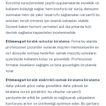
Kurutma süreçlerindeki çeşitli uygulamalarda esneklik ve
kullanım kolaylığı sağlar. hem konforlu bir sürüş deneyimi
sunmaları hem de yakıt tasarrufu sağlamaları varyant3 bu
ısıtıcıları tercih etmeniz için önemli sebepler olabilir.
Düzenli bakım hizmeti vermeleri acil durumlarda hızlı
destek sağlama kapasiteleri incelenmelidir.
Etimesgut
kiralık ısıtıcılar kiralama
Firma bu alanda
profesyonel çözümler sunarak müşteri memnuniyetini en
üst düzeyde tutmayı hedefler. ısımak mazotlu ısıtıcıların
işyerinizde kullanımı kolay ve güvenlidir. Profesyonel
firmalar insanların sağlığını ve bina güvenliğini ön planda
tutar.
Etimesgut
kiralık elektrikli ısımak kiralama kiralama
daha yüksek güce sahip genellikle daha yüksek bir
kiralama ücreti gerektirir. bu cihazlar varyant3
şantiyelerde etkili bir şekilde ısı sağlayarak çalışanların
konforunu artırır ve üretkenliği optimize eder. Bu şartlara