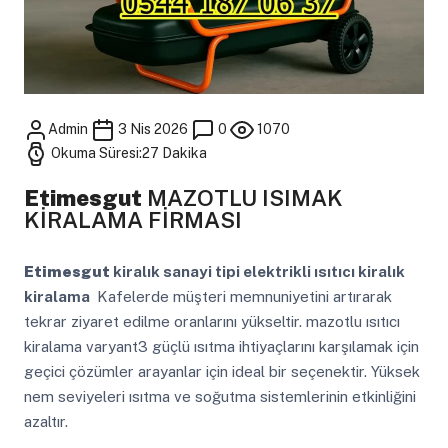
Admin
3 Nis 2026
0
1070
Okuma Süresi:27 Dakika
Etimesgut
MAZOTLU ISIMAK
KİRALAMA FİRMASI
Etimesgut
kiralık sanayi tipi elektrikli ısıtıcı kiralık
kiralama
Kafelerde müşteri memnuniyetini artırarak
tekrar ziyaret edilme oranlarını yükseltir. mazotlu ısıtıcı
kiralama varyant3 güçlü ısıtma ihtiyaçlarını karşılamak için
geçici çözümler arayanlar için ideal bir seçenektir. Yüksek
nem seviyeleri ısıtma ve soğutma sistemlerinin etkinliğini
azaltır.