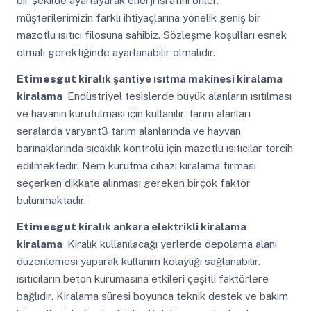
bir şekilde ayarlayarak enerji israfını önler.
müşterilerimizin farklı ihtiyaçlarına yönelik geniş bir
mazotlu ısıtıcı filosuna sahibiz. Sözleşme koşulları esnek
olmalı gerektiğinde ayarlanabilir olmalıdır.
Etimesgut
kiralık şantiye ısıtma makinesi kiralama
kiralama
Endüstriyel tesislerde büyük alanların ısıtılması
ve havanın kurutulması için kullanılır. tarım alanları
seralarda varyant3 tarım alanlarında ve hayvan
barınaklarında sıcaklık kontrolü için mazotlu ısıtıcılar tercih
edilmektedir. Nem kurutma cihazı kiralama firması
seçerken dikkate alınması gereken birçok faktör
bulunmaktadır.
Etimesgut
kiralık ankara elektrikli kiralama
kiralama
Kiralık kullanılacağı yerlerde depolama alanı
düzenlemesi yaparak kullanım kolaylığı sağlanabilir.
ısıtıcıların beton kurumasına etkileri çeşitli faktörlere
bağlıdır. Kiralama süresi boyunca teknik destek ve bakım