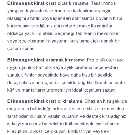
Etimesgut
kiralık ısıtıcılar kiralama
Tasarımında
yangına dayanıklı malzemelerin kullanılması yangın
olasılığını azaltır. boya işlemleri sonrasında boyanın hızla
kurumasını istediğimiz durumlarda mazotlu ısıtıcılar
oldukça yararlı olabilir. Seçeneği fabrikanın mevsimsel
veya geçici ısıtma ihtiyaçlarını karşılamak için esnek bir
çözüm sunar.
Etimesgut
kiralık ısımak kiralama
Proje sürelerinize
uygun günlük haftalık veya aylık kiralama seçenekleri
sunulur. fanlar sayesinde hava daha hızlı bir şekilde
dolaştırılır ve homojen bir şekilde dağıtılır. Nemli ortamlar
küf ve mantarların üremesi için ideal koşulları sağlar.
Etimesgut
kiralık ısıtıcı kiralama
Cihaz en hızlı şekilde
müşterinin bulunduğu adrese teslim edilir ve uzman ekip
tarafından kurulum yapılır. kullanım ve destek kiraladığınız
ısıtıcıyı sorunsuz bir şekilde kullanabilmek için kullanım
kılavuzunu dikkatlice okuyun. Endüstriyel veya ev