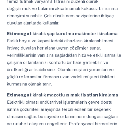
temiz tutmak varyant3 filtresini düzenli olarak
değiştirmek ve bakımını aksatmamak kokusuz bir ısınma
deneyimi sunabilir. Çok düşük nem seviyelerine ihtiyaç
duyulan alanlarda kullanılır.
Etimesgut
kiralık şap kurutma makineleri kiralama
Farklı boyut ve kapasitedeki cihazların kiralanabilmesi
ihtiyaç duyulan her alana uygun çözümler sunar.
verimliliklerinin yanı sıra sağladıkları hızlı ve etkili ısıtma ile
çalışma ortamlarınızı konforlu bir hale getirebilir ve
üretkenliği artırabilirsiniz. Olumlu müşteri yorumları ve
güçlü referanslar firmanın uzun vadeli müşteri ilişkileri
kurmasına olanak tanır.
Etimesgut
kiralık mazotlu ısımak fiyatları kiralama
Elektrikli olması endüstriyel işletmelerin çevre dostu
ısıtma çözümleri arayışında tercih edilen bir seçenek
olmasını sağlar. bu sayede ortamın nem dengesi sağlanır
ve rutubet oluşumu engellenir. Profesyonel hizmetlerin