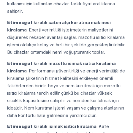
kullanımı için kullanılan cihazlar farklı fiyat aralıklarına
sahiptir.
Etimesgut
kiralık saten alçı kurutma makinesi
kiralama
Enerji verimliliği işletmelerin maliyetlerini
düşürerek rekabet avantajı sağlar. mazotlu ısıtıcı kiralama
işlemi oldukça kolay ve hızlı bir şekilde gerçekleştirilebilir.
Bu cihazlar ortamdaki nemi yoğuşturarak toplar.
Etimesgut
kiralık mazotlu ısımak ısıtıcı kiralama
kiralama
Performansı güvenilirliği ve enerji verimliliği de
kiralama şirketinin hizmet kalitesini etkileyen önemli
faktörlerden biridir. boya ve nem kurutmak için mazotlu
ısıtıcı kiralama tercih edilir çünkü bu cihazlar yüksek
sıcaklık kapasitesine sahiptir ve nemden kurtulmak için
idealdir. Nem kurutma işlemi yaşam ve çalışma alanlarının
daha konforlu hale gelmesine yardımcı olur.
Etimesgut
kiralık ısımak ısıtıcı kiralama
Kafe