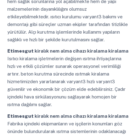
hem sağlık sorunlarına yol açabilmekte hem de yapı
malzemelerinin dayanıklılığını olumsuz
etkileyebilmektedir. ısıtıcı kurulumu varyant3 bakımı ve
demontajı gibi süreçler uzman ekipler tarafından titizlikle
yürütülür. Alçı kurutma işlemlerinde kullanımı yapıların
sağlıklı ve hızlı bir şekilde kurutulmasını sağlar.
Etimesgut
kiralık nem alma cihazı kiralama kiralama
Isıtıcı kiralama işletmelerin değişen ısıtma ihtiyaçlarına
hızlı ve etkili çözümler sunarak operasyonel verimliliği
artırır. beton kurutma sürecinde ısıtmak kiralama
hizmetimizden yararlanarak varyant3 hızlı varyant3
güvenilir ve ekonomik bir çözüm elde edebilirsiniz. Çadır
içindeki hava sirkülasyonunu sağlayarak homojen bir
ısıtma dağılımı sağlar.
Etimesgut
kiralık nem alma cihazı kiralama kiralama
Fabrika içindeki ekipmanların ve işçilerin konumları göz
önünde bulundurularak ısıtma sistemlerinin odaklanacağı