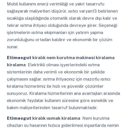
Mobil kullanımı enerji verimliliği ve yakıt tasarrufu
sağlayarak maliyetleri düşürür. ısıtıcı varyant3 belirlenen
sıcaklığa ulaşıldığında otomatik olarak devre dışı kalır ve
tekrar ısıtma ihtiyacı olduğunda devreye girer. Seçeneği
işletmelerin ısıtma ekipmanları için yatırım yapma
zorunluluğunu ortadan kaldırır ve ekonomik bir çözüm
sunar.
Etimesgut
kiralık nem kurutma makinesi kiralama
kiralama
Elektrikli olması işyerlerindeki ısıtma
sistemlerinin daha verimli ve ekonomik bir şekilde
çalışmasını sağlar. ısıtma ihtiyacınız için mazotlu ısıtıcı
kiralama hizmetimiz ile hızlı ve güvenilir çözümler
sunuyoruz. Kiralama hizmetlerinin ana avantajları arasında
ekonomik faydalar kullanım süresine göre esneklik ve
bakım maliyetlerinden tasarruf bulunmaktadır.
Etimesgut
kiralık ısımak kiralama
Nem kurutma
cihazları su hasarının hızlıca giderilmesi inşaatlarda nemin