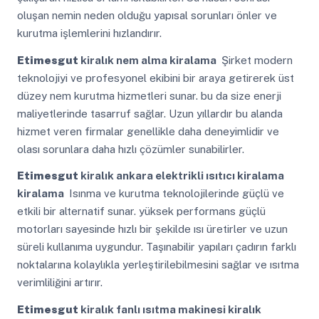
oluşan nemin neden olduğu yapısal sorunları önler ve
kurutma işlemlerini hızlandırır.
Etimesgut
kiralık nem alma kiralama
Şirket modern
teknolojiyi ve profesyonel ekibini bir araya getirerek üst
düzey nem kurutma hizmetleri sunar. bu da size enerji
maliyetlerinde tasarruf sağlar. Uzun yıllardır bu alanda
hizmet veren firmalar genellikle daha deneyimlidir ve
olası sorunlara daha hızlı çözümler sunabilirler.
Etimesgut
kiralık ankara elektrikli ısıtıcı kiralama
kiralama
Isınma ve kurutma teknolojilerinde güçlü ve
etkili bir alternatif sunar. yüksek performans güçlü
motorları sayesinde hızlı bir şekilde ısı üretirler ve uzun
süreli kullanıma uygundur. Taşınabilir yapıları çadırın farklı
noktalarına kolaylıkla yerleştirilebilmesini sağlar ve ısıtma
verimliliğini artırır.
Etimesgut
kiralık fanlı ısıtma makinesi kiralık