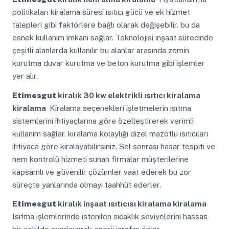
politikaları kiralama süresi ısıtıcı gücü ve ek hizmet
talepleri gibi faktörlere bağlı olarak değişebilir. bu da
esnek kullanım imkanı sağlar. Teknolojisi inşaat sürecinde
çeşitli alanlarda kullanılır bu alanlar arasında zemin
kurutma duvar kurutma ve beton kurutma gibi işlemler
yer alır.
Etimesgut
kiralık 30 kw elektrikli ısıtıcı kiralama
kiralama
Kiralama seçenekleri işletmelerin ısıtma
sistemlerini ihtiyaçlarına göre özelleştirerek verimli
kullanım sağlar. kiralama kolaylığı dizel mazotlu ısıtıcıları
ihtiyaca göre kiralayabilirsiniz. Sel sonrası hasar tespiti ve
nem kontrolü hizmeti sunan firmalar müşterilerine
kapsamlı ve güvenilir çözümler vaat ederek bu zor
süreçte yanlarında olmayı taahhüt ederler.
Etimesgut
kiralık inşaat ısıtıcısı kiralama kiralama
Isıtma işlemlerinde istenilen sıcaklık seviyelerini hassas