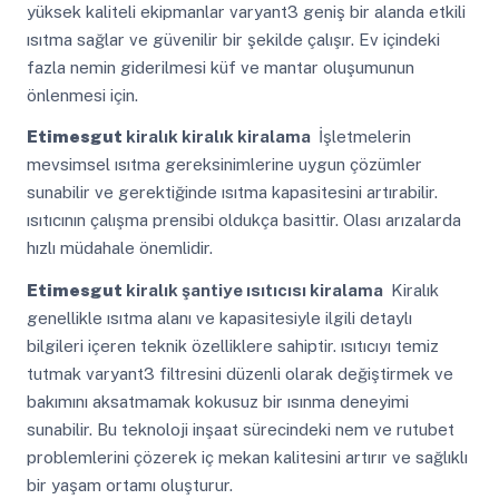
yüksek kaliteli ekipmanlar varyant3 geniş bir alanda etkili
ısıtma sağlar ve güvenilir bir şekilde çalışır. Ev içindeki
fazla nemin giderilmesi küf ve mantar oluşumunun
önlenmesi için.
Etimesgut
kiralık kiralık kiralama
İşletmelerin
mevsimsel ısıtma gereksinimlerine uygun çözümler
sunabilir ve gerektiğinde ısıtma kapasitesini artırabilir.
ısıtıcının çalışma prensibi oldukça basittir. Olası arızalarda
hızlı müdahale önemlidir.
Etimesgut
kiralık şantiye ısıtıcısı kiralama
Kiralık
genellikle ısıtma alanı ve kapasitesiyle ilgili detaylı
bilgileri içeren teknik özelliklere sahiptir. ısıtıcıyı temiz
tutmak varyant3 filtresini düzenli olarak değiştirmek ve
bakımını aksatmamak kokusuz bir ısınma deneyimi
sunabilir. Bu teknoloji inşaat sürecindeki nem ve rutubet
problemlerini çözerek iç mekan kalitesini artırır ve sağlıklı
bir yaşam ortamı oluşturur.