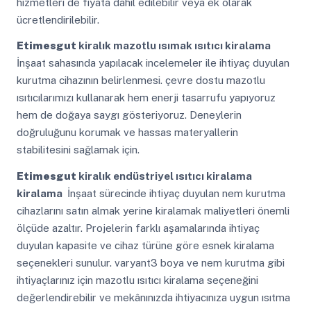
hizmetleri de fiyata dahil edilebilir veya ek olarak
ücretlendirilebilir.
Etimesgut
kiralık mazotlu ısımak ısıtıcı kiralama
İnşaat sahasında yapılacak incelemeler ile ihtiyaç duyulan
kurutma cihazının belirlenmesi. çevre dostu mazotlu
ısıtıcılarımızı kullanarak hem enerji tasarrufu yapıyoruz
hem de doğaya saygı gösteriyoruz. Deneylerin
doğruluğunu korumak ve hassas materyallerin
stabilitesini sağlamak için.
Etimesgut
kiralık endüstriyel ısıtıcı kiralama
kiralama
İnşaat sürecinde ihtiyaç duyulan nem kurutma
cihazlarını satın almak yerine kiralamak maliyetleri önemli
ölçüde azaltır. Projelerin farklı aşamalarında ihtiyaç
duyulan kapasite ve cihaz türüne göre esnek kiralama
seçenekleri sunulur. varyant3 boya ve nem kurutma gibi
ihtiyaçlarınız için mazotlu ısıtıcı kiralama seçeneğini
değerlendirebilir ve mekânınızda ihtiyacınıza uygun ısıtma