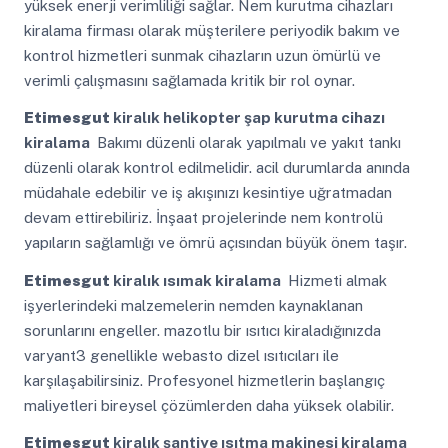
yüksek enerji verimliliği sağlar. Nem kurutma cihazları
kiralama firması olarak müşterilere periyodik bakım ve
kontrol hizmetleri sunmak cihazların uzun ömürlü ve
verimli çalışmasını sağlamada kritik bir rol oynar.
Etimesgut
kiralık helikopter şap kurutma cihazı
kiralama
Bakımı düzenli olarak yapılmalı ve yakıt tankı
düzenli olarak kontrol edilmelidir. acil durumlarda anında
müdahale edebilir ve iş akışınızı kesintiye uğratmadan
devam ettirebiliriz. İnşaat projelerinde nem kontrolü
yapıların sağlamlığı ve ömrü açısından büyük önem taşır.
Etimesgut
kiralık ısımak kiralama
Hizmeti almak
işyerlerindeki malzemelerin nemden kaynaklanan
sorunlarını engeller. mazotlu bir ısıtıcı kiraladığınızda
varyant3 genellikle webasto dizel ısıtıcıları ile
karşılaşabilirsiniz. Profesyonel hizmetlerin başlangıç
maliyetleri bireysel çözümlerden daha yüksek olabilir.
Etimesgut
kiralık şantiye ısıtma makinesi kiralama