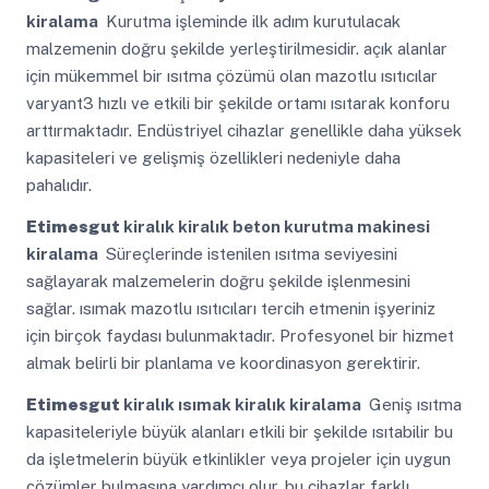
kiralama
Kurutma işleminde ilk adım kurutulacak
malzemenin doğru şekilde yerleştirilmesidir. açık alanlar
için mükemmel bir ısıtma çözümü olan mazotlu ısıtıcılar
varyant3 hızlı ve etkili bir şekilde ortamı ısıtarak konforu
arttırmaktadır. Endüstriyel cihazlar genellikle daha yüksek
kapasiteleri ve gelişmiş özellikleri nedeniyle daha
pahalıdır.
Etimesgut
kiralık kiralık beton kurutma makinesi
kiralama
Süreçlerinde istenilen ısıtma seviyesini
sağlayarak malzemelerin doğru şekilde işlenmesini
sağlar. ısımak mazotlu ısıtıcıları tercih etmenin işyeriniz
için birçok faydası bulunmaktadır. Profesyonel bir hizmet
almak belirli bir planlama ve koordinasyon gerektirir.
Etimesgut
kiralık ısımak kiralık kiralama
Geniş ısıtma
kapasiteleriyle büyük alanları etkili bir şekilde ısıtabilir bu
da işletmelerin büyük etkinlikler veya projeler için uygun
çözümler bulmasına yardımcı olur. bu cihazlar farklı