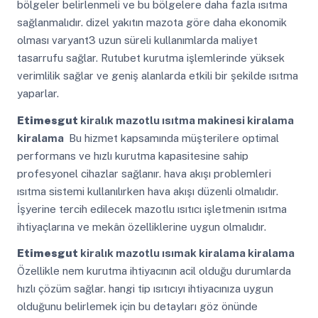
bölgeler belirlenmeli ve bu bölgelere daha fazla ısıtma
sağlanmalıdır. dizel yakıtın mazota göre daha ekonomik
olması varyant3 uzun süreli kullanımlarda maliyet
tasarrufu sağlar. Rutubet kurutma işlemlerinde yüksek
verimlilik sağlar ve geniş alanlarda etkili bir şekilde ısıtma
yaparlar.
Etimesgut
kiralık mazotlu ısıtma makinesi kiralama
kiralama
Bu hizmet kapsamında müşterilere optimal
performans ve hızlı kurutma kapasitesine sahip
profesyonel cihazlar sağlanır. hava akışı problemleri
ısıtma sistemi kullanılırken hava akışı düzenli olmalıdır.
İşyerine tercih edilecek mazotlu ısıtıcı işletmenin ısıtma
ihtiyaçlarına ve mekân özelliklerine uygun olmalıdır.
Etimesgut
kiralık mazotlu ısımak kiralama kiralama
Özellikle nem kurutma ihtiyacının acil olduğu durumlarda
hızlı çözüm sağlar. hangi tip ısıtıcıyı ihtiyacınıza uygun
olduğunu belirlemek için bu detayları göz önünde