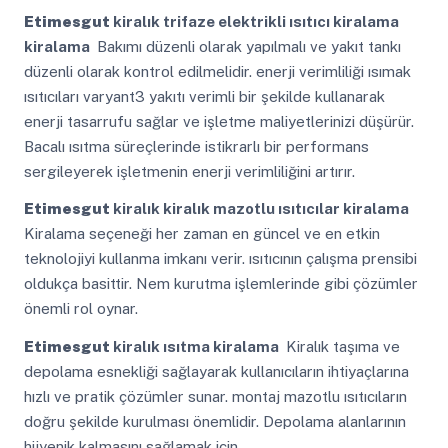
Etimesgut
kiralık trifaze elektrikli ısıtıcı kiralama
kiralama
Bakımı düzenli olarak yapılmalı ve yakıt tankı
düzenli olarak kontrol edilmelidir. enerji verimliliği ısımak
ısıtıcıları varyant3 yakıtı verimli bir şekilde kullanarak
enerji tasarrufu sağlar ve işletme maliyetlerinizi düşürür.
Bacalı ısıtma süreçlerinde istikrarlı bir performans
sergileyerek işletmenin enerji verimliliğini artırır.
Etimesgut
kiralık kiralık mazotlu ısıtıcılar kiralama
Kiralama seçeneği her zaman en güncel ve en etkin
teknolojiyi kullanma imkanı verir. ısıtıcının çalışma prensibi
oldukça basittir. Nem kurutma işlemlerinde gibi çözümler
önemli rol oynar.
Etimesgut
kiralık ısıtma kiralama
Kiralık taşıma ve
depolama esnekliği sağlayarak kullanıcıların ihtiyaçlarına
hızlı ve pratik çözümler sunar. montaj mazotlu ısıtıcıların
doğru şekilde kurulması önemlidir. Depolama alanlarının
hijyenik kalmasını sağlamak için.