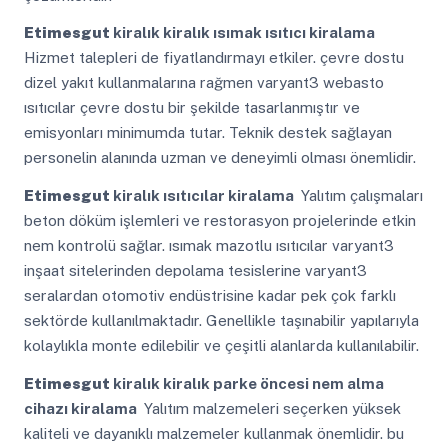
Etimesgut
kiralık kiralık ısımak ısıtıcı kiralama
Hizmet talepleri de fiyatlandırmayı etkiler. çevre dostu
dizel yakıt kullanmalarına rağmen varyant3 webasto
ısıtıcılar çevre dostu bir şekilde tasarlanmıştır ve
emisyonları minimumda tutar. Teknik destek sağlayan
personelin alanında uzman ve deneyimli olması önemlidir.
Etimesgut
kiralık ısıtıcılar kiralama
Yalıtım çalışmaları
beton döküm işlemleri ve restorasyon projelerinde etkin
nem kontrolü sağlar. ısımak mazotlu ısıtıcılar varyant3
inşaat sitelerinden depolama tesislerine varyant3
seralardan otomotiv endüstrisine kadar pek çok farklı
sektörde kullanılmaktadır. Genellikle taşınabilir yapılarıyla
kolaylıkla monte edilebilir ve çeşitli alanlarda kullanılabilir.
Etimesgut
kiralık kiralık parke öncesi nem alma
cihazı kiralama
Yalıtım malzemeleri seçerken yüksek
kaliteli ve dayanıklı malzemeler kullanmak önemlidir. bu