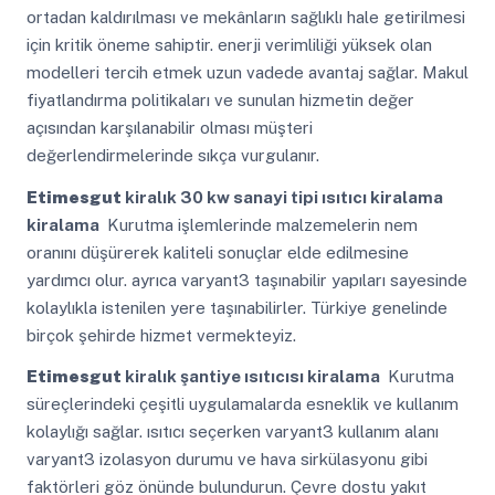
ortadan kaldırılması ve mekânların sağlıklı hale getirilmesi
için kritik öneme sahiptir. enerji verimliliği yüksek olan
modelleri tercih etmek uzun vadede avantaj sağlar. Makul
fiyatlandırma politikaları ve sunulan hizmetin değer
açısından karşılanabilir olması müşteri
değerlendirmelerinde sıkça vurgulanır.
Etimesgut
kiralık 30 kw sanayi tipi ısıtıcı kiralama
kiralama
Kurutma işlemlerinde malzemelerin nem
oranını düşürerek kaliteli sonuçlar elde edilmesine
yardımcı olur. ayrıca varyant3 taşınabilir yapıları sayesinde
kolaylıkla istenilen yere taşınabilirler. Türkiye genelinde
birçok şehirde hizmet vermekteyiz.
Etimesgut
kiralık şantiye ısıtıcısı kiralama
Kurutma
süreçlerindeki çeşitli uygulamalarda esneklik ve kullanım
kolaylığı sağlar. ısıtıcı seçerken varyant3 kullanım alanı
varyant3 izolasyon durumu ve hava sirkülasyonu gibi
faktörleri göz önünde bulundurun. Çevre dostu yakıt