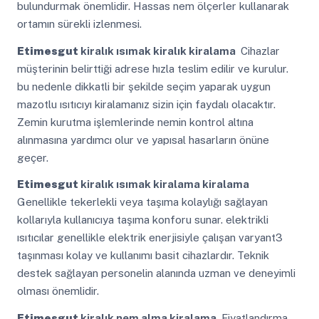
bulundurmak önemlidir. Hassas nem ölçerler kullanarak
ortamın sürekli izlenmesi.
Etimesgut
kiralık ısımak kiralık kiralama
Cihazlar
müşterinin belirttiği adrese hızla teslim edilir ve kurulur.
bu nedenle dikkatli bir şekilde seçim yaparak uygun
mazotlu ısıtıcıyı kiralamanız sizin için faydalı olacaktır.
Zemin kurutma işlemlerinde nemin kontrol altına
alınmasına yardımcı olur ve yapısal hasarların önüne
geçer.
Etimesgut
kiralık ısımak kiralama kiralama
Genellikle tekerlekli veya taşıma kolaylığı sağlayan
kollarıyla kullanıcıya taşıma konforu sunar. elektrikli
ısıtıcılar genellikle elektrik enerjisiyle çalışan varyant3
taşınması kolay ve kullanımı basit cihazlardır. Teknik
destek sağlayan personelin alanında uzman ve deneyimli
olması önemlidir.
Etimesgut
kiralık nem alma kiralama
Fiyatlandırma