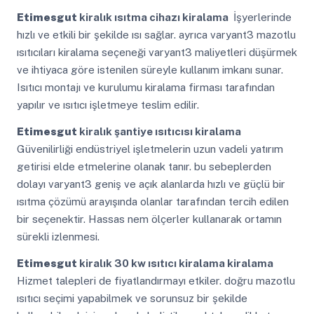
Etimesgut
kiralık ısıtma cihazı kiralama
İşyerlerinde
hızlı ve etkili bir şekilde ısı sağlar. ayrıca varyant3 mazotlu
ısıtıcıları kiralama seçeneği varyant3 maliyetleri düşürmek
ve ihtiyaca göre istenilen süreyle kullanım imkanı sunar.
Isıtıcı montajı ve kurulumu kiralama firması tarafından
yapılır ve ısıtıcı işletmeye teslim edilir.
Etimesgut
kiralık şantiye ısıtıcısı kiralama
Güvenilirliği endüstriyel işletmelerin uzun vadeli yatırım
getirisi elde etmelerine olanak tanır. bu sebeplerden
dolayı varyant3 geniş ve açık alanlarda hızlı ve güçlü bir
ısıtma çözümü arayışında olanlar tarafından tercih edilen
bir seçenektir. Hassas nem ölçerler kullanarak ortamın
sürekli izlenmesi.
Etimesgut
kiralık 30 kw ısıtıcı kiralama kiralama
Hizmet talepleri de fiyatlandırmayı etkiler. doğru mazotlu
ısıtıcı seçimi yapabilmek ve sorunsuz bir şekilde