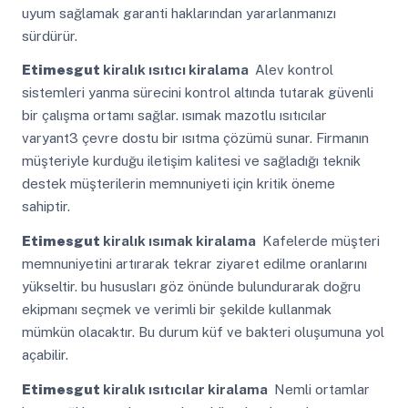
uyum sağlamak garanti haklarından yararlanmanızı
sürdürür.
Etimesgut
kiralık ısıtıcı kiralama
Alev kontrol
sistemleri yanma sürecini kontrol altında tutarak güvenli
bir çalışma ortamı sağlar. ısımak mazotlu ısıtıcılar
varyant3 çevre dostu bir ısıtma çözümü sunar. Firmanın
müşteriyle kurduğu iletişim kalitesi ve sağladığı teknik
destek müşterilerin memnuniyeti için kritik öneme
sahiptir.
Etimesgut
kiralık ısımak kiralama
Kafelerde müşteri
memnuniyetini artırarak tekrar ziyaret edilme oranlarını
yükseltir. bu hususları göz önünde bulundurarak doğru
ekipmanı seçmek ve verimli bir şekilde kullanmak
mümkün olacaktır. Bu durum küf ve bakteri oluşumuna yol
açabilir.
Etimesgut
kiralık ısıtıcılar kiralama
Nemli ortamlar