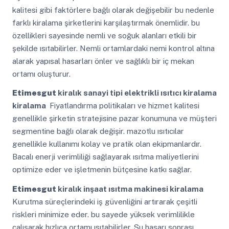
kalitesi gibi faktörlere bağlı olarak değişebilir bu nedenle
farklı kiralama şirketlerini karşılaştırmak önemlidir. bu
özellikleri sayesinde nemli ve soğuk alanları etkili bir
şekilde ısıtabilirler. Nemli ortamlardaki nemi kontrol altına
alarak yapısal hasarları önler ve sağlıklı bir iç mekan
ortamı oluşturur.
Etimesgut
kiralık sanayi tipi elektrikli ısıtıcı kiralama
kiralama
Fiyatlandırma politikaları ve hizmet kalitesi
genellikle şirketin stratejisine pazar konumuna ve müşteri
segmentine bağlı olarak değişir. mazotlu ısıtıcılar
genellikle kullanımı kolay ve pratik olan ekipmanlardır.
Bacalı enerji verimliliği sağlayarak ısıtma maliyetlerini
optimize eder ve işletmenin bütçesine katkı sağlar.
Etimesgut
kiralık inşaat ısıtma makinesi kiralama
Kurutma süreçlerindeki iş güvenliğini artırarak çeşitli
riskleri minimize eder. bu sayede yüksek verimlilikle
çalışarak hızlıca ortamı ısıtabilirler. Su hasarı sonrası