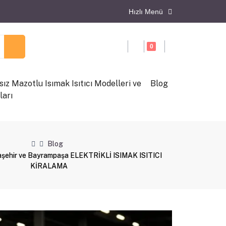
Hızlı Menü
0
ız Mazotlu Isımak Isıtıcı Modelleri ve
Blog
ları
Blog
şehir ve Bayrampaşa ELEKTRİKLİ ISIMAK ISITICI
KİRALAMA