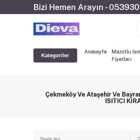
Bizi Hemen Arayın - 05393
Anasayfa
Mazotlu Isı
Kategoriler
Fiyatları
Çekmeköy Ve Ataşehir Ve Bayr
ISITICI Kİ