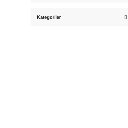
Kategoriler