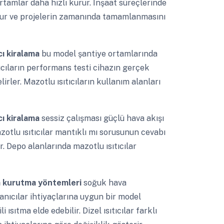
rtamlar daha hızlı kurur. İnşaat süreçlerinde
olur ve projelerin zamanında tamamlanmasını
cı kiralama
bu model şantiye ortamlarında
ıcıların performans testi cihazın gerçek
rler. Mazotlu ısıtıcıların kullanım alanları
cı kiralama
sessiz çalışması güçlü hava akışı
zotlu ısıtıcılar mantıklı mı sorusunun cevabı
r. Depo alanlarında mazotlu ısıtıcılar
 kurutma yöntemleri
soğuk hava
lanıcılar ihtiyaçlarına uygun bir model
ısıtma elde edebilir. Dizel ısıtıcılar farklı