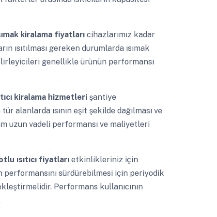
sımak kiralama fiyatları
cihazlarımız kadar
arın ısıtılması gereken durumlarda ısımak
 belirleyicileri genellikle ürünün performansı
tıcı kiralama hizmetleri
şantiye
tür alanlarda ısının eşit şekilde dağılması ve
çim uzun vadeli performansı ve maliyetleri
tlu ısıtıcı fiyatları
etkinlikleriniz için
ın performansını sürdürebilmesi için periyodik
leştirmelidir. Performans kullanıcının
.