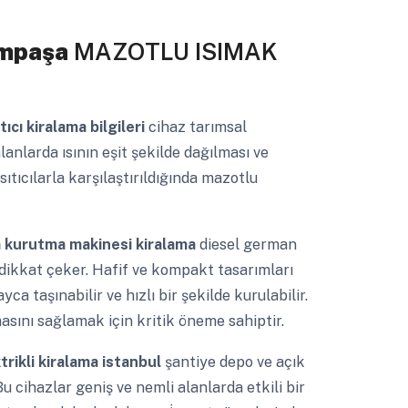
ampaşa
MAZOTLU ISIMAK
ıcı kiralama bilgileri
cihaz tarımsal
lanlarda ısının eşit şekilde dağılması ve
ısıtıcılarla karşılaştırıldığında mazotlu
 kurutma makinesi kiralama
diesel german
 dikkat çeker. Hafif ve kompakt tasarımları
ca taşınabilir ve hızlı bir şekilde kurulabilir.
şmasını sağlamak için kritik öneme sahiptir.
trikli kiralama istanbul
şantiye depo ve açık
 cihazlar geniş ve nemli alanlarda etkili bir