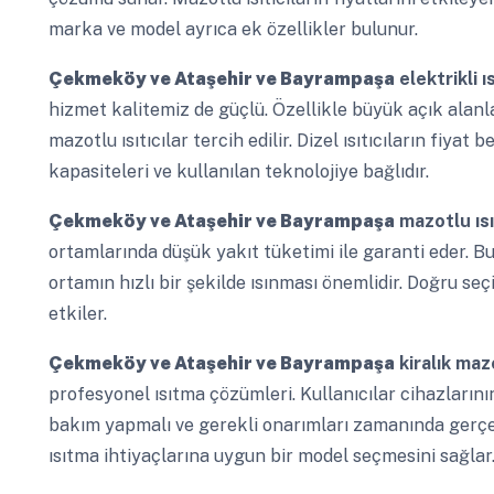
marka ve model ayrıca ek özellikler bulunur.
Çekmeköy ve Ataşehir ve Bayrampaşa
elektrikli ı
hizmet kalitemiz de güçlü. Özellikle büyük açık alanl
mazotlu ısıtıcılar tercih edilir. Dizel ısıtıcıların fiyat
kapasiteleri ve kullanılan teknolojiye bağlıdır.
Çekmeköy ve Ataşehir ve Bayrampaşa
mazotlu ısı
ortamlarında düşük yakıt tüketimi ile garanti eder. Bu 
ortamın hızlı bir şekilde ısınması önemlidir. Doğru se
etkiler.
Çekmeköy ve Ataşehir ve Bayrampaşa
kiralık mazo
profesyonel ısıtma çözümleri. Kullanıcılar cihazların
bakım yapmalı ve gerekli onarımları zamanında gerçek
ısıtma ihtiyaçlarına uygun bir model seçmesini sağlar