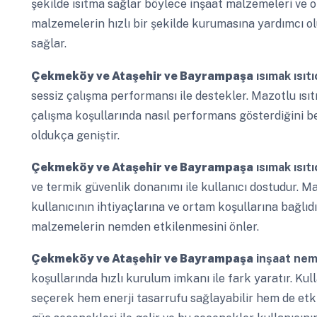
şekilde ısıtma sağlar böylece inşaat malzemeleri ve o
malzemelerin hızlı bir şekilde kurumasına yardımcı 
sağlar.
Çekmeköy ve Ataşehir ve Bayrampaşa
ısımak ısıtı
sessiz çalışma performansı ile destekler. Mazotlu ısıt
çalışma koşullarında nasıl performans gösterdiğini beli
oldukça geniştir.
Çekmeköy ve Ataşehir ve Bayrampaşa
ısımak ısıtı
ve termik güvenlik donanımı ile kullanıcı dostudur. Ma
kullanıcının ihtiyaçlarına ve ortam koşullarına bağlıdı
malzemelerin nemden etkilenmesini önler.
Çekmeköy ve Ataşehir ve Bayrampaşa
inşaat nem
koşullarında hızlı kurulum imkanı ile fark yaratır. Kul
seçerek hem enerji tasarrufu sağlayabilir hem de etkili 