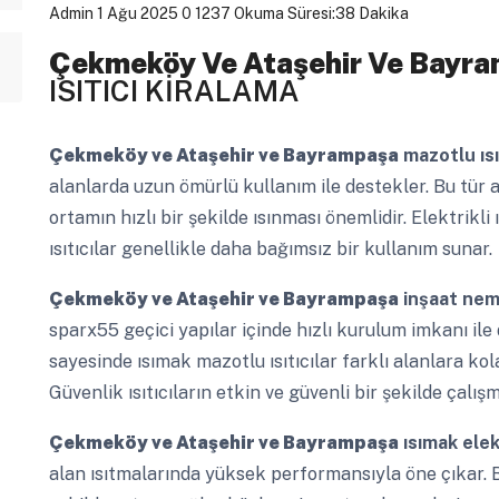
Admin
1 Ağu 2025
0
1237
Okuma Süresi:38 Dakika
Çekmeköy Ve Ataşehir Ve Bayr
ISITICI KİRALAMA
Çekmeköy ve Ataşehir ve Bayrampaşa
mazotlu ısıt
alanlarda uzun ömürlü kullanım ile destekler. Bu tür a
ortamın hızlı bir şekilde ısınması önemlidir. Elektrikli 
ısıtıcılar genellikle daha bağımsız bir kullanım sunar.
Çekmeköy ve Ataşehir ve Bayrampaşa
inşaat nem
sparx55 geçici yapılar içinde hızlı kurulum imkanı ile
sayesinde ısımak mazotlu ısıtıcılar farklı alanlara kolay
Güvenlik ısıtıcıların etkin ve güvenli bir şekilde çalı
Çekmeköy ve Ataşehir ve Bayrampaşa
ısımak elek
alan ısıtmalarında yüksek performansıyla öne çıkar. Bu