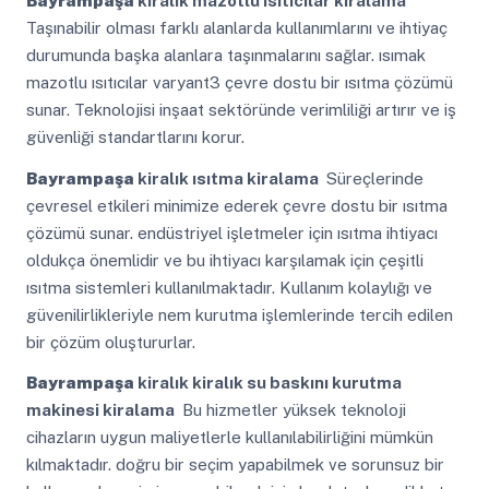
Bayrampaşa
kiralık mazotlu ısıtıcılar kiralama
Taşınabilir olması farklı alanlarda kullanımlarını ve ihtiyaç
durumunda başka alanlara taşınmalarını sağlar. ısımak
mazotlu ısıtıcılar varyant3 çevre dostu bir ısıtma çözümü
sunar. Teknolojisi inşaat sektöründe verimliliği artırır ve iş
güvenliği standartlarını korur.
Bayrampaşa
kiralık ısıtma kiralama
Süreçlerinde
çevresel etkileri minimize ederek çevre dostu bir ısıtma
çözümü sunar. endüstriyel işletmeler için ısıtma ihtiyacı
oldukça önemlidir ve bu ihtiyacı karşılamak için çeşitli
ısıtma sistemleri kullanılmaktadır. Kullanım kolaylığı ve
güvenilirlikleriyle nem kurutma işlemlerinde tercih edilen
bir çözüm oluştururlar.
Bayrampaşa
kiralık kiralık su baskını kurutma
makinesi kiralama
Bu hizmetler yüksek teknoloji
cihazların uygun maliyetlerle kullanılabilirliğini mümkün
kılmaktadır. doğru bir seçim yapabilmek ve sorunsuz bir