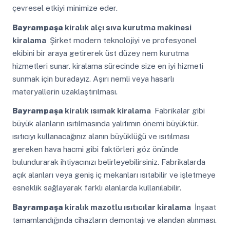
çevresel etkiyi minimize eder.
Bayrampaşa
kiralık alçı sıva kurutma makinesi
kiralama
Şirket modern teknolojiyi ve profesyonel
ekibini bir araya getirerek üst düzey nem kurutma
hizmetleri sunar. kiralama sürecinde size en iyi hizmeti
sunmak için buradayız. Aşırı nemli veya hasarlı
materyallerin uzaklaştırılması.
Bayrampaşa
kiralık ısımak kiralama
Fabrikalar gibi
büyük alanların ısıtılmasında yalıtımın önemi büyüktür.
ısıtıcıyı kullanacağınız alanın büyüklüğü ve ısıtılması
gereken hava hacmi gibi faktörleri göz önünde
bulundurarak ihtiyacınızı belirleyebilirsiniz. Fabrikalarda
açık alanları veya geniş iç mekanları ısıtabilir ve işletmeye
esneklik sağlayarak farklı alanlarda kullanılabilir.
Bayrampaşa
kiralık mazotlu ısıtıcılar kiralama
İnşaat
tamamlandığında cihazların demontajı ve alandan alınması.