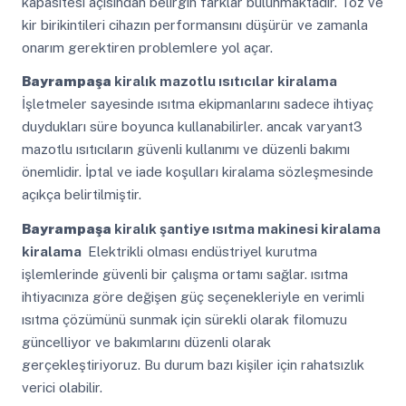
kapasitesi açısından belirgin farklar bulunmaktadır. Toz ve
kir birikintileri cihazın performansını düşürür ve zamanla
onarım gerektiren problemlere yol açar.
Bayrampaşa
kiralık mazotlu ısıtıcılar kiralama
İşletmeler sayesinde ısıtma ekipmanlarını sadece ihtiyaç
duydukları süre boyunca kullanabilirler. ancak varyant3
mazotlu ısıtıcıların güvenli kullanımı ve düzenli bakımı
önemlidir. İptal ve iade koşulları kiralama sözleşmesinde
açıkça belirtilmiştir.
Bayrampaşa
kiralık şantiye ısıtma makinesi kiralama
kiralama
Elektrikli olması endüstriyel kurutma
işlemlerinde güvenli bir çalışma ortamı sağlar. ısıtma
ihtiyacınıza göre değişen güç seçenekleriyle en verimli
ısıtma çözümünü sunmak için sürekli olarak filomuzu
güncelliyor ve bakımlarını düzenli olarak
gerçekleştiriyoruz. Bu durum bazı kişiler için rahatsızlık
verici olabilir.