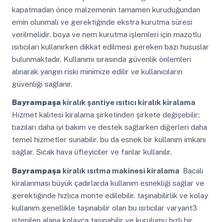
kapatmadan önce malzemenin tamamen kuruduğundan
emin olunmalı ve gerektiğinde ekstra kurutma süresi
verilmelidir. boya ve nem kurutma işlemleri için mazotlu
ısıtıcıları kullanırken dikkat edilmesi gereken bazı hususlar
bulunmaktadır. Kullanımı sırasında güvenlik önlemleri
alınarak yangın riski minimize edilir ve kullanıcıların
güvenliği sağlanır.
Bayrampaşa
kiralık şantiye ısıtıcı kiralık kiralama
Hizmet kalitesi kiralama şirketinden şirkete değişebilir;
bazıları daha iyi bakım ve destek sağlarken diğerleri daha
temel hizmetler sunabilir. bu da esnek bir kullanım imkanı
sağlar. Sıcak hava üfleyiciler ve fanlar kullanılır.
Bayrampaşa
kiralık ısıtma makinesi kiralama
Bacalı
kiralanması büyük çadırlarda kullanım esnekliği sağlar ve
gerektiğinde hızlıca monte edilebilir. taşınabilirlik ve kolay
kullanım genellikle taşınabilir olan bu ısıtıcılar varyant3
istenilen alana kolayca taşınabilir ve kurulumu hızlı bir