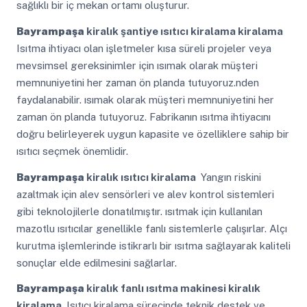
sağlıklı bir iç mekan ortamı oluşturur.
Bayrampaşa
kiralık şantiye ısıtıcı kiralama kiralama
Isıtma ihtiyacı olan işletmeler kısa süreli projeler veya
mevsimsel gereksinimler için ısımak olarak müşteri
memnuniyetini her zaman ön planda tutuyoruz.nden
faydalanabilir. ısımak olarak müşteri memnuniyetini her
zaman ön planda tutuyoruz. Fabrikanın ısıtma ihtiyacını
doğru belirleyerek uygun kapasite ve özelliklere sahip bir
ısıtıcı seçmek önemlidir.
Bayrampaşa
kiralık ısıtıcı kiralama
Yangın riskini
azaltmak için alev sensörleri ve alev kontrol sistemleri
gibi teknolojilerle donatılmıştır. ısıtmak için kullanılan
mazotlu ısıtıcılar genellikle fanlı sistemlerle çalışırlar. Alçı
kurutma işlemlerinde istikrarlı bir ısıtma sağlayarak kaliteli
sonuçlar elde edilmesini sağlarlar.
Bayrampaşa
kiralık fanlı ısıtma makinesi kiralık
kiralama
Isıtıcı kiralama sürecinde teknik destek ve