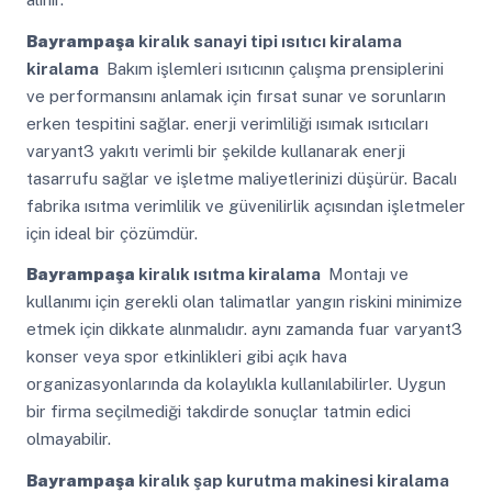
Bayrampaşa
kiralık sanayi tipi ısıtıcı kiralama
kiralama
Bakım işlemleri ısıtıcının çalışma prensiplerini
ve performansını anlamak için fırsat sunar ve sorunların
erken tespitini sağlar. enerji verimliliği ısımak ısıtıcıları
varyant3 yakıtı verimli bir şekilde kullanarak enerji
tasarrufu sağlar ve işletme maliyetlerinizi düşürür. Bacalı
fabrika ısıtma verimlilik ve güvenilirlik açısından işletmeler
için ideal bir çözümdür.
Bayrampaşa
kiralık ısıtma kiralama
Montajı ve
kullanımı için gerekli olan talimatlar yangın riskini minimize
etmek için dikkate alınmalıdır. aynı zamanda fuar varyant3
konser veya spor etkinlikleri gibi açık hava
organizasyonlarında da kolaylıkla kullanılabilirler. Uygun
bir firma seçilmediği takdirde sonuçlar tatmin edici
olmayabilir.
Bayrampaşa
kiralık şap kurutma makinesi kiralama