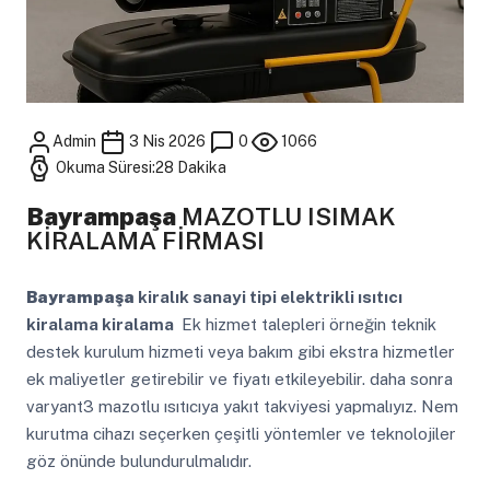
Admin
3 Nis 2026
0
1066
Okuma Süresi:28 Dakika
Bayrampaşa
MAZOTLU ISIMAK
KİRALAMA FİRMASI
Bayrampaşa
kiralık sanayi tipi elektrikli ısıtıcı
kiralama kiralama
Ek hizmet talepleri örneğin teknik
destek kurulum hizmeti veya bakım gibi ekstra hizmetler
ek maliyetler getirebilir ve fiyatı etkileyebilir. daha sonra
varyant3 mazotlu ısıtıcıya yakıt takviyesi yapmalıyız. Nem
kurutma cihazı seçerken çeşitli yöntemler ve teknolojiler
göz önünde bulundurulmalıdır.