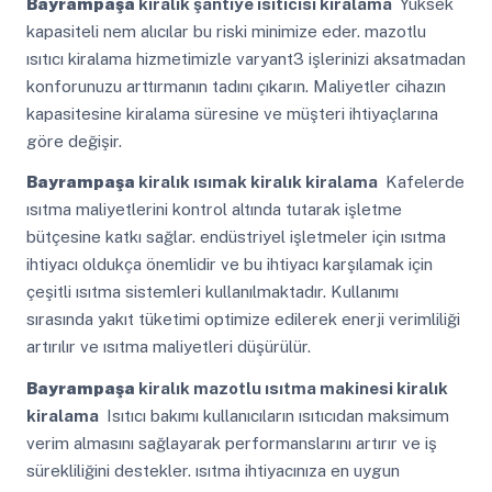
Bayrampaşa
kiralık şantiye ısıtıcısı kiralama
Yüksek
kapasiteli nem alıcılar bu riski minimize eder. mazotlu
ısıtıcı kiralama hizmetimizle varyant3 işlerinizi aksatmadan
konforunuzu arttırmanın tadını çıkarın. Maliyetler cihazın
kapasitesine kiralama süresine ve müşteri ihtiyaçlarına
göre değişir.
Bayrampaşa
kiralık ısımak kiralık kiralama
Kafelerde
ısıtma maliyetlerini kontrol altında tutarak işletme
bütçesine katkı sağlar. endüstriyel işletmeler için ısıtma
ihtiyacı oldukça önemlidir ve bu ihtiyacı karşılamak için
çeşitli ısıtma sistemleri kullanılmaktadır. Kullanımı
sırasında yakıt tüketimi optimize edilerek enerji verimliliği
artırılır ve ısıtma maliyetleri düşürülür.
Bayrampaşa
kiralık mazotlu ısıtma makinesi kiralık
kiralama
Isıtıcı bakımı kullanıcıların ısıtıcıdan maksimum
verim almasını sağlayarak performanslarını artırır ve iş
sürekliliğini destekler. ısıtma ihtiyacınıza en uygun