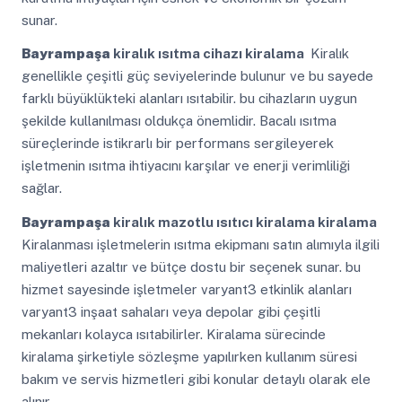
sunar.
Bayrampaşa
kiralık ısıtma cihazı kiralama
Kiralık
genellikle çeşitli güç seviyelerinde bulunur ve bu sayede
farklı büyüklükteki alanları ısıtabilir. bu cihazların uygun
şekilde kullanılması oldukça önemlidir. Bacalı ısıtma
süreçlerinde istikrarlı bir performans sergileyerek
işletmenin ısıtma ihtiyacını karşılar ve enerji verimliliği
sağlar.
Bayrampaşa
kiralık mazotlu ısıtıcı kiralama kiralama
Kiralanması işletmelerin ısıtma ekipmanı satın alımıyla ilgili
maliyetleri azaltır ve bütçe dostu bir seçenek sunar. bu
hizmet sayesinde işletmeler varyant3 etkinlik alanları
varyant3 inşaat sahaları veya depolar gibi çeşitli
mekanları kolayca ısıtabilirler. Kiralama sürecinde
kiralama şirketiyle sözleşme yapılırken kullanım süresi
bakım ve servis hizmetleri gibi konular detaylı olarak ele
alınır.