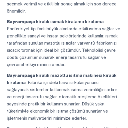
seçmek verimli ve etkili bir sonuç almak için son derece
önemlidir.
Bayrampaşa
kiralık ısımak kiralama kiralama
Endüstriyel tip fanlı büyük alanlarda etkili ısıtma sağlar ve
genellikle sanayi ve inşaat sektörlerinde kullanılır. ısımak
tarafından sunulan mazotlu ısıtıcılar varyant3 fabrikanızı
sıcacık tutmak için ideal bir çözümdür. Teknolojisi çevre
dostu çözümler sunarak enerji tasarrufu sağlar ve
çevresel etkiyi minimize eder.
Bayrampaşa
kiralık mazotlu ısıtma makinesi kiralık
kiralama
Fabrika içindeki hava sirkülasyonunu
sağlayacak sistemler kullanmak ısıtma verimliliğini artırır
ve enerji tasarrufu sağlar. otomatik ateşleme özellikleri
sayesinde pratik bir kullanım sunarlar. Düşük yakıt
tüketimiyle ekonomik bir ısıtma çözümü sunarlar ve
işletmenin maliyetlerini minimize ederler.