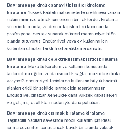
Bayrampaşa
kiralık sanayi tipi ısıtıcı kiralama
kiralama
Yüksek kaliteli malzemelerle üretilmesi yangın
riskini minimize etmek için önemli bir faktördür. kiralama
sürecinde montaj ve demontaj işlemleri konusunda
profesyonel destek sunarak müşteri memnuniyetini ön
planda tutuyoruz. Endüstriyel veya ev kullanımı için
kullanılan cihazlar farklı fiyat aralıklarına sahiptir.
Bayrampaşa
kiralık elektrikli ısımak ısıtıcı kiralama
kiralama
Mazotlu kurulum ve kullanım konusunda
kullanıcılara eğitim ve danışmanlık sağlar. mazotlu ısıtıcılar
varyant3 endüstriyel tesislerde kullanılan büyük hacimli
alanları etkili bir şekilde ısıtmak için tasarlanmıştır.
Endüstriyel cihazlar genellikle daha yüksek kapasiteleri
ve gelişmiş özellikleri nedeniyle daha pahalıdır.
Bayrampaşa
kiralık ısımak kiralama kiralama
Taşınabilir yapıları sayesinde mobil kullanım için ideal
ısıtma çözümleri sunar. ancak büyük bir alanda yüksek