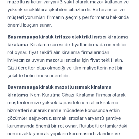
mazotlu ısıtıcılar varyant3 yakıt olarak mazot kullanan ve
yüksek sıcaklıklara çıkabilen cihazlardır. Referanslar ve
müşteri yorumları firmanın geçmiş performansı hakkında
önemli ipuçları sunar.
Bayrampaşa
kiralık trifaze elektrikli ısıtıcı kiralama
kiralama
Kiralama süresi de fiyatlandırmada önemli bir
rol oynar. fiyat teklifi alın kiralama firmalarından
ihtiyacınıza uygun mazotlu ısıtıcılar için fiyat teklifi alın.
Gizli ücretler olup olmadığı ve tüm maliyetlerin net bir
şekilde belirtilmesi önemlidir.
Bayrampaşa
kiralık mazotlu ısımak kiralama
kiralama
Nem Kurutma Cihazı Kiralama Firması olarak
müşterilerimize yüksek kapasiteli nem alıcı kiralama
hizmetleri sunarak nemle mücadele konusunda etkin
çözümler sağlıyoruz. ısımak ısıtıcılar varyant3 şantiye
kurumasında önemli bir rol oynar. Rutubetli ortamlardaki
nemi uzaklaştırarak yapıların kurumasını hızlandırır ve