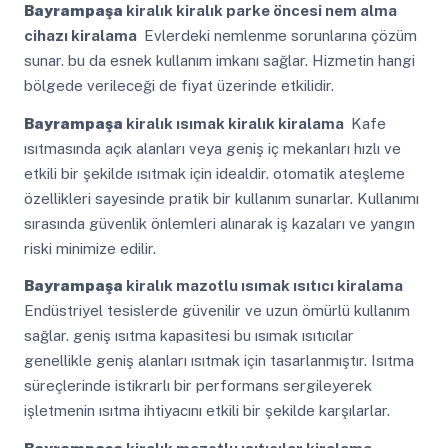
Bayrampaşa
kiralık kiralık parke öncesi nem alma
cihazı kiralama
Evlerdeki nemlenme sorunlarına çözüm
sunar. bu da esnek kullanım imkanı sağlar. Hizmetin hangi
bölgede verileceği de fiyat üzerinde etkilidir.
Bayrampaşa
kiralık ısımak kiralık kiralama
Kafe
ısıtmasında açık alanları veya geniş iç mekanları hızlı ve
etkili bir şekilde ısıtmak için idealdir. otomatik ateşleme
özellikleri sayesinde pratik bir kullanım sunarlar. Kullanımı
sırasında güvenlik önlemleri alınarak iş kazaları ve yangın
riski minimize edilir.
Bayrampaşa
kiralık mazotlu ısımak ısıtıcı kiralama
Endüstriyel tesislerde güvenilir ve uzun ömürlü kullanım
sağlar. geniş ısıtma kapasitesi bu ısımak ısıtıcılar
genellikle geniş alanları ısıtmak için tasarlanmıştır. Isıtma
süreçlerinde istikrarlı bir performans sergileyerek
işletmenin ısıtma ihtiyacını etkili bir şekilde karşılarlar.