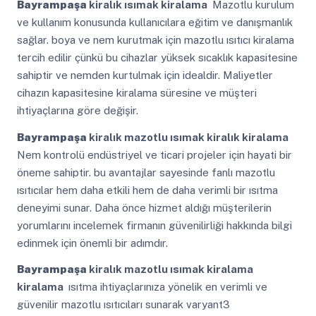
Bayrampaşa
kiralık ısımak kiralama
Mazotlu kurulum
ve kullanım konusunda kullanıcılara eğitim ve danışmanlık
sağlar. boya ve nem kurutmak için mazotlu ısıtıcı kiralama
tercih edilir çünkü bu cihazlar yüksek sıcaklık kapasitesine
sahiptir ve nemden kurtulmak için idealdir. Maliyetler
cihazın kapasitesine kiralama süresine ve müşteri
ihtiyaçlarına göre değişir.
Bayrampaşa
kiralık mazotlu ısımak kiralık kiralama
Nem kontrolü endüstriyel ve ticari projeler için hayati bir
öneme sahiptir. bu avantajlar sayesinde fanlı mazotlu
ısıtıcılar hem daha etkili hem de daha verimli bir ısıtma
deneyimi sunar. Daha önce hizmet aldığı müşterilerin
yorumlarını incelemek firmanın güvenilirliği hakkında bilgi
edinmek için önemli bir adımdır.
Bayrampaşa
kiralık mazotlu ısımak kiralama
kiralama
ısıtma ihtiyaçlarınıza yönelik en verimli ve
güvenilir mazotlu ısıtıcıları sunarak varyant3