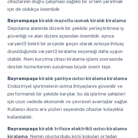
cihazlarının doğru çalışması sağlıklı bir ortam yaratmak
için de oldukça önemlidir.
Bayrampaşa
kiralık mazotlu ısımak kiralık kiralama
Depolama alanında düzenli bir şekilde yerleştirilmesi iş
güvenliği ve alan düzeni açısından önemlidir. ayrıca
varyant3 belirli bir projede geçici olarak ısıtıcıya ihtiyaç
duyulduğunda varyant3 kiralama seçeneği daha uygun
olabilir. Nem kurutma cihazı kiralama işlemi sonrasında
destek hizmetlerinin sunulması büyük önem taşır.
Bayrampaşa
kiralık şantiye ısıtıcı kiralama kiralama
Endüstriyel işletmelerin ısıtma ihtiyaçlarını güvenilir ve
performanslı bir şekilde karşılar. bu da işletme sahipleri
için uzun vadede ekonomik ve çevresel avantajlar sağlar.
Kullanıcı dostu ara yüzleri sayesinde cihazlar kolaylıkla
kullanılabilir.
Bayrampaşa
kiralık trifaze elektrikli ısıtıcı kiralama
kiralama
Nemin oluşturduğu kötü kokuları ortadan