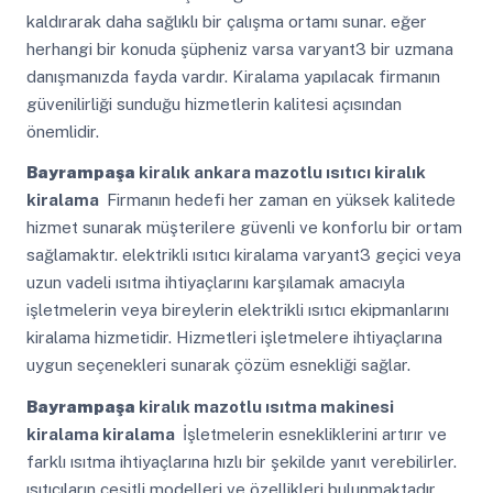
kaldırarak daha sağlıklı bir çalışma ortamı sunar. eğer
herhangi bir konuda şüpheniz varsa varyant3 bir uzmana
danışmanızda fayda vardır. Kiralama yapılacak firmanın
güvenilirliği sunduğu hizmetlerin kalitesi açısından
önemlidir.
Bayrampaşa
kiralık ankara mazotlu ısıtıcı kiralık
kiralama
Firmanın hedefi her zaman en yüksek kalitede
hizmet sunarak müşterilere güvenli ve konforlu bir ortam
sağlamaktır. elektrikli ısıtıcı kiralama varyant3 geçici veya
uzun vadeli ısıtma ihtiyaçlarını karşılamak amacıyla
işletmelerin veya bireylerin elektrikli ısıtıcı ekipmanlarını
kiralama hizmetidir. Hizmetleri işletmelere ihtiyaçlarına
uygun seçenekleri sunarak çözüm esnekliği sağlar.
Bayrampaşa
kiralık mazotlu ısıtma makinesi
kiralama kiralama
İşletmelerin esnekliklerini artırır ve
farklı ısıtma ihtiyaçlarına hızlı bir şekilde yanıt verebilirler.
ısıtıcıların çeşitli modelleri ve özellikleri bulunmaktadır