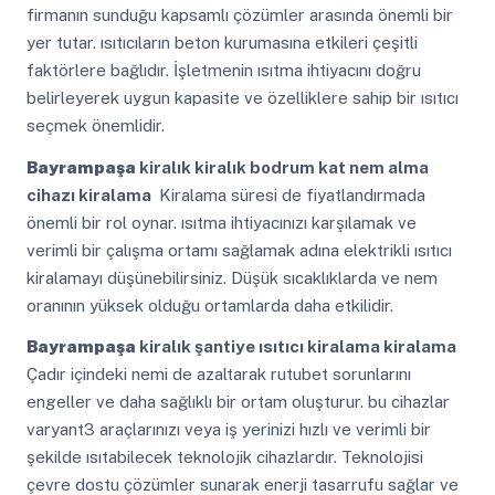
firmanın sunduğu kapsamlı çözümler arasında önemli bir
yer tutar. ısıtıcıların beton kurumasına etkileri çeşitli
faktörlere bağlıdır. İşletmenin ısıtma ihtiyacını doğru
belirleyerek uygun kapasite ve özelliklere sahip bir ısıtıcı
seçmek önemlidir.
Bayrampaşa
kiralık kiralık bodrum kat nem alma
cihazı kiralama
Kiralama süresi de fiyatlandırmada
önemli bir rol oynar. ısıtma ihtiyacınızı karşılamak ve
verimli bir çalışma ortamı sağlamak adına elektrikli ısıtıcı
kiralamayı düşünebilirsiniz. Düşük sıcaklıklarda ve nem
oranının yüksek olduğu ortamlarda daha etkilidir.
Bayrampaşa
kiralık şantiye ısıtıcı kiralama kiralama
Çadır içindeki nemi de azaltarak rutubet sorunlarını
engeller ve daha sağlıklı bir ortam oluşturur. bu cihazlar
varyant3 araçlarınızı veya iş yerinizi hızlı ve verimli bir
şekilde ısıtabilecek teknolojik cihazlardır. Teknolojisi
çevre dostu çözümler sunarak enerji tasarrufu sağlar ve