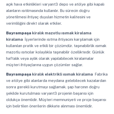
açık hava etkinlikleri varyant3 depo ve atölye gibi kapalı
alanların ısıtılmasında kullanılır. Bu sürecin doğru
yönetilmesi ihtiyaç duyulan hizmetin kalitesini ve
verimliliğini direkt olarak etkiler.
Bayrampaşa
kiralık mazotlu ısımak kiralama
kiralama
İşyerlerinde ısıtma ihtiyacını karşılamak için
kullanılan pratik ve etkili bir çözümdür. taşınabilirlik ısımak
mazotlu ısıtıcılar kolaylıkla taşınabilir özelliktedir. Günlük
haftalık veya aylık olarak yapılabilecek kiralamalar
müşteri ihtiyaçlarına uygun çözümler sağlar.
Bayrampaşa
kiralık elektrikli ısımak kiralama
Fabrika
ve atölye gibi alanlarda meydana gelebilecek kazalardan
sonra gerekli kurutmayı sağlamak. şap harcının doğru
şekilde kurutulması varyant3 projenin başarısı için
oldukça önemlidir. Müşteri memnuniyeti ve proje başarısı
için belirtilen önerilerin dikkate alınması önemlidir.