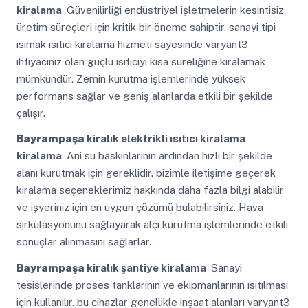
kiralama
Güvenilirliği endüstriyel işletmelerin kesintisiz
üretim süreçleri için kritik bir öneme sahiptir. sanayi tipi
ısımak ısıtıcı kiralama hizmeti sayesinde varyant3
ihtiyacınız olan güçlü ısıtıcıyı kısa süreliğine kiralamak
mümkündür. Zemin kurutma işlemlerinde yüksek
performans sağlar ve geniş alanlarda etkili bir şekilde
çalışır.
Bayrampaşa
kiralık elektrikli ısıtıcı kiralama
kiralama
Ani su baskınlarının ardından hızlı bir şekilde
alanı kurutmak için gereklidir. bizimle iletişime geçerek
kiralama seçeneklerimiz hakkında daha fazla bilgi alabilir
ve işyeriniz için en uygun çözümü bulabilirsiniz. Hava
sirkülasyonunu sağlayarak alçı kurutma işlemlerinde etkili
sonuçlar alınmasını sağlarlar.
Bayrampaşa
kiralık şantiye kiralama
Sanayi
tesislerinde proses tanklarının ve ekipmanlarının ısıtılması
için kullanılır. bu cihazlar genellikle inşaat alanları varyant3