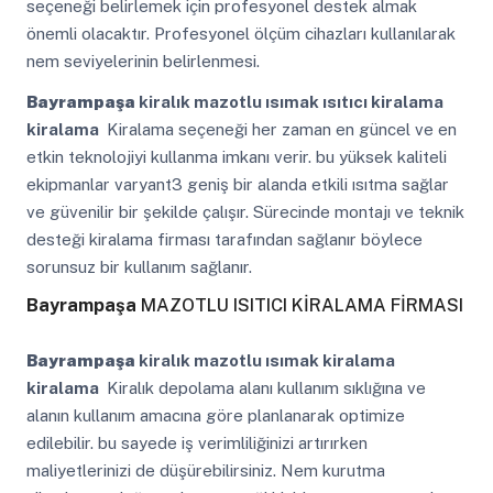
seçeneği belirlemek için profesyonel destek almak
önemli olacaktır. Profesyonel ölçüm cihazları kullanılarak
nem seviyelerinin belirlenmesi.
Bayrampaşa
kiralık mazotlu ısımak ısıtıcı kiralama
kiralama
Kiralama seçeneği her zaman en güncel ve en
etkin teknolojiyi kullanma imkanı verir. bu yüksek kaliteli
ekipmanlar varyant3 geniş bir alanda etkili ısıtma sağlar
ve güvenilir bir şekilde çalışır. Sürecinde montajı ve teknik
desteği kiralama firması tarafından sağlanır böylece
sorunsuz bir kullanım sağlanır.
Bayrampaşa
MAZOTLU ISITICI KİRALAMA FİRMASI
Bayrampaşa
kiralık mazotlu ısımak kiralama
kiralama
Kiralık depolama alanı kullanım sıklığına ve
alanın kullanım amacına göre planlanarak optimize
edilebilir. bu sayede iş verimliliğinizi artırırken
maliyetlerinizi de düşürebilirsiniz. Nem kurutma