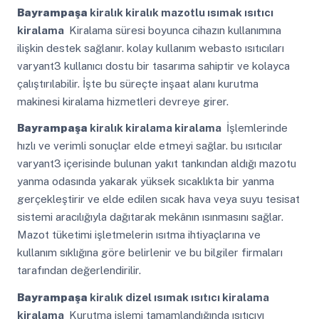
Bayrampaşa
kiralık kiralık mazotlu ısımak ısıtıcı
kiralama
Kiralama süresi boyunca cihazın kullanımına
ilişkin destek sağlanır. kolay kullanım webasto ısıtıcıları
varyant3 kullanıcı dostu bir tasarıma sahiptir ve kolayca
çalıştırılabilir. İşte bu süreçte inşaat alanı kurutma
makinesi kiralama hizmetleri devreye girer.
Bayrampaşa
kiralık kiralama kiralama
İşlemlerinde
hızlı ve verimli sonuçlar elde etmeyi sağlar. bu ısıtıcılar
varyant3 içerisinde bulunan yakıt tankından aldığı mazotu
yanma odasında yakarak yüksek sıcaklıkta bir yanma
gerçekleştirir ve elde edilen sıcak hava veya suyu tesisat
sistemi aracılığıyla dağıtarak mekânın ısınmasını sağlar.
Mazot tüketimi işletmelerin ısıtma ihtiyaçlarına ve
kullanım sıklığına göre belirlenir ve bu bilgiler firmaları
tarafından değerlendirilir.
Bayrampaşa
kiralık dizel ısımak ısıtıcı kiralama
kiralama
Kurutma işlemi tamamlandığında ısıtıcıyı