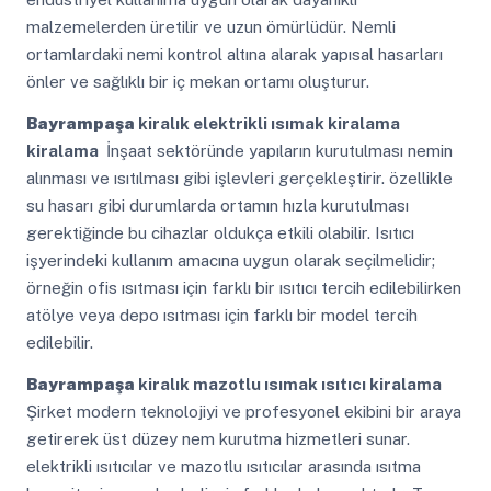
malzemelerden üretilir ve uzun ömürlüdür. Nemli
ortamlardaki nemi kontrol altına alarak yapısal hasarları
önler ve sağlıklı bir iç mekan ortamı oluşturur.
Bayrampaşa
kiralık elektrikli ısımak kiralama
kiralama
İnşaat sektöründe yapıların kurutulması nemin
alınması ve ısıtılması gibi işlevleri gerçekleştirir. özellikle
su hasarı gibi durumlarda ortamın hızla kurutulması
gerektiğinde bu cihazlar oldukça etkili olabilir. Isıtıcı
işyerindeki kullanım amacına uygun olarak seçilmelidir;
örneğin ofis ısıtması için farklı bir ısıtıcı tercih edilebilirken
atölye veya depo ısıtması için farklı bir model tercih
edilebilir.
Bayrampaşa
kiralık mazotlu ısımak ısıtıcı kiralama
Şirket modern teknolojiyi ve profesyonel ekibini bir araya
getirerek üst düzey nem kurutma hizmetleri sunar.
elektrikli ısıtıcılar ve mazotlu ısıtıcılar arasında ısıtma