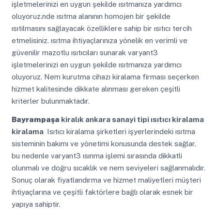
işletmelerinizi en uygun şekilde ısıtmanıza yardımcı
oluyoruz.nde ısıtma alanının homojen bir şekilde
ısıtılmasını sağlayacak özelliklere sahip bir ısıtıcı tercih
etmelisiniz. ısıtma ihtiyaçlarınıza yönelik en verimli ve
güvenilir mazotlu ısıtıcıları sunarak varyant3
işletmelerinizi en uygun şekilde ısıtmanıza yardımcı
oluyoruz. Nem kurutma cihazı kiralama firması seçerken
hizmet kalitesinde dikkate alınması gereken çeşitli
kriterler bulunmaktadır.
Bayrampaşa
kiralık ankara sanayi tipi ısıtıcı kiralama
kiralama
Isıtıcı kiralama şirketleri işyerlerindeki ısıtma
sisteminin bakımı ve yönetimi konusunda destek sağlar.
bu nedenle varyant3 ısınma işlemi sırasında dikkatli
olunmalı ve doğru sıcaklık ve nem seviyeleri sağlanmalıdır.
Sonuç olarak fiyatlandırma ve hizmet maliyetleri müşteri
ihtiyaçlarına ve çeşitli faktörlere bağlı olarak esnek bir
yapıya sahiptir.