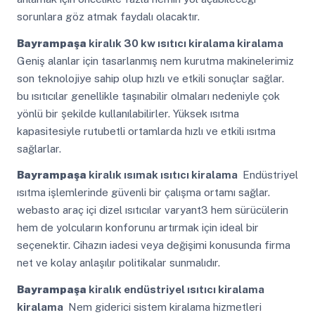
sorunlara göz atmak faydalı olacaktır.
Bayrampaşa
kiralık 30 kw ısıtıcı kiralama kiralama
Geniş alanlar için tasarlanmış nem kurutma makinelerimiz
son teknolojiye sahip olup hızlı ve etkili sonuçlar sağlar.
bu ısıtıcılar genellikle taşınabilir olmaları nedeniyle çok
yönlü bir şekilde kullanılabilirler. Yüksek ısıtma
kapasitesiyle rutubetli ortamlarda hızlı ve etkili ısıtma
sağlarlar.
Bayrampaşa
kiralık ısımak ısıtıcı kiralama
Endüstriyel
ısıtma işlemlerinde güvenli bir çalışma ortamı sağlar.
webasto araç içi dizel ısıtıcılar varyant3 hem sürücülerin
hem de yolcuların konforunu artırmak için ideal bir
seçenektir. Cihazın iadesi veya değişimi konusunda firma
net ve kolay anlaşılır politikalar sunmalıdır.
Bayrampaşa
kiralık endüstriyel ısıtıcı kiralama
kiralama
Nem giderici sistem kiralama hizmetleri