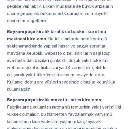
şekilde yapılabilir. Erken müdahale ile büyük arızaların
önüne geçilerek beklenmedik duruşlar ve maliyetli
onarımlar engellenir.
Bayrampaşa
kiralık kiralık su baskını kurutma
makinesi kiralama
Bu tür alanlarda nem kontrolü
sağlanamadığında yapısal hasar ve sağlık sorunları
meydana gelebilir. webasto dizel ısıtıcıların sağladığı
avantajlardan bazıları şunlardır düşük yakıt tüketimi
webasto dizel ısıtıcılar varyant3 verimli bir şekilde
çalışarak yakıt tüketimini minimum seviyede tutar.
Kullanıcı dostu ara yüzleri sayesinde cihazlar kolaylıkla
kullanılabilir.
Bayrampaşa
kiralık mazotlu ısıtıcı kiralama
Fabrikalarda kullanılan ısıtma sistemlerinin yakıt verimliliği
yüksek olmalıdır. bu hizmetten faydalanmak varyant3
kullanıcıların kısa vadeli ihtiyaçlarını karşılayarak
maliyetlerini düşürmelerine ve işlerini verimli bir şekilde