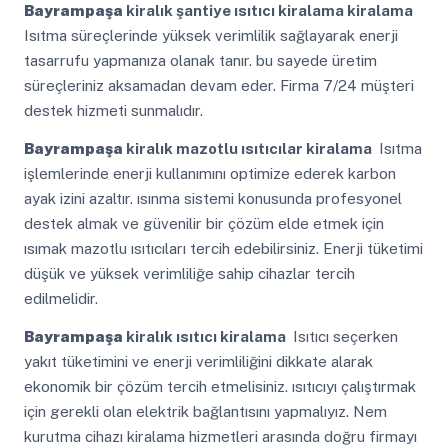
Bayrampaşa
kiralık şantiye ısıtıcı kiralama kiralama
Isıtma süreçlerinde yüksek verimlilik sağlayarak enerji
tasarrufu yapmanıza olanak tanır. bu sayede üretim
süreçleriniz aksamadan devam eder. Firma 7/24 müşteri
destek hizmeti sunmalıdır.
Bayrampaşa
kiralık mazotlu ısıtıcılar kiralama
Isıtma
işlemlerinde enerji kullanımını optimize ederek karbon
ayak izini azaltır. ısınma sistemi konusunda profesyonel
destek almak ve güvenilir bir çözüm elde etmek için
ısımak mazotlu ısıtıcıları tercih edebilirsiniz. Enerji tüketimi
düşük ve yüksek verimliliğe sahip cihazlar tercih
edilmelidir.
Bayrampaşa
kiralık ısıtıcı kiralama
Isıtıcı seçerken
yakıt tüketimini ve enerji verimliliğini dikkate alarak
ekonomik bir çözüm tercih etmelisiniz. ısıtıcıyı çalıştırmak
için gerekli olan elektrik bağlantısını yapmalıyız. Nem
kurutma cihazı kiralama hizmetleri arasında doğru firmayı