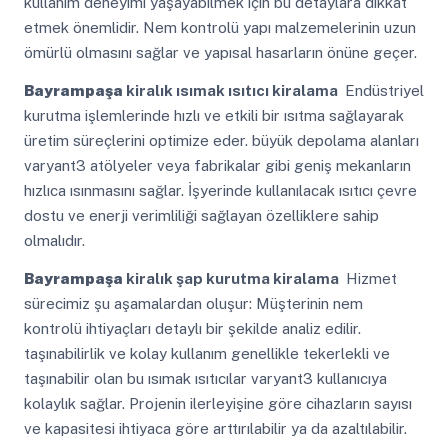
kullanım deneyimi yaşayabilmek için bu detaylara dikkat
etmek önemlidir. Nem kontrolü yapı malzemelerinin uzun
ömürlü olmasını sağlar ve yapısal hasarların önüne geçer.
Bayrampaşa
kiralık ısımak ısıtıcı kiralama
Endüstriyel
kurutma işlemlerinde hızlı ve etkili bir ısıtma sağlayarak
üretim süreçlerini optimize eder. büyük depolama alanları
varyant3 atölyeler veya fabrikalar gibi geniş mekanların
hızlıca ısınmasını sağlar. İşyerinde kullanılacak ısıtıcı çevre
dostu ve enerji verimliliği sağlayan özelliklere sahip
olmalıdır.
Bayrampaşa
kiralık şap kurutma kiralama
Hizmet
sürecimiz şu aşamalardan oluşur: Müşterinin nem
kontrolü ihtiyaçları detaylı bir şekilde analiz edilir.
taşınabilirlik ve kolay kullanım genellikle tekerlekli ve
taşınabilir olan bu ısımak ısıtıcılar varyant3 kullanıcıya
kolaylık sağlar. Projenin ilerleyişine göre cihazların sayısı
ve kapasitesi ihtiyaca göre arttırılabilir ya da azaltılabilir.