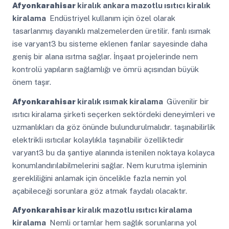
Afyonkarahisar
kiralık ankara mazotlu ısıtıcı kiralık
kiralama
Endüstriyel kullanım için özel olarak
tasarlanmış dayanıklı malzemelerden üretilir. fanlı ısımak
ise varyant3 bu sisteme eklenen fanlar sayesinde daha
geniş bir alana ısıtma sağlar. İnşaat projelerinde nem
kontrolü yapıların sağlamlığı ve ömrü açısından büyük
önem taşır.
Afyonkarahisar
kiralık ısımak kiralama
Güvenilir bir
ısıtıcı kiralama şirketi seçerken sektördeki deneyimleri ve
uzmanlıkları da göz önünde bulundurulmalıdır. taşınabilirlik
elektrikli ısıtıcılar kolaylıkla taşınabilir özelliktedir
varyant3 bu da şantiye alanında istenilen noktaya kolayca
konumlandırılabilmelerini sağlar. Nem kurutma işleminin
gerekliliğini anlamak için öncelikle fazla nemin yol
açabileceği sorunlara göz atmak faydalı olacaktır.
Afyonkarahisar
kiralık mazotlu ısıtıcı kiralama
kiralama
Nemli ortamlar hem sağlık sorunlarına yol