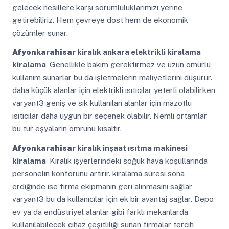
gelecek nesillere karşı sorumluluklarımızı yerine
getirebiliriz. Hem çevreye dost hem de ekonomik
çözümler sunar.
Afyonkarahisar
kiralık ankara elektrikli kiralama
kiralama
Genellikle bakım gerektirmez ve uzun ömürlü
kullanım sunarlar bu da işletmelerin maliyetlerini düşürür.
daha küçük alanlar için elektrikli ısıtıcılar yeterli olabilirken
varyant3 geniş ve sık kullanılan alanlar için mazotlu
ısıtıcılar daha uygun bir seçenek olabilir. Nemli ortamlar
bu tür eşyaların ömrünü kısaltır.
Afyonkarahisar
kiralık inşaat ısıtma makinesi
kiralama
Kiralık işyerlerindeki soğuk hava koşullarında
personelin konforunu artırır. kiralama süresi sona
erdiğinde ise firma ekipmanın geri alınmasını sağlar
varyant3 bu da kullanıcılar için ek bir avantaj sağlar. Depo
ev ya da endüstriyel alanlar gibi farklı mekanlarda
kullanılabilecek cihaz çeşitliliği sunan firmalar tercih