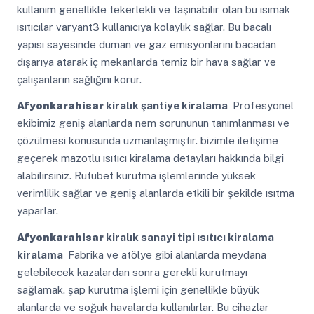
kullanım genellikle tekerlekli ve taşınabilir olan bu ısımak
ısıtıcılar varyant3 kullanıcıya kolaylık sağlar. Bu bacalı
yapısı sayesinde duman ve gaz emisyonlarını bacadan
dışarıya atarak iç mekanlarda temiz bir hava sağlar ve
çalışanların sağlığını korur.
Afyonkarahisar
kiralık şantiye kiralama
Profesyonel
ekibimiz geniş alanlarda nem sorununun tanımlanması ve
çözülmesi konusunda uzmanlaşmıştır. bizimle iletişime
geçerek mazotlu ısıtıcı kiralama detayları hakkında bilgi
alabilirsiniz. Rutubet kurutma işlemlerinde yüksek
verimlilik sağlar ve geniş alanlarda etkili bir şekilde ısıtma
yaparlar.
Afyonkarahisar
kiralık sanayi tipi ısıtıcı kiralama
kiralama
Fabrika ve atölye gibi alanlarda meydana
gelebilecek kazalardan sonra gerekli kurutmayı
sağlamak. şap kurutma işlemi için genellikle büyük
alanlarda ve soğuk havalarda kullanılırlar. Bu cihazlar