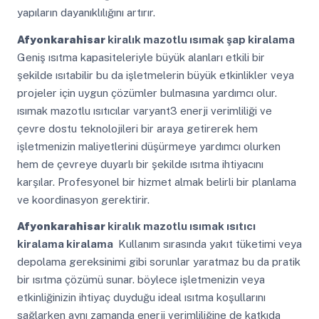
yapıların dayanıklılığını artırır.
Afyonkarahisar
kiralık mazotlu ısımak şap kiralama
Geniş ısıtma kapasiteleriyle büyük alanları etkili bir
şekilde ısıtabilir bu da işletmelerin büyük etkinlikler veya
projeler için uygun çözümler bulmasına yardımcı olur.
ısımak mazotlu ısıtıcılar varyant3 enerji verimliliği ve
çevre dostu teknolojileri bir araya getirerek hem
işletmenizin maliyetlerini düşürmeye yardımcı olurken
hem de çevreye duyarlı bir şekilde ısıtma ihtiyacını
karşılar. Profesyonel bir hizmet almak belirli bir planlama
ve koordinasyon gerektirir.
Afyonkarahisar
kiralık mazotlu ısımak ısıtıcı
kiralama kiralama
Kullanım sırasında yakıt tüketimi veya
depolama gereksinimi gibi sorunlar yaratmaz bu da pratik
bir ısıtma çözümü sunar. böylece işletmenizin veya
etkinliğinizin ihtiyaç duyduğu ideal ısıtma koşullarını
sağlarken aynı zamanda enerji verimliliğine de katkıda