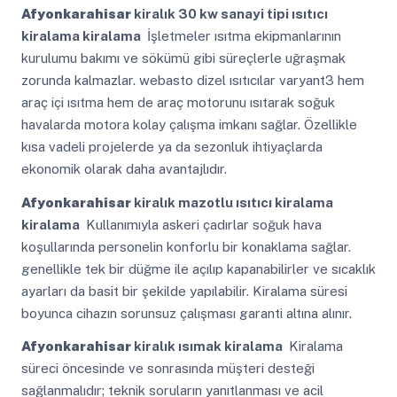
Afyonkarahisar
kiralık 30 kw sanayi tipi ısıtıcı
kiralama kiralama
İşletmeler ısıtma ekipmanlarının
kurulumu bakımı ve sökümü gibi süreçlerle uğraşmak
zorunda kalmazlar. webasto dizel ısıtıcılar varyant3 hem
araç içi ısıtma hem de araç motorunu ısıtarak soğuk
havalarda motora kolay çalışma imkanı sağlar. Özellikle
kısa vadeli projelerde ya da sezonluk ihtiyaçlarda
ekonomik olarak daha avantajlıdır.
Afyonkarahisar
kiralık mazotlu ısıtıcı kiralama
kiralama
Kullanımıyla askeri çadırlar soğuk hava
koşullarında personelin konforlu bir konaklama sağlar.
genellikle tek bir düğme ile açılıp kapanabilirler ve sıcaklık
ayarları da basit bir şekilde yapılabilir. Kiralama süresi
boyunca cihazın sorunsuz çalışması garanti altına alınır.
Afyonkarahisar
kiralık ısımak kiralama
Kiralama
süreci öncesinde ve sonrasında müşteri desteği
sağlanmalıdır; teknik soruların yanıtlanması ve acil