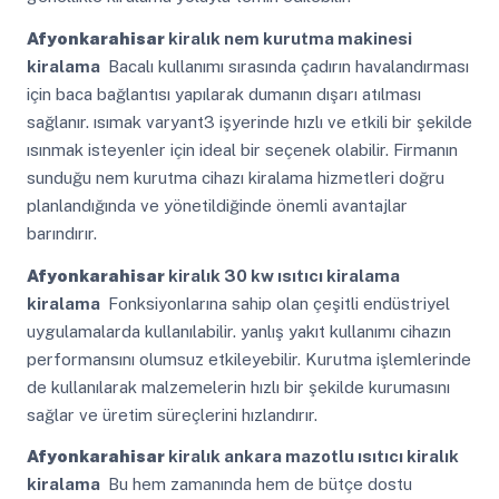
Afyonkarahisar
kiralık nem kurutma makinesi
kiralama
Bacalı kullanımı sırasında çadırın havalandırması
için baca bağlantısı yapılarak dumanın dışarı atılması
sağlanır. ısımak varyant3 işyerinde hızlı ve etkili bir şekilde
ısınmak isteyenler için ideal bir seçenek olabilir. Firmanın
sunduğu nem kurutma cihazı kiralama hizmetleri doğru
planlandığında ve yönetildiğinde önemli avantajlar
barındırır.
Afyonkarahisar
kiralık 30 kw ısıtıcı kiralama
kiralama
Fonksiyonlarına sahip olan çeşitli endüstriyel
uygulamalarda kullanılabilir. yanlış yakıt kullanımı cihazın
performansını olumsuz etkileyebilir. Kurutma işlemlerinde
de kullanılarak malzemelerin hızlı bir şekilde kurumasını
sağlar ve üretim süreçlerini hızlandırır.
Afyonkarahisar
kiralık ankara mazotlu ısıtıcı kiralık
kiralama
Bu hem zamanında hem de bütçe dostu