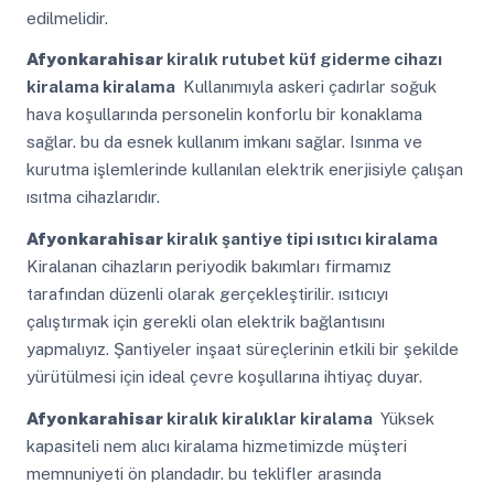
edilmelidir.
Afyonkarahisar
kiralık rutubet küf giderme cihazı
kiralama kiralama
Kullanımıyla askeri çadırlar soğuk
hava koşullarında personelin konforlu bir konaklama
sağlar. bu da esnek kullanım imkanı sağlar. Isınma ve
kurutma işlemlerinde kullanılan elektrik enerjisiyle çalışan
ısıtma cihazlarıdır.
Afyonkarahisar
kiralık şantiye tipi ısıtıcı kiralama
Kiralanan cihazların periyodik bakımları firmamız
tarafından düzenli olarak gerçekleştirilir. ısıtıcıyı
çalıştırmak için gerekli olan elektrik bağlantısını
yapmalıyız. Şantiyeler inşaat süreçlerinin etkili bir şekilde
yürütülmesi için ideal çevre koşullarına ihtiyaç duyar.
Afyonkarahisar
kiralık kiralıklar kiralama
Yüksek
kapasiteli nem alıcı kiralama hizmetimizde müşteri
memnuniyeti ön plandadır. bu teklifler arasında