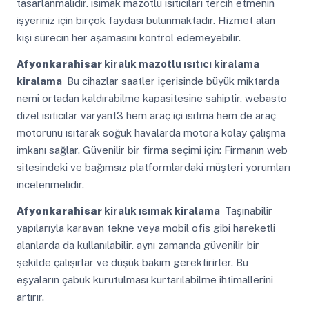
tasarlanmalıdır. ısımak mazotlu ısıtıcıları tercih etmenin
işyeriniz için birçok faydası bulunmaktadır. Hizmet alan
kişi sürecin her aşamasını kontrol edemeyebilir.
Afyonkarahisar
kiralık mazotlu ısıtıcı kiralama
kiralama
Bu cihazlar saatler içerisinde büyük miktarda
nemi ortadan kaldırabilme kapasitesine sahiptir. webasto
dizel ısıtıcılar varyant3 hem araç içi ısıtma hem de araç
motorunu ısıtarak soğuk havalarda motora kolay çalışma
imkanı sağlar. Güvenilir bir firma seçimi için: Firmanın web
sitesindeki ve bağımsız platformlardaki müşteri yorumları
incelenmelidir.
Afyonkarahisar
kiralık ısımak kiralama
Taşınabilir
yapılarıyla karavan tekne veya mobil ofis gibi hareketli
alanlarda da kullanılabilir. aynı zamanda güvenilir bir
şekilde çalışırlar ve düşük bakım gerektirirler. Bu
eşyaların çabuk kurutulması kurtarılabilme ihtimallerini
artırır.