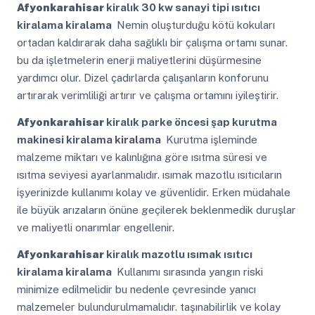
Afyonkarahisar
kiralık 30 kw sanayi tipi ısıtıcı
kiralama kiralama
Nemin oluşturduğu kötü kokuları
ortadan kaldırarak daha sağlıklı bir çalışma ortamı sunar.
bu da işletmelerin enerji maliyetlerini düşürmesine
yardımcı olur. Dizel çadırlarda çalışanların konforunu
artırarak verimliliği artırır ve çalışma ortamını iyileştirir.
Afyonkarahisar
kiralık parke öncesi şap kurutma
makinesi kiralama kiralama
Kurutma işleminde
malzeme miktarı ve kalınlığına göre ısıtma süresi ve
ısıtma seviyesi ayarlanmalıdır. ısımak mazotlu ısıtıcıların
işyerinizde kullanımı kolay ve güvenlidir. Erken müdahale
ile büyük arızaların önüne geçilerek beklenmedik duruşlar
ve maliyetli onarımlar engellenir.
Afyonkarahisar
kiralık mazotlu ısımak ısıtıcı
kiralama kiralama
Kullanımı sırasında yangın riski
minimize edilmelidir bu nedenle çevresinde yanıcı
malzemeler bulundurulmamalıdır. taşınabilirlik ve kolay