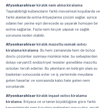
Afyonkarahisar
kiralık nem alma kiralama
Taşınabilirliği kullanıcıların farklı mevsimsel koşullarda ve
farklı alanlarda ısıtma ihtiyaçlarına çözüm sağlar. ayrıca
odanın her yerine eşit derecede ısı yayarak homojen bir
ısıtma sağlarlar. Fazla nem birçok yapısal ve sağlık
sorununa neden olabilir.
Afyonkarahisar
kiralık mazotlu ısımak ısıtıcı
kiralama kiralama
Bu hem zamanında hem de bütçe
dostu çözümler sunmayı mümkün kılar. bu sebeplerden
dolayı varyant3 endüstriyel tesisler genellikle mazotlu
ısıtıcıları tercih ederler. Bu yıkımların en belirgin olanı su
baskınları sonucunda evler ve iş yerlerinde meydana
gelen hasarlar ve sonrasında kalıcı hale gelen nem
sorunlarıdır.
Afyonkarahisar
kiralık inşaat ısıtıcı kiralama
kiralama
İhtiyaca ve ortamın büyüklüğüne göre farklı
kapasitelerde nem kurutma makineleri mevcuttur. ancak