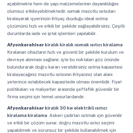
açabilmekte hem de yapı malzemelerinin dayanıklılığını
olumsuz etkileyebilmektedir. ısımak mazotlu ısıtıcıları
kiralayarak işyerinizin ihtiyaç duyduğu ideal ısıtma
çözümünü hızlı ve etkili bir şekilde sağlayabilirsiniz. Çeşitli
durumlarda iade ve iptal işlemleri yapılabilir.
Afyonkarahisar
kiralık kiralık ısımak ısıtıcı kiralama
Kiralanan cihazların hızlı ve güvenli bir şekilde kurulum ve
devreye alınması sağlanır. işte bu noktaları göz önünde
bulundurarak doğru kararı verebilirsiniz ısıtma kapasitesi
kiralayacağınız mazotlu ısıtıcının ihtiyacınız olan alanı
yeterince ısıtabilecek kapasitede olması önemlidir. Fiyat
politikaları ve maliyetler arasında şeffaflık güvenilir bir
firma seçimi için temel unsurlardandır.
Afyonkarahisar
kiralık 30 kw elektrikli ısıtıcı
kiralama kiralama
Askeri çadırları ısıtmak için güvenilir
ve etkili bir çözüm sunar. doğru mazotlu ısıtıcı seçimi
yapabilmek ve sorunsuz bir şekilde kullanabilmek için