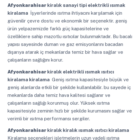
Afyonkarahisar
kiralık sanayi tipi elektrikli ısımak
kiralama
İşyerlerinde ısıtma ihtiyacını karşılamak için
güvenilir çevre dostu ve ekonomik bir seçenektir. geniş
ürün yelpazemizde farklı güç kapasitelerine ve
özelliklere sahip mazotlu ısıtıcılar bulunmaktadır. Bu bacalı
yapısı sayesinde duman ve gaz emisyonlarını bacadan
dışarıya atarak iç mekanlarda temiz bir hava sağlar ve
çalışanların sağlığını korur.
Afyonkarahisar
kiralık elektrikli ısımak ısıtıcı
kiralama kiralama
Geniş ısıtma kapasitesiyle büyük ve
geniş alanlarda etkili bir şekilde kullanılabilir. bu sayede iç
mekanlarda daha temiz hava kalitesi sağlanır ve
çalışanların sağlığı korunmuş olur. Yüksek ısıtma
kapasitesiyle zeminin hızlı bir şekilde kurumasını sağlar ve
verimli bir ısıtma performansı sergiler.
Afyonkarahisar
kiralık kiralık ısımak ısıtıcı kiralama
Kiralama seçenekleri işletmelerin uzun vadeli ısıtma