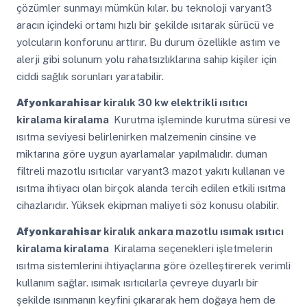
çözümler sunmayı mümkün kılar. bu teknoloji varyant3
aracın içindeki ortamı hızlı bir şekilde ısıtarak sürücü ve
yolcuların konforunu arttırır. Bu durum özellikle astım ve
alerji gibi solunum yolu rahatsızlıklarına sahip kişiler için
ciddi sağlık sorunları yaratabilir.
Afyonkarahisar
kiralık 30 kw elektrikli ısıtıcı
kiralama kiralama
Kurutma işleminde kurutma süresi ve
ısıtma seviyesi belirlenirken malzemenin cinsine ve
miktarına göre uygun ayarlamalar yapılmalıdır. duman
filtreli mazotlu ısıtıcılar varyant3 mazot yakıtı kullanan ve
ısıtma ihtiyacı olan birçok alanda tercih edilen etkili ısıtma
cihazlarıdır. Yüksek ekipman maliyeti söz konusu olabilir.
Afyonkarahisar
kiralık ankara mazotlu ısımak ısıtıcı
kiralama kiralama
Kiralama seçenekleri işletmelerin
ısıtma sistemlerini ihtiyaçlarına göre özelleştirerek verimli
kullanım sağlar. ısımak ısıtıcılarla çevreye duyarlı bir
şekilde ısınmanın keyfini çıkararak hem doğaya hem de