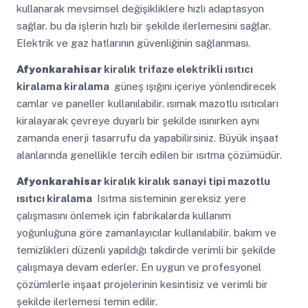
kullanarak mevsimsel değişikliklere hızlı adaptasyon
sağlar. bu da işlerin hızlı bir şekilde ilerlemesini sağlar.
Elektrik ve gaz hatlarının güvenliğinin sağlanması.
Afyonkarahisar
kiralık trifaze elektrikli ısıtıcı
kiralama kiralama
güneş ışığını içeriye yönlendirecek
camlar ve paneller kullanılabilir. ısımak mazotlu ısıtıcıları
kiralayarak çevreye duyarlı bir şekilde ısınırken aynı
zamanda enerji tasarrufu da yapabilirsiniz. Büyük inşaat
alanlarında genellikle tercih edilen bir ısıtma çözümüdür.
Afyonkarahisar
kiralık kiralık sanayi tipi mazotlu
ısıtıcı kiralama
Isıtma sisteminin gereksiz yere
çalışmasını önlemek için fabrikalarda kullanım
yoğunluğuna göre zamanlayıcılar kullanılabilir. bakım ve
temizlikleri düzenli yapıldığı takdirde verimli bir şekilde
çalışmaya devam ederler. En uygun ve profesyonel
çözümlerle inşaat projelerinin kesintisiz ve verimli bir
şekilde ilerlemesi temin edilir.