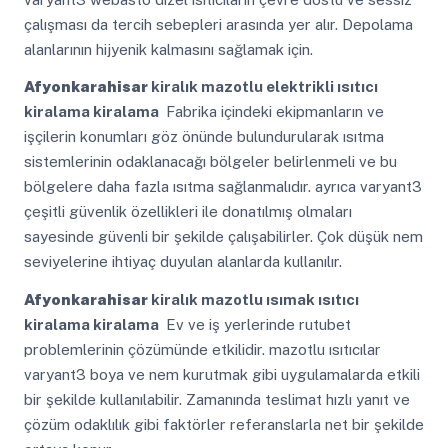
çalışması da tercih sebepleri arasında yer alır. Depolama
alanlarının hijyenik kalmasını sağlamak için.
Afyonkarahisar
kiralık mazotlu elektrikli ısıtıcı
kiralama kiralama
Fabrika içindeki ekipmanların ve
işçilerin konumları göz önünde bulundurularak ısıtma
sistemlerinin odaklanacağı bölgeler belirlenmeli ve bu
bölgelere daha fazla ısıtma sağlanmalıdır. ayrıca varyant3
çeşitli güvenlik özellikleri ile donatılmış olmaları
sayesinde güvenli bir şekilde çalışabilirler. Çok düşük nem
seviyelerine ihtiyaç duyulan alanlarda kullanılır.
Afyonkarahisar
kiralık mazotlu ısımak ısıtıcı
kiralama kiralama
Ev ve iş yerlerinde rutubet
problemlerinin çözümünde etkilidir. mazotlu ısıtıcılar
varyant3 boya ve nem kurutmak gibi uygulamalarda etkili
bir şekilde kullanılabilir. Zamanında teslimat hızlı yanıt ve
çözüm odaklılık gibi faktörler referanslarla net bir şekilde