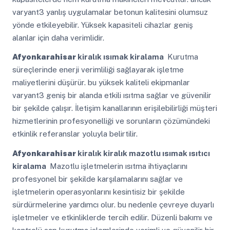
varyant3 yanlış uygulamalar betonun kalitesini olumsuz
yönde etkileyebilir. Yüksek kapasiteli cihazlar geniş
alanlar için daha verimlidir.
Afyonkarahisar
kiralık ısımak kiralama
Kurutma
süreçlerinde enerji verimliliği sağlayarak işletme
maliyetlerini düşürür. bu yüksek kaliteli ekipmanlar
varyant3 geniş bir alanda etkili ısıtma sağlar ve güvenilir
bir şekilde çalışır. İletişim kanallarının erişilebilirliği müşteri
hizmetlerinin profesyonelliği ve sorunların çözümündeki
etkinlik referanslar yoluyla belirtilir.
Afyonkarahisar
kiralık kiralık mazotlu ısımak ısıtıcı
kiralama
Mazotlu işletmelerin ısıtma ihtiyaçlarını
profesyonel bir şekilde karşılamalarını sağlar ve
işletmelerin operasyonlarını kesintisiz bir şekilde
sürdürmelerine yardımcı olur. bu nedenle çevreye duyarlı
işletmeler ve etkinliklerde tercih edilir. Düzenli bakımı ve