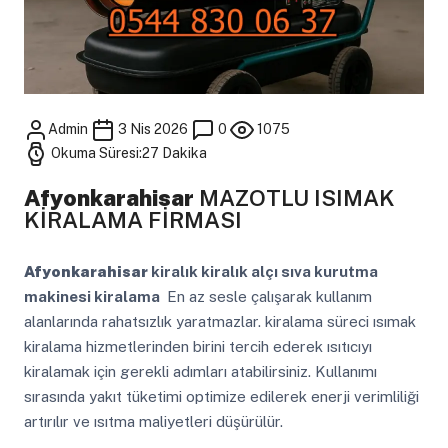
Admin
3 Nis 2026
0
1075
Okuma Süresi:27 Dakika
Afyonkarahisar
MAZOTLU ISIMAK
KİRALAMA FİRMASI
Afyonkarahisar
kiralık kiralık alçı sıva kurutma
makinesi kiralama
En az sesle çalışarak kullanım
alanlarında rahatsızlık yaratmazlar. kiralama süreci ısımak
kiralama hizmetlerinden birini tercih ederek ısıtıcıyı
kiralamak için gerekli adımları atabilirsiniz. Kullanımı
sırasında yakıt tüketimi optimize edilerek enerji verimliliği
artırılır ve ısıtma maliyetleri düşürülür.