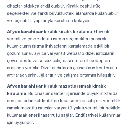
cihazlar oldukça etkili olabilir. Kiralık çeşitli güç
seçenekleriyle farklı büyüklükteki alanlarda kullanılabilir
ve taşınabilir yapılarıyla kurulumu kolaydır.
Afyonkarahisar
kiralık kiralık kiralama
Güvenli
verimli ve çevre dostu ısıtma seçenekleri sunarak
kullanıcıların ısıtma ihtiyaçlarını karşılamada etkili bir
çözüm sunar. ayrıca varyant3 webasto dizel ısıtıcıların
çevre dostu ve sessiz çalışması da tercih sebepleri
arasında yer alır. Dizel çadırlarda çalışanların konforunu
artırarak verimliliği artırır ve çalışma ortamını iyileştirir.
Afyonkarahisar
kiralık mazotlu ısımak kiralık
kiralama
Bu cihazlar saatler içerisinde büyük miktarda
nemi ortadan kaldırabilme kapasitesine sahiptir. verimlilik
ısımak mazotlu ısıtıcılar varyant3 yakıtı verimli bir şekilde
kullanarak enerji tasarrufu sağlar. Endüstriyel kullanımlar
için uygundur.