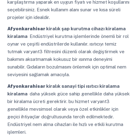
karşılaştırma yaparak en uygun fiyatı ve hizmet koşullarını
seçebilirsiniz. Esnek kullanım alanı sunar ve kısa süreli
projeler için idealdir.
Afyonkarahisar
kiralık şap kurutma cihazı kiralama
kiralama
Endüstriyel kurutma işlemlerinde önemli bir rol
oynar ve çeşitli endüstrilerde kullanılır. ısıtıcıyı temiz
tutmak varyant3 filtresini düzenli olarak değiştirmek ve
bakımını aksatmamak kokusuz bir ısınma deneyimi
sunabilir. Gıdaların bozulmasını önlemek için optimal nem
seviyesini sağlamak amacıyla.
Afyonkarahisar
kiralık sanayi tipi ısıtıcı kiralama
kiralama
daha yüksek güce sahip genellikle daha yüksek
bir kiralama ücreti gerektirir. bu hizmet varyant3
genellikle mevsimsel olarak veya özel etkinlikler için
geçici ihtiyaçlar doğrultusunda tercih edilmektedir.
Endüstriyel nem alma cihazları ile hızlı ve etkili kurutma
işlemleri.