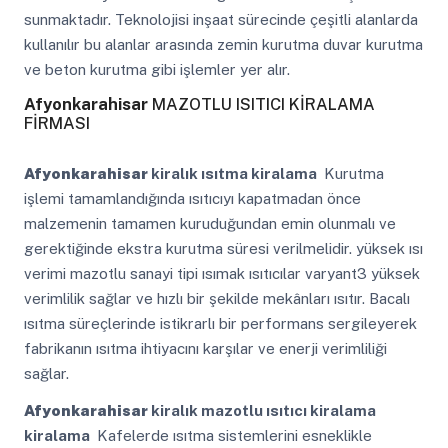
sunmaktadır. Teknolojisi inşaat sürecinde çeşitli alanlarda
kullanılır bu alanlar arasında zemin kurutma duvar kurutma
ve beton kurutma gibi işlemler yer alır.
Afyonkarahisar
MAZOTLU ISITICI KİRALAMA
FİRMASI
Afyonkarahisar
kiralık ısıtma kiralama
Kurutma
işlemi tamamlandığında ısıtıcıyı kapatmadan önce
malzemenin tamamen kuruduğundan emin olunmalı ve
gerektiğinde ekstra kurutma süresi verilmelidir. yüksek ısı
verimi mazotlu sanayi tipi ısımak ısıtıcılar varyant3 yüksek
verimlilik sağlar ve hızlı bir şekilde mekânları ısıtır. Bacalı
ısıtma süreçlerinde istikrarlı bir performans sergileyerek
fabrikanın ısıtma ihtiyacını karşılar ve enerji verimliliği
sağlar.
Afyonkarahisar
kiralık mazotlu ısıtıcı kiralama
kiralama
Kafelerde ısıtma sistemlerini esneklikle