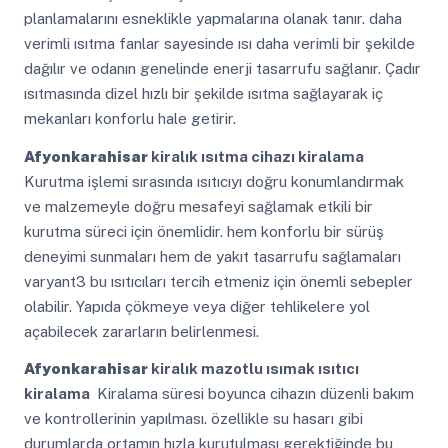
planlamalarını esneklikle yapmalarına olanak tanır. daha
verimli ısıtma fanlar sayesinde ısı daha verimli bir şekilde
dağılır ve odanın genelinde enerji tasarrufu sağlanır. Çadır
ısıtmasında dizel hızlı bir şekilde ısıtma sağlayarak iç
mekanları konforlu hale getirir.
Afyonkarahisar
kiralık ısıtma cihazı kiralama
Kurutma işlemi sırasında ısıtıcıyı doğru konumlandırmak
ve malzemeyle doğru mesafeyi sağlamak etkili bir
kurutma süreci için önemlidir. hem konforlu bir sürüş
deneyimi sunmaları hem de yakıt tasarrufu sağlamaları
varyant3 bu ısıtıcıları tercih etmeniz için önemli sebepler
olabilir. Yapıda çökmeye veya diğer tehlikelere yol
açabilecek zararların belirlenmesi.
Afyonkarahisar
kiralık mazotlu ısımak ısıtıcı
kiralama
Kiralama süresi boyunca cihazın düzenli bakım
ve kontrollerinin yapılması. özellikle su hasarı gibi
durumlarda ortamın hızla kurutulması gerektiğinde bu