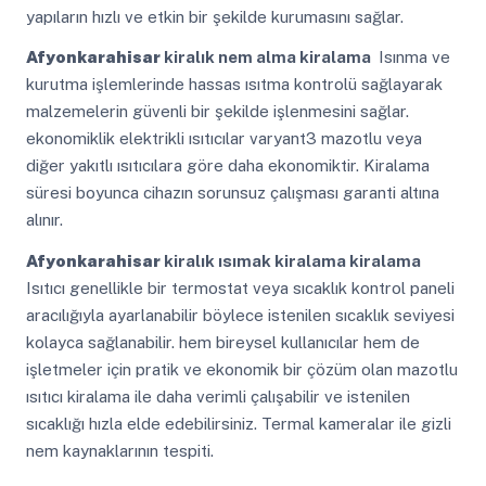
yapıların hızlı ve etkin bir şekilde kurumasını sağlar.
Afyonkarahisar
kiralık nem alma kiralama
Isınma ve
kurutma işlemlerinde hassas ısıtma kontrolü sağlayarak
malzemelerin güvenli bir şekilde işlenmesini sağlar.
ekonomiklik elektrikli ısıtıcılar varyant3 mazotlu veya
diğer yakıtlı ısıtıcılara göre daha ekonomiktir. Kiralama
süresi boyunca cihazın sorunsuz çalışması garanti altına
alınır.
Afyonkarahisar
kiralık ısımak kiralama kiralama
Isıtıcı genellikle bir termostat veya sıcaklık kontrol paneli
aracılığıyla ayarlanabilir böylece istenilen sıcaklık seviyesi
kolayca sağlanabilir. hem bireysel kullanıcılar hem de
işletmeler için pratik ve ekonomik bir çözüm olan mazotlu
ısıtıcı kiralama ile daha verimli çalışabilir ve istenilen
sıcaklığı hızla elde edebilirsiniz. Termal kameralar ile gizli
nem kaynaklarının tespiti.