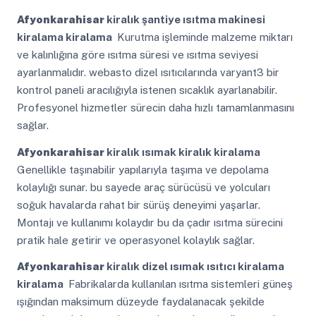
Afyonkarahisar
kiralık şantiye ısıtma makinesi
kiralama kiralama
Kurutma işleminde malzeme miktarı
ve kalınlığına göre ısıtma süresi ve ısıtma seviyesi
ayarlanmalıdır. webasto dizel ısıtıcılarında varyant3 bir
kontrol paneli aracılığıyla istenen sıcaklık ayarlanabilir.
Profesyonel hizmetler sürecin daha hızlı tamamlanmasını
sağlar.
Afyonkarahisar
kiralık ısımak kiralık kiralama
Genellikle taşınabilir yapılarıyla taşıma ve depolama
kolaylığı sunar. bu sayede araç sürücüsü ve yolcuları
soğuk havalarda rahat bir sürüş deneyimi yaşarlar.
Montajı ve kullanımı kolaydır bu da çadır ısıtma sürecini
pratik hale getirir ve operasyonel kolaylık sağlar.
Afyonkarahisar
kiralık dizel ısımak ısıtıcı kiralama
kiralama
Fabrikalarda kullanılan ısıtma sistemleri güneş
ışığından maksimum düzeyde faydalanacak şekilde