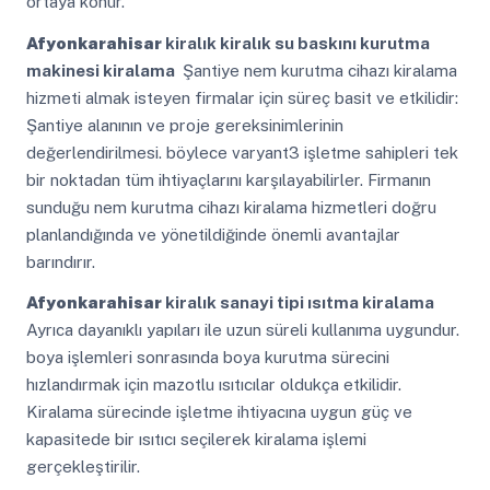
ortaya konur.
Afyonkarahisar
kiralık kiralık su baskını kurutma
makinesi kiralama
Şantiye nem kurutma cihazı kiralama
hizmeti almak isteyen firmalar için süreç basit ve etkilidir:
Şantiye alanının ve proje gereksinimlerinin
değerlendirilmesi. böylece varyant3 işletme sahipleri tek
bir noktadan tüm ihtiyaçlarını karşılayabilirler. Firmanın
sunduğu nem kurutma cihazı kiralama hizmetleri doğru
planlandığında ve yönetildiğinde önemli avantajlar
barındırır.
Afyonkarahisar
kiralık sanayi tipi ısıtma kiralama
Ayrıca dayanıklı yapıları ile uzun süreli kullanıma uygundur.
boya işlemleri sonrasında boya kurutma sürecini
hızlandırmak için mazotlu ısıtıcılar oldukça etkilidir.
Kiralama sürecinde işletme ihtiyacına uygun güç ve
kapasitede bir ısıtıcı seçilerek kiralama işlemi
gerçekleştirilir.