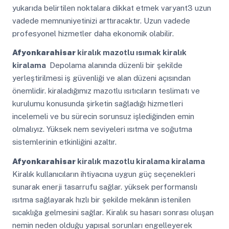
yukarıda belirtilen noktalara dikkat etmek varyant3 uzun
vadede memnuniyetinizi arttıracaktır. Uzun vadede
profesyonel hizmetler daha ekonomik olabilir.
Afyonkarahisar
kiralık mazotlu ısımak kiralık
kiralama
Depolama alanında düzenli bir şekilde
yerleştirilmesi iş güvenliği ve alan düzeni açısından
önemlidir. kiraladığımız mazotlu ısıtıcıların teslimatı ve
kurulumu konusunda şirketin sağladığı hizmetleri
incelemeli ve bu sürecin sorunsuz işlediğinden emin
olmalıyız. Yüksek nem seviyeleri ısıtma ve soğutma
sistemlerinin etkinliğini azaltır.
Afyonkarahisar
kiralık mazotlu kiralama kiralama
Kiralık kullanıcıların ihtiyacına uygun güç seçenekleri
sunarak enerji tasarrufu sağlar. yüksek performanslı
ısıtma sağlayarak hızlı bir şekilde mekânın istenilen
sıcaklığa gelmesini sağlar. Kiralık su hasarı sonrası oluşan
nemin neden olduğu yapısal sorunları engelleyerek