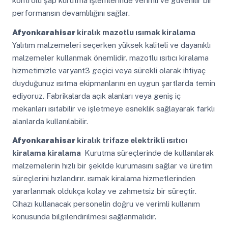
kontrolü şap kurutma işlemlerinde verimli ve güvenilir bir
performansın devamlılığını sağlar.
Afyonkarahisar
kiralık mazotlu ısımak kiralama
Yalıtım malzemeleri seçerken yüksek kaliteli ve dayanıklı
malzemeler kullanmak önemlidir. mazotlu ısıtıcı kiralama
hizmetimizle varyant3 geçici veya sürekli olarak ihtiyaç
duyduğunuz ısıtma ekipmanlarını en uygun şartlarda temin
ediyoruz. Fabrikalarda açık alanları veya geniş iç
mekanları ısıtabilir ve işletmeye esneklik sağlayarak farklı
alanlarda kullanılabilir.
Afyonkarahisar
kiralık trifaze elektrikli ısıtıcı
kiralama kiralama
Kurutma süreçlerinde de kullanılarak
malzemelerin hızlı bir şekilde kurumasını sağlar ve üretim
süreçlerini hızlandırır. ısımak kiralama hizmetlerinden
yararlanmak oldukça kolay ve zahmetsiz bir süreçtir.
Cihazı kullanacak personelin doğru ve verimli kullanım
konusunda bilgilendirilmesi sağlanmalıdır.