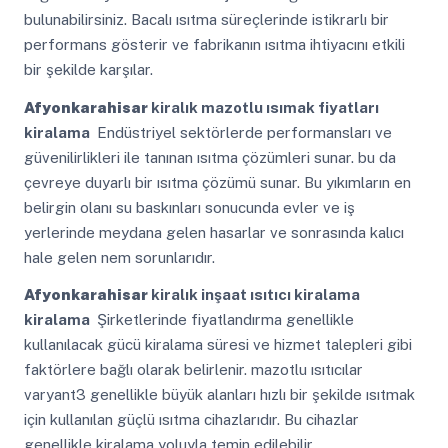
bulunabilirsiniz. Bacalı ısıtma süreçlerinde istikrarlı bir
performans gösterir ve fabrikanın ısıtma ihtiyacını etkili
bir şekilde karşılar.
Afyonkarahisar
kiralık mazotlu ısımak fiyatları
kiralama
Endüstriyel sektörlerde performansları ve
güvenilirlikleri ile tanınan ısıtma çözümleri sunar. bu da
çevreye duyarlı bir ısıtma çözümü sunar. Bu yıkımların en
belirgin olanı su baskınları sonucunda evler ve iş
yerlerinde meydana gelen hasarlar ve sonrasında kalıcı
hale gelen nem sorunlarıdır.
Afyonkarahisar
kiralık inşaat ısıtıcı kiralama
kiralama
Şirketlerinde fiyatlandırma genellikle
kullanılacak gücü kiralama süresi ve hizmet talepleri gibi
faktörlere bağlı olarak belirlenir. mazotlu ısıtıcılar
varyant3 genellikle büyük alanları hızlı bir şekilde ısıtmak
için kullanılan güçlü ısıtma cihazlarıdır. Bu cihazlar
genellikle kiralama yoluyla temin edilebilir.