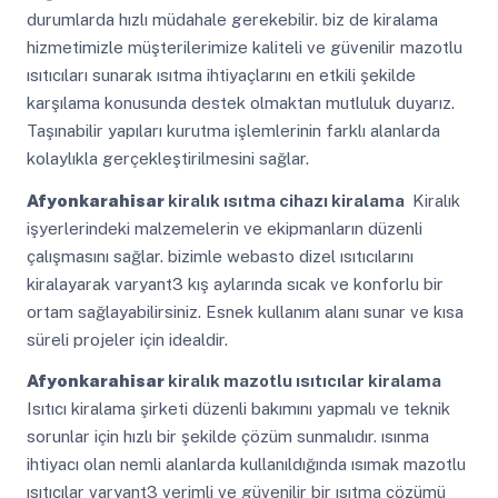
durumlarda hızlı müdahale gerekebilir. biz de kiralama
hizmetimizle müşterilerimize kaliteli ve güvenilir mazotlu
ısıtıcıları sunarak ısıtma ihtiyaçlarını en etkili şekilde
karşılama konusunda destek olmaktan mutluluk duyarız.
Taşınabilir yapıları kurutma işlemlerinin farklı alanlarda
kolaylıkla gerçekleştirilmesini sağlar.
Afyonkarahisar
kiralık ısıtma cihazı kiralama
Kiralık
işyerlerindeki malzemelerin ve ekipmanların düzenli
çalışmasını sağlar. bizimle webasto dizel ısıtıcılarını
kiralayarak varyant3 kış aylarında sıcak ve konforlu bir
ortam sağlayabilirsiniz. Esnek kullanım alanı sunar ve kısa
süreli projeler için idealdir.
Afyonkarahisar
kiralık mazotlu ısıtıcılar kiralama
Isıtıcı kiralama şirketi düzenli bakımını yapmalı ve teknik
sorunlar için hızlı bir şekilde çözüm sunmalıdır. ısınma
ihtiyacı olan nemli alanlarda kullanıldığında ısımak mazotlu
ısıtıcılar varyant3 verimli ve güvenilir bir ısıtma çözümü